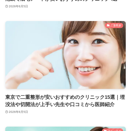
2026年6月5日
二重整形
東京で二重整形が安いおすすめのクリニック15選｜埋
没法や切開法が上手い先生や口コミから医師紹介
2026年6月5日
ボトックス