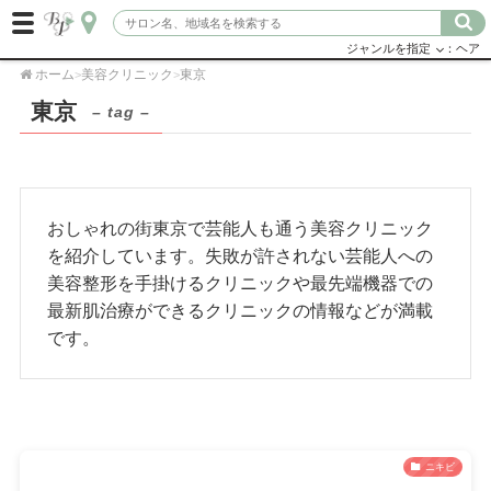
ジャンルを指定
：ヘア
ホーム
美容クリニック
東京
>
>
東京
– tag –
おしゃれの街東京で芸能人も通う美容クリニック
を紹介しています。失敗が許されない芸能人への
美容整形を手掛けるクリニックや最先端機器での
最新肌治療ができるクリニックの情報などが満載
です。
ニキビ