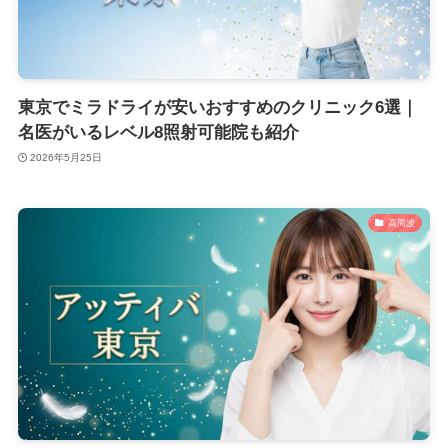
東京でミラドライが安いおすすめのクリニック6選｜
名医がいるレベル8照射可能院も紹介
2026年5月25日
高周波