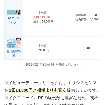
【全顔】
表面麻酔：3,300円
初回：19,800円
TAクリニ
強力麻酔：5,500円
通常：28,600円
ック
【全顔】
2,640円
29,800円
品川美容外
科
※2026年2月時点の料金を掲載しています。
マイビューティークリニックは、エリシスセンス
を
1回14,800円と相場よりも安く
提供しています。
マイクロニードルRFの症例数も豊富なため、初め