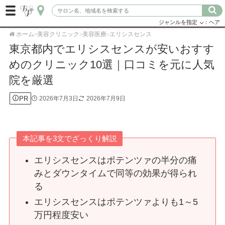
ジャンルを指定
：ヘア
ホーム
美容クリニック
美容医療
エリシスセンス
>
>
>
東京都内でエリシスセンスが安いおすす
めのクリニック10選｜口コミを元に人気
院を厳選
PR
2026年7月3日
2026年7月9日
本記事を3文でざっくり解説
エリシスセンスはポテンツァの半分の痛
みとダウンタイムで同等の効果が得られ
る
エリシスセンスはポテンツァよりも1～5
万円程度安い