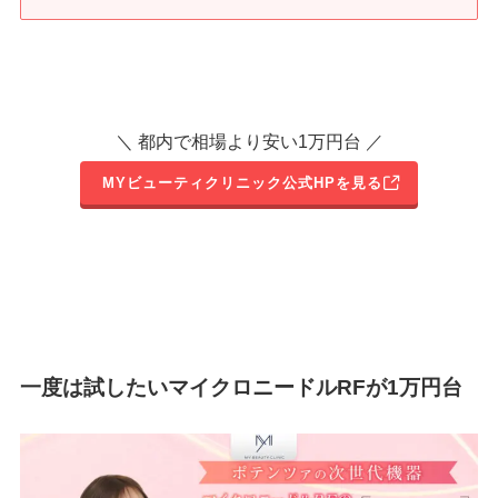
＼ 都内で相場より安い1万円台 ／
MYビューティクリニック公式HPを見る
一度は試したいマイクロニードルRFが1万円台