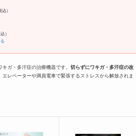
税込）
税込）
見る
ワキガ・多汗症の治療機器です。
切らずにワキガ・多汗症の改
、エレベーターや満員電車で緊張するストレスから解放されま