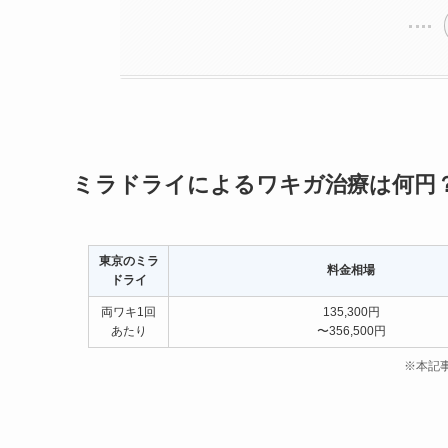
ミラドライによるワキガ治療は何円
東京のミラ
料金相場
ドライ
両ワキ1回
135,300円
あたり
〜356,500円
※本記