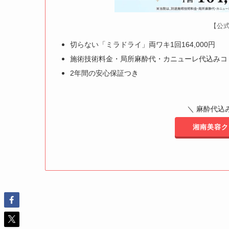
【公式
切らない「ミラドライ」両ワキ1回164,000円
施術技術料金・局所麻酔代・カニューレ代込みコ
2年間の安心保証つき
＼ 麻酔代込み
湘南美容ク