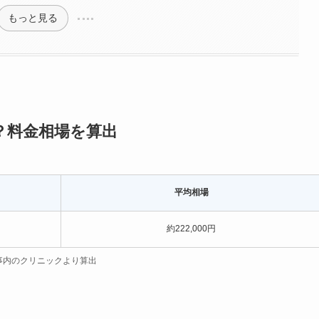
もっと見る
？料金相場を算出
平均相場
約222,000円
事内のクリニック
より算出