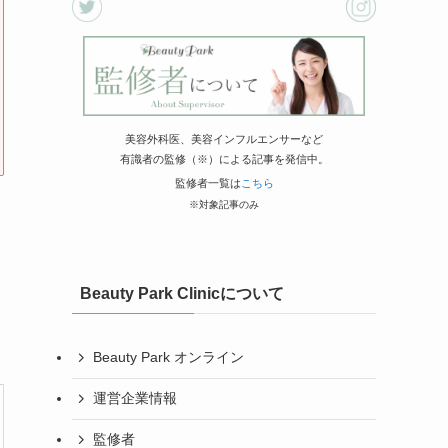
美容外科医、美容インフルエンサーなど
有識者の監修（※）による記事を発信中。
監修者一覧は
こちら
※対象記事のみ
Beauty Park Clinicについて
Beauty Park オンライン
運営企業情報
監修者