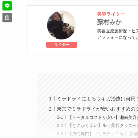
美容ライター
藤村みか
美容医療施術歴：ヒ
アラフォーになって
トックス注射で定期
ライター
がりを目指しながら
ミラドライによるワキガ治療は何円
東京でミラドライが安いおすすめの
【トータルコストが安い】湘南美容
【とにかく安い】ルラ美容クリニッ
【男性専門】ゴリラクリニック 新