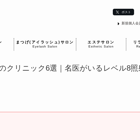
ポスト
新規個人会
ン
まつげ(アイラッシュ)サロン
エステサロン
リ
Eyelash Salon
Esthetic Salon
Re
のクリニック6選｜名医がいるレベル8照