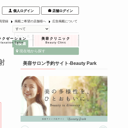
個人ログイン
店舗ログイン
員登録
掲載ご希望の店舗様へ
広告掲載について
ラクゼーション
美容クリニック
laxation Salon
Beauty Clinic
現在地から探す
射
美容サロン予約サイト-Beauty Park