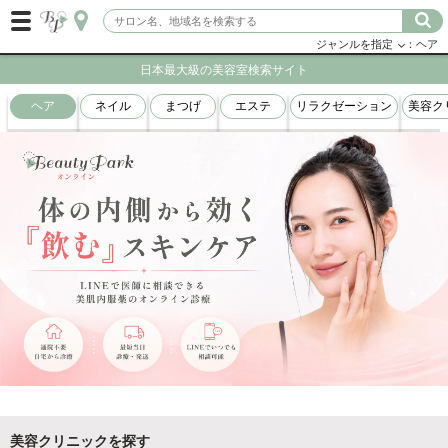
ジャンルを指定
：ヘア
日本最大級の美容室検索サイト
ヘア
ネイル
まつげ
エステ
リラクゼーション
美容ク
美容クリニックを探す