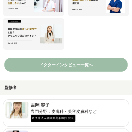
ドクターインタビュー一覧へ
監修者
吉岡 容子
専門分野：皮膚科・美容皮膚科など
# 医療法人容紘会高梨医院 院長