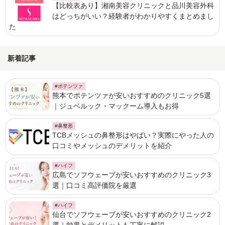
【比較表あり】湘南美容クリニックと品川美容外科
はどっちがいい？経験者がわかりやすくまとめまし
た
新着記事
#ポテンツァ
熊本でポテンツァが安いおすすめのクリニック5選
｜ジュベルック・マックーム導入もお得
#鼻整形
TCBメッシュの鼻整形はやばい？実際にやった人の
口コミやメッシュのデメリットを紹介
#ハイフ
広島でソフウェーブが安いおすすめのクリニック3
選｜口コミ高評価院を厳選
#ハイフ
仙台でソフウェーブが安いおすすめのクリニック2