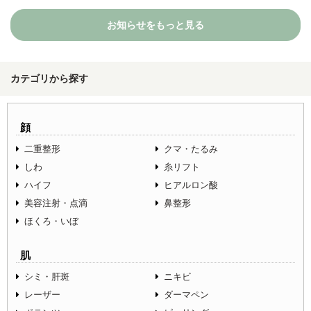
お知らせをもっと見る
カテゴリから探す
顔
二重整形
クマ・たるみ
しわ
糸リフト
ハイフ
ヒアルロン酸
美容注射・点滴
鼻整形
ほくろ・いぼ
肌
シミ・肝斑
ニキビ
レーザー
ダーマペン