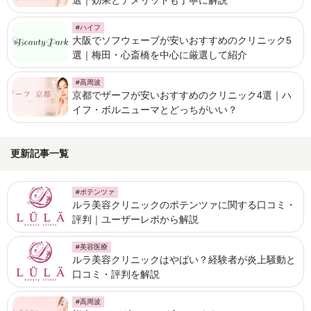
選｜効果とデメリットも丁寧に解説
#ハイフ
大阪でソフウェーブが安いおすすめのクリニック5
選｜梅田・心斎橋を中心に厳選して紹介
#高周波
京都でザーフが安いおすすめのクリニック4選｜ハ
イフ・ボルニューマとどっちがいい？
更新記事一覧
#ポテンツァ
ルラ美容クリニックのポテンツァに関する口コミ・
評判｜ユーザーレポから解説
#美容医療
ルラ美容クリニックはやばい？経験者が炎上騒動と
口コミ・評判を解説
#高周波