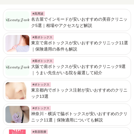
#高周波
名古屋でインモードが安いおすすめの美容クリニッ
ク5選｜相場やアクセスなど解説
#肩ボトックス
東京で肩ボトックスが安いおすすめクリニック11選
｜保険適用の条件も解説
#肩ボトックス
大阪で肩ボトックスが安いおすすめクリニック9選
｜うまい先生がいる院を厳選して紹介
#ボトックス
東京都内でボトックス注射が安いおすすめのクリニ
ック13選
#ボトックス
神奈川・横浜で脇ボトックスが安いおすすめのクリ
ニック11選｜保険適用についても解説
#美容医療