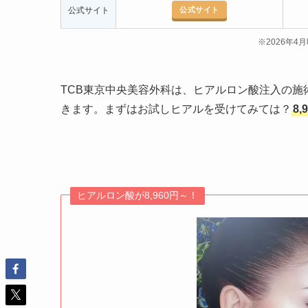
公式サイト
公式サイト
※2026年
TCB東京中央美容外科は、ヒアルロン酸注入の施
きます。まずはお試しヒアルを受けてみては？
8
ヒアルロン酸が8,960円～！