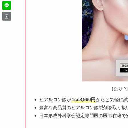
【公式HP
ヒアルロン酸が
1cc8,960円
からと気軽に試
豊富な高品質のヒアルロン酸製剤を取り扱
日本形成外科学会認定専門医の医師在籍で