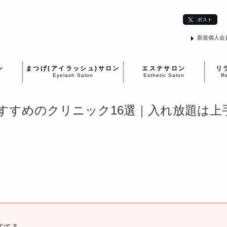
ポスト
新規個人会
ン
まつげ(アイラッシュ)サロン
エステサロン
リ
Eyelash Salon
Esthetic Salon
Re
すすめのクリニック16選｜入れ放題は上