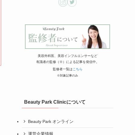
美容外科医、美容インフルエンサーなど
有識者の監修（※）による記事を発信中。
監修者一覧は
こちら
※対象記事のみ
Beauty Park Clinicについて
Beauty Park オンライン
運営企業情報