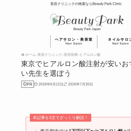
美容クリニックの検索ならBeauty Park Clinic
Beauty Park Japan
ヘアサロン・美容室
ネイルサロ
Hair Salon
Nail Salon
ホーム
美容クリニック
美容医療
ヒアルロン酸
>
>
>
東京でヒアルロン酸注射が安いお
い先生を選ぼう
PR
2026年6月22日
2026年7月30日
本記事を3文でざっくり解説！