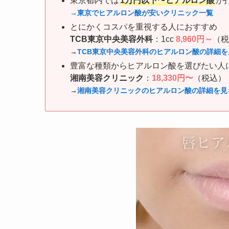
東京都内では
1万円以下〜ヒアルロン酸
が
→東京でヒアルロン酸が安いクリニック一覧
とにかくコスパを重視する人におすすめ
TCB東京中央美容外科
：1cc
8,960円～
（税
→
TCB東京中央美容外科のヒアルロン酸の詳細を
豊富な種類からヒアルロン酸を選びたい人
湘南美容クリニック
：
18,330円〜
（税込）
→
湘南美容クリニックのヒアルロン酸の詳細を見