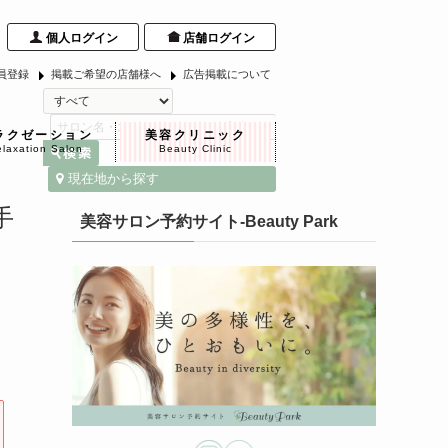
個人ログイン
店舗ログイン
員登録
掲載ご希望の店舗様へ
広告掲載について
ラクゼーション
美容クリニック
laxation Salon
Beauty Clinic
現在地から探す
手
美容サロン予約サイト-Beauty Park