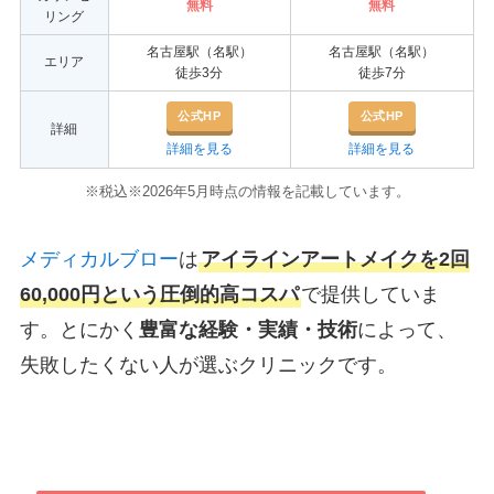
無料
無料
リング
名古屋駅（名駅）
名古屋駅（名駅）
エリア
徒歩3分
徒歩7分
公式HP
公式HP
詳細
詳細を見る
詳細を見る
※税込※2026年5月時点の情報を記載しています。
メディカルブロー
は
アイラインアートメイクを2回
60,000円という圧倒的高コスパ
で提供していま
す。とにかく
豊富な経験・実績・技術
によって、
失敗したくない人が選ぶクリニックです。