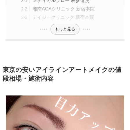
メディカルブロー 表参道院
湘南AGAクリニック 新宿本院
デイジークリニック 新宿本院
もっと見る
東京の安いアイラインアートメイクの値
段相場・施術内容