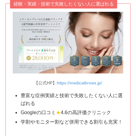
経験・実績・技術で失敗したくない人に選ばれる
【公式HP】
https://medicalbrows.jp/
豊富な症例実績と技術で失敗したくない人に選
ばれる
Googleの口コミ
★
4.6の高評価クリニック
学割やモニター割など併用できる割引も充実！