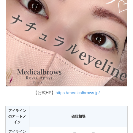
【公式HP】
https://medicalbrows.jp/
アイライン
のアートメ
値段相場
イク
アイライン