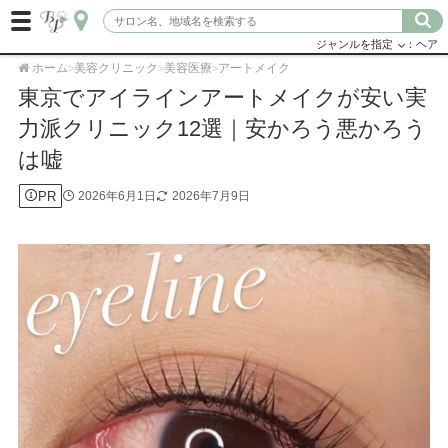
ジャンルを指定
：ヘア
ホーム
美容クリニック
美容医療
アートメイク
>
>
>
東京でアイラインアートメイクが安い実
力派クリニック12選｜安かろう悪かろう
は嘘
PR
2026年6月1日
2026年7月9日