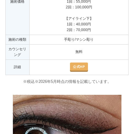
施術価格
1回：55,000円
2回：100,000円
【アイライン下】
1回：40,000円
2回：70,000円
施術の種類
手彫り/マシン彫り
カウンセリ
無料
ング
公式HP
詳細
※税込※2026年5月時点の情報を記載しています。