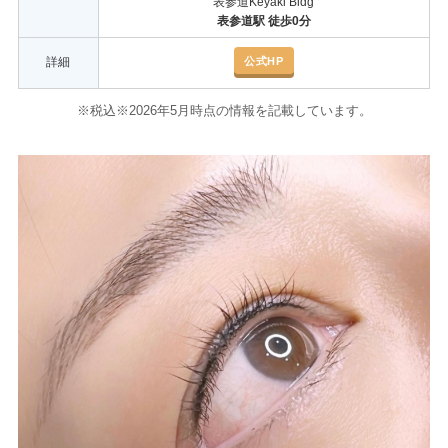
表参道Keyaki Bldg
表参道駅 徒歩0分
公式HP
詳細
※税込※2026年5月時点の情報を記載しています。