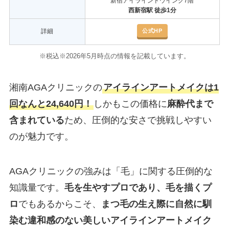
新宿アイラインドウイング7階
西新宿駅 徒歩1分
公式HP
詳細
※税込※2026年5月時点の情報を記載しています。
湘南AGAクリニックの
アイラインアートメイクは1
回なんと24,640円！
しかもこの価格に
麻酔代まで
含まれている
ため、圧倒的な安さで挑戦しやすい
のが魅力です。
AGAクリニックの強みは「毛」に関する圧倒的な
知識量です。
毛を生やすプロであり、毛を描くプ
ロ
でもあるからこそ、
まつ毛の生え際に自然に馴
染む違和感のない美しいアイラインアートメイク