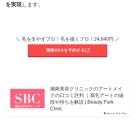
を実現
します。
＼ 毛を生やすプロ！毛を描くプロ！24,640円 ／
湘南AGAを予約する
湘南美容クリニックのアートメイ
クの口コミ評判 ｜眉毛アートの値
段や持ちを解説 | Beauty Park
Clinic
Beauty Park Clinic