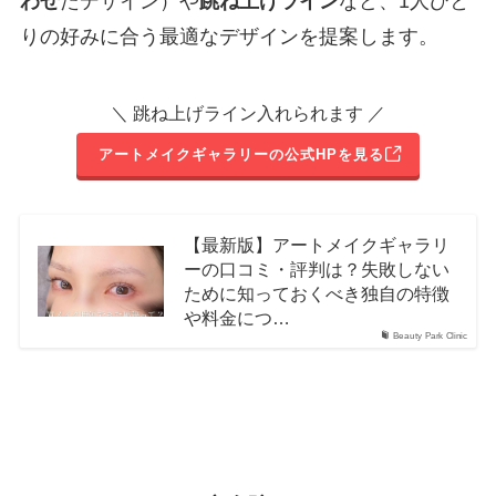
わせ
たデザイン）や
跳ね上げライン
など、1人ひと
りの好みに合う最適なデザインを提案します。
＼ 跳ね上げライン入れられます ／
アートメイクギャラリーの公式HPを見る
【最新版】アートメイクギャラリ
ーの口コミ・評判は？失敗しない
ために知っておくべき独自の特徴
や料金につ…
Beauty Park Clinic