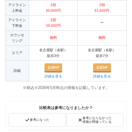
アイライン
2回
2回
上料金
60,000円
61,600円
アイライン
2回
ー
下料金
50,000円
カウンセ
無料
無料
リング
名古屋駅（名駅）
名古屋駅（名駅）
エリア
徒歩3分
徒歩7分
公式HP
公式HP
詳細
詳細を見る
詳細を見る
※税込※2026年5月時点の情報を記載しています。
比較表は参考になりましたか？
参考にならなかった
参考になった
情報が間違っている