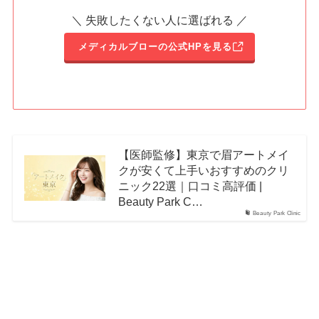
＼ 失敗したくない人に選ばれる ／
メディカルブローの公式HPを見る
【医師監修】東京で眉アートメイ
クが安くて上手いおすすめのクリ
ニック22選｜口コミ高評価 |
Beauty Park C…
Beauty Park Clinic