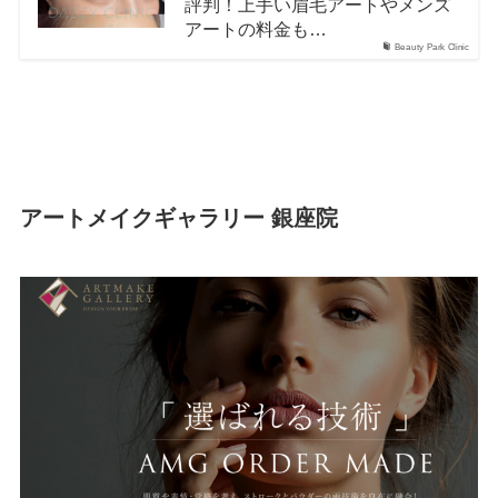
評判！上手い眉毛アートやメンズ
アートの料金も…
Beauty Park Clinic
アートメイクギャラリー 銀座院