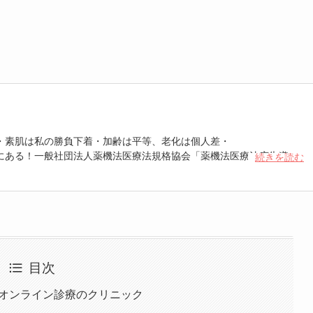
・素肌は私の勝負下着・加齢は平等、老化は個人差・
にある！一般社団法人薬機法医療法規格協会「薬機法医療法広告遵守
続きを読む
 認定番号104(67)」。薬機法管理者：AL002580。日本美容医療検定3
重埋没、白玉注射、プラセンタ注射、いぼ除去、医療脱毛など
目次
るオンライン診療のクリニック