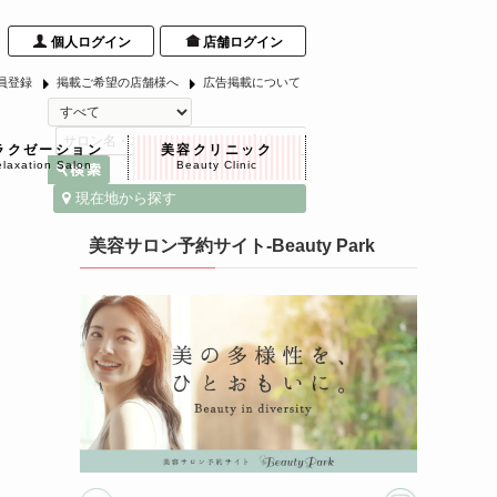
個人ログイン
店舗ログイン
員登録
掲載ご希望の店舗様へ
広告掲載について
ラクゼーション
美容クリニック
laxation Salon
Beauty Clinic
現在地から探す
美容サロン予約サイト-Beauty Park