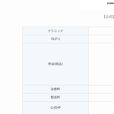
【公式
クリニック
GLP-1
料金(税込)
診察料
配送料
公式HP