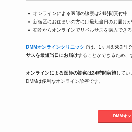
オンラインによる医師の診察は24時間受付中
新宿区にお住まいの方には最短当日のお届けが
初診からオンラインでリベルサスを購入できる
DMMオンラインクリニック
では、1ヶ月8,580
サスを最短当日にお届け
することができるため、
オンラインによる医師の診察は24時間実施
してい
DMMは便利なオンライン診療です。
DMMオ