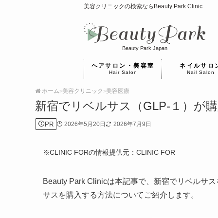
美容クリニックの検索ならBeauty Park Clinic
Beauty Park Japan
ヘアサロン・美容室
ネイルサロ
Hair Salon
Nail Salon
ホーム
美容クリニック
美容医療
>
>
新宿でリベルサス（GLP-１）が
PR
2026年5月20日
2026年7月9日
※CLINIC FORの情報提供元：CLINIC FOR
Beauty Park Clinicは本記事で、新宿
サスを購入する方法についてご紹介します。