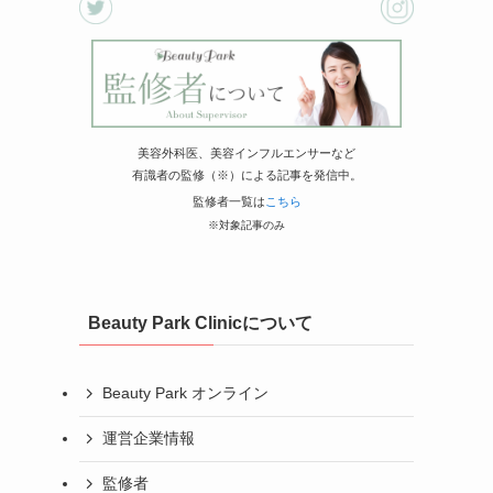
美容外科医、美容インフルエンサーなど
有識者の監修（※）による記事を発信中。
監修者一覧は
こちら
※対象記事のみ
Beauty Park Clinicについて
Beauty Park オンライン
運営企業情報
監修者