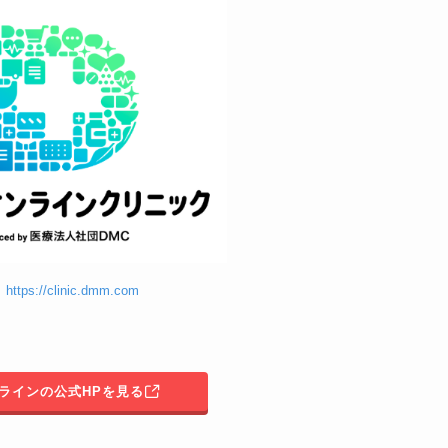
】
https://clinic.dmm.com
ンラインの公式HPを見る