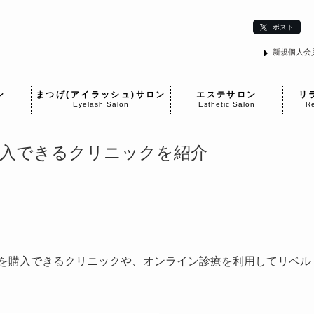
ポスト
新規個人会
ン
まつげ(アイラッシュ)サロン
エステサロン
リ
Eyelash Salon
Esthetic Salon
Re
購入できるクリニックを紹介
でリベルサスを購入できるクリニックや、オンライン診療を利用してリベル