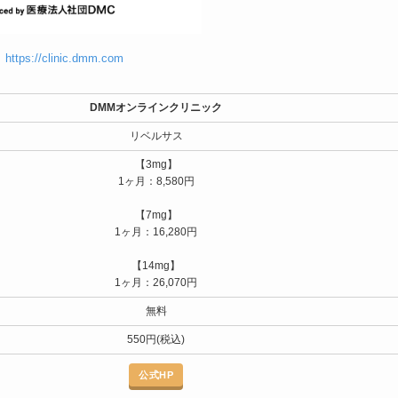
】
https://clinic.dmm.com
DMMオンラインクリニック
リベルサス
【3mg】
1ヶ月：8,580円
【7mg】
1ヶ月：16,280円
【14mg】
1ヶ月：26,070円
無料
550円(税込)
公式HP