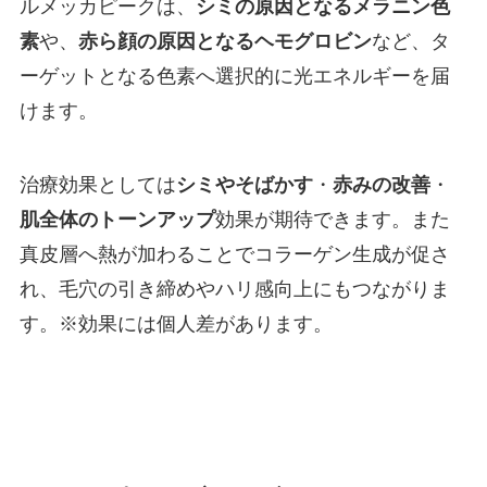
ルメッカピークは、
シミの原因となるメラニン色
素
や、
赤ら顔の原因となるヘモグロビン
など、タ
ーゲットとなる色素へ選択的に光エネルギーを届
けます。
治療効果としては
シミやそばかす
・
赤みの改善
・
肌全体のトーンアップ
効果が期待できます。また
真皮層へ熱が加わることでコラーゲン生成が促さ
れ、毛穴の引き締めやハリ感向上にもつながりま
す。※効果には個人差があります。