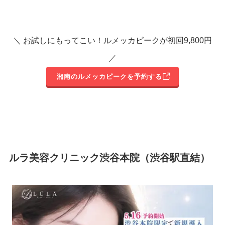
＼ お試しにもってこい！ルメッカピークが初回9,800円
／
湘南のルメッカピークを予約する
ルラ美容クリニック渋谷本院（渋谷駅直結）