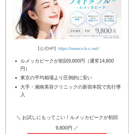
【公式HP】
https://www.s-b-c.net/
ルメッカピークが初回9,800円（通常14,800
円）
東京の平均相場より圧倒的に安い
大手・湘南美容クリニックの新宿本院で先行導
入
＼ お試しにもってこい！ルメッカピークが初回
9,800円 ／