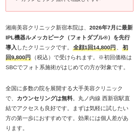
湘南美容クリニック新宿本院は、
2026年7月に最新
IPL機器ルメッカピーク（フォトダブル®）を先行
導入
したクリニックです。
全顔1回14,800円
、
初
回9,800円
（税込）で受けられます。※初回価格は
SBCでフォト系施術がはじめての方が対象です。
全国に多数の院を展開する大手美容クリニック
で、
カウンセリングは無料
。丸ノ内線 西新宿駅直
結でアクセスも良好です。まずは気軽に試したい
方の第一歩におすすめです。効果には個人差があ
ります。