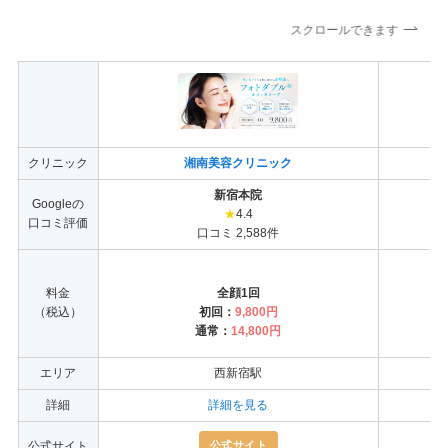
スクロールできます
クリニック
湘南美容クリニック
新宿本院
Googleの
★
4.4
口コミ評価
口コミ 2,588件
料金
全顔1回
（税込）
初回：
9,800円
通常：
14,800円
エリア
西新宿駅
詳細
詳細を見る
公式サイト
公式サイト