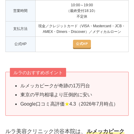
10:00～19:00
営業時間
（最終受付18:10）
不定休
現金／クレジットカード（VISA・Mastercard・JCB・
支払方法
AMEX・Diners・Discover）／メディカルローン
公式HP
公式HP
ルラのおすすめポイント
ルメッカピークが奇跡の1万円台
東京の平均相場より圧倒的に安い
Google口コミ高評価
★
4.3（2026年7月時点）
ルラ美容クリニック渋谷本院は、
ルメッカピーク