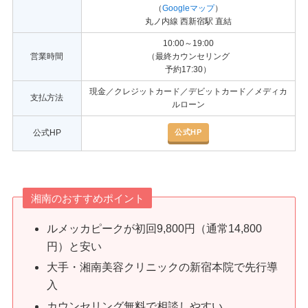
（
Googleマップ
）
丸ノ内線 西新宿駅 直結
10:00～19:00
営業時間
（最終カウンセリング
予約17:30）
現金／クレジットカード／デビットカード／メディカ
支払方法
ルローン
公式HP
公式HP
湘南のおすすめポイント
ルメッカピークが初回9,800円（通常14,800
円）と安い
大手・湘南美容クリニックの新宿本院で先行導
入
カウンセリング無料で相談しやすい