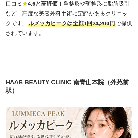
口コミ
★
4.6と高評価！
鼻整形や顎整形に脂肪吸引
など、高度な美容外科手術に定評があるクリニッ
クです。
ルメッカピークは全顔1回24,200円
で提供
されています。
HAAB BEAUTY CLINIC 南青山本院（外苑前
駅）