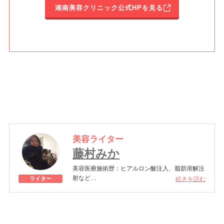
湘南美容クリニック公式HPを見る
美容ライター
藤村みか
美容医療施術歴：ヒアルロン酸注入、脂肪溶解注
射など
続きを読む
ライター
アラフォーになってからアンチエイジングのため
に美容医療に目覚めました。ハイフやボトックス
注射で定期的にメンテナンスを行い、年齢にあら
がい中。あくまでも自然な仕上がりを目指しなが