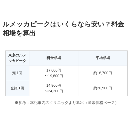
ルメッカピークはいくらなら安い？料金
相場を算出
東京のルメ
料金相場
平均相場
ッカピーク
17,600円
頬 1回
約18,700円
〜19,800円
14,800円
全顔 1回
約20,500円
〜24,200円
※参考：本記事内のクリニック
より算出（通常価格ベース）