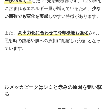
ーが25％向上
したIPL光治療機器です。1回の照射
に含まれるエネルギー量が増えているため、
少な
い回数でも変化を実感
しやすい特徴があります。
また、
高出力化に合わせて冷却機能も強化
され、
照射時の熱感や肌への負担に配慮した設計となっ
ています。
ルメッカピークはシミと赤みの原因を狙い撃
ち