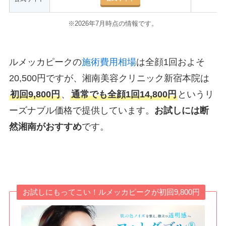
※2026年7月時点の情報です。
ルメッカピークの
施術費用相場
は全顔1回およそ
20,500円ですが、湘南美容クリニック新宿本院は
初回9,800円
、
通常でも全顔1回14,800円
というリ
ーズナブル価格で提供しています。
お試しには断
然湘南がおすすめ
です。
お試しにもってこい！ルメッカピークが初回9,800円