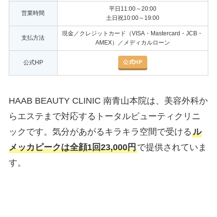
平日11:00～20:00
営業時間
土日祝10:00～19:00
現金／クレジットカード（VISA・Mastercard・JCB・
支払方法
AMEX）／メディカルローン
公式HP
公式HP
HAAB BEAUTY CLINIC 南青山本院は、美容外科か
らエステまで対応するトータルビューティクリニ
ックです。気分があがるキラキラ空間で受ける
ル
メッカピークは全顔1回23,000円
で提供されていま
す。