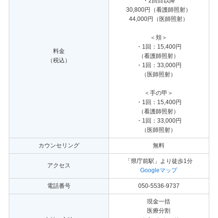
・2回目以降
30,800円（看護師照射）
44,000円（医師照射）
＜頬＞
・1回：15,400円
料金
（看護師照射）
（税込）
・1回：33,000円
（医師照射）
＜手の甲＞
・1回：15,400円
（看護師照射）
・1回：33,000円
（医師照射）
カウンセリング
無料
「県庁前駅」より徒歩1分
アクセス
Googleマップ
電話番号
050-5536-9737
現金一括
医療分割