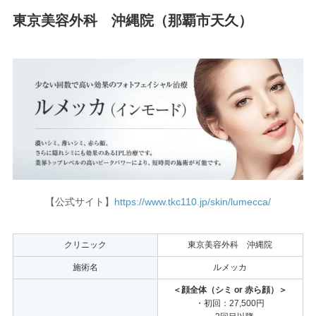
東京美容外科 沖縄院（那覇市天久）
【公式サイト】
https://www.tkc110.jp/skin/lumecca/
クリニック
東京美容外科 沖縄院
施術名
ルメッカ
＜顔全体
（シミ or 赤ら顔）＞
・初回：27,500円