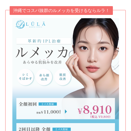
沖縄でコスパ抜群のルメッカを受けるならルラ！