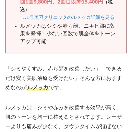
回1回9,800円、2回目以降15,400円
（税
込）
→
ルラ美容クリニックのルメッカ詳細を見る
ルメッカはシミや赤ら顔、ニキビ跡に効
果を発揮！少ない回数で肌全体をトーン
アップ可能
「シミやくすみ、赤ら顔を改善したい」「できる
だけ安く美肌治療を受けたい」そんな方におすす
めなのが
ルメッカ
です。
ルメッカは、シミや赤みを改善する効果が高く、
肌のトーンを均一に整えるとされてます。レーザ
ーよりも痛みが少なく、ダウンタイムがほぼない