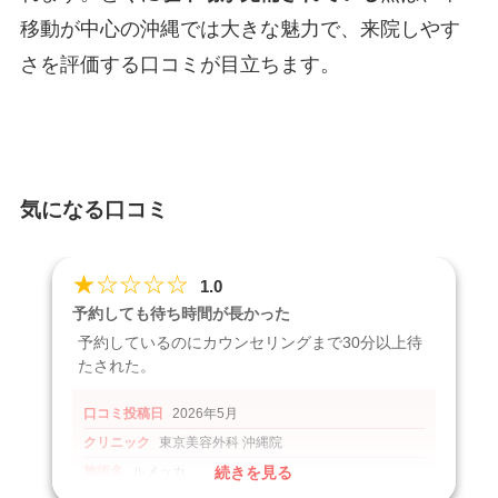
移動が中心の沖縄では大きな魅力で、来院しやす
さを評価する口コミが目立ちます。
気になる口コミ
★
☆
☆
☆
☆
1.0
予約しても待ち時間が長かった
予約しているのにカウンセリングまで30分以上待
たされた。
口コミ投稿日
2026年5月
クリニック
東京美容外科 沖縄院
施術名
ルメッカ
続きを見る