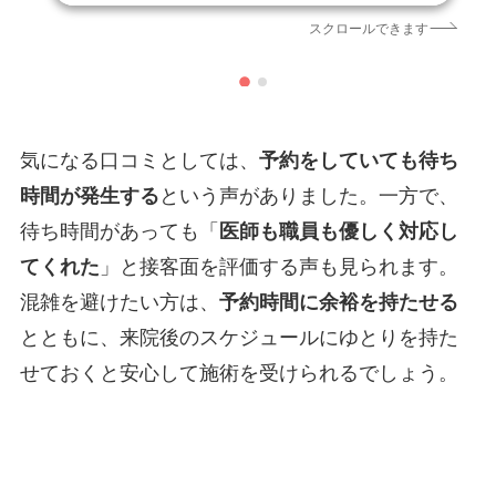
引用元
https://maps.app.goo.gl/dKDSLrxKsiv2nabv5
スクロールできます
気になる口コミとしては、
予約をしていても待ち
時間が発生する
という声がありました。一方で、
待ち時間があっても「
医師も職員も優しく対応し
てくれた
」と接客面を評価する声も見られます。
混雑を避けたい方は、
予約時間に余裕を持たせる
とともに、来院後のスケジュールにゆとりを持た
せておくと安心して施術を受けられるでしょう。