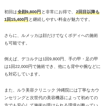
初回は
全顔9,800円
と非常にお得で、
2回目以降も
1回15,400円
と継続しやすい料金が魅力です。
さらに、ルメッカは顔だけでなくボディへの施術
も可能です。
例えば、デコルテは1回9,800円、手の甲・足の甲
は1回22,000円で施術でき、他にも背中や腕などに
も対応しています。
また、ルラ美容クリニック 沖縄院には丁寧なカウ
ンセリングと次世代の美容機器によって初めての
方でも安心して施術が受けられる環境が整ってい