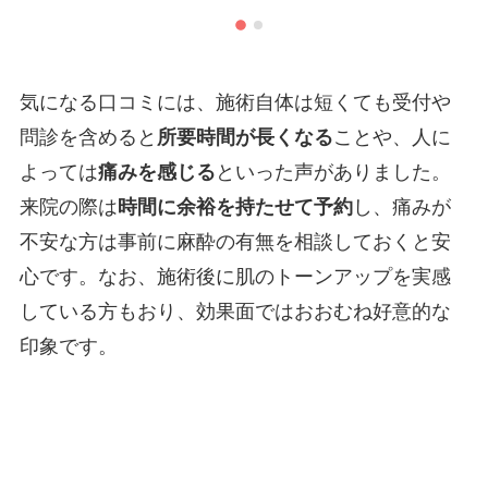
気になる口コミには、施術自体は短くても受付や
問診を含めると
所要時間が長くなる
ことや、人に
よっては
痛みを感じる
といった声がありました。
来院の際は
時間に余裕を持たせて予約
し、痛みが
不安な方は事前に麻酔の有無を相談しておくと安
心です。なお、施術後に肌のトーンアップを実感
している方もおり、効果面ではおおむね好意的な
印象です。