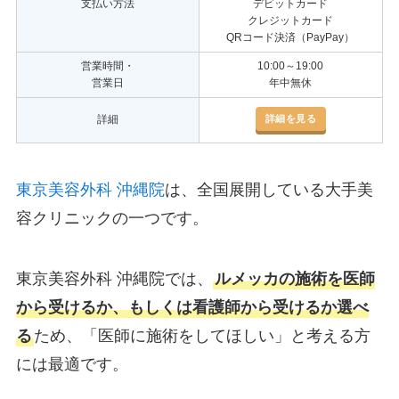
支払い方法
デビットカード
クレジットカード
QRコード決済（PayPay）
営業時間・
10:00～19:00
営業日
年中無休
詳細を見る
詳細
東京美容外科 沖縄院
は、全国展開している大手美
容クリニックの一つです。
東京美容外科 沖縄院では、
ルメッカの施術を医師
から受けるか、もしくは看護師から受けるか選べ
る
ため、「医師に施術をしてほしい」と考える方
には最適です。