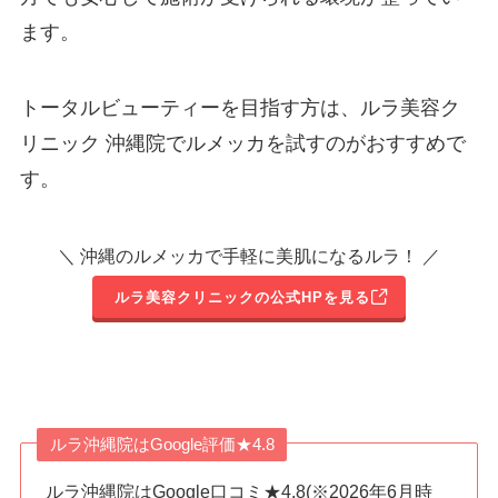
ます。
トータルビューティーを目指す方は、ルラ美容ク
リニック 沖縄院でルメッカを試すのがおすすめで
す。
＼ 沖縄のルメッカで手軽に美肌になるルラ！ ／
ルラ美容クリニックの公式HPを見る
ルラ沖縄院はGoogle評価★4.8
ルラ沖縄院はGoogle口コミ★4.8(※2026年6月時