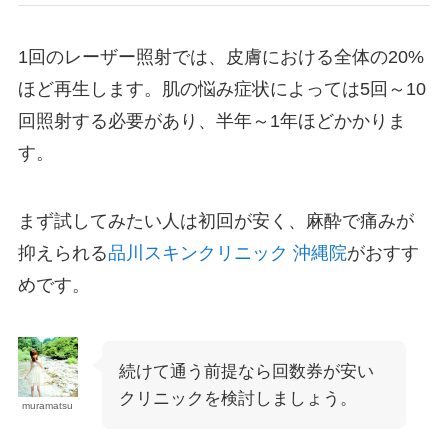
1回のレーザー照射では、皮膚における全体の20%
ほど再生します。肌の悩み症状によっては5回～10
回照射する必要があり、半年～1年ほどかかりま
す。
まず試してみたい人は初回が安く、麻酔で痛みが
抑えられる
品川スキンクリニック 沖縄院
がおすす
めです。
続けて通う前提なら回数券が安い
クリニックを検討しましょう。
muramatsu