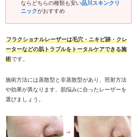
ならどちらの種類も安い
品川スキンクリ
ニック
がおすすめ
フラクショナルレーザーは毛穴・ニキビ跡・クレ
ーターなどの肌トラブルをトータルケアできる施
術
です。
施術方法には蒸散型と非蒸散型があり、照射方法
や効果が異なります。肌悩みに合ったレーザーを
選びましょう。