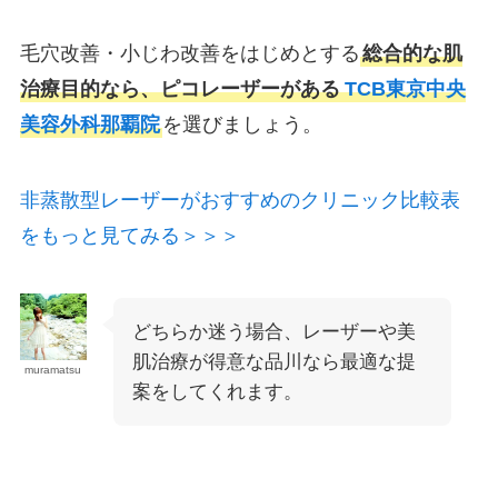
毛穴改善・小じわ改善をはじめとする
総合的な肌
治療目的なら、ピコレーザーがある
TCB東京中央
美容外科那覇院
を選びましょう。
非蒸散型レーザーがおすすめのクリニック比較表
をもっと見てみる＞＞＞
どちらか迷う場合、レーザーや美
肌治療が得意な品川なら最適な提
muramatsu
案をしてくれます。