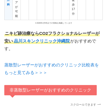
ア
科
歩
が
17
可
分
能
※2026年2月時点での情報を掲載しています
ニキビ跡治療ならCO2フラクショナルレーザーが
安い
品川スキンクリニック沖縄院
がおすすめで
す。
蒸散型レーザーがおすすめのクリニック比較表を
もっと見てみる＞＞＞
非蒸散型レーザーがおすすめのクリニック
スクロールできます