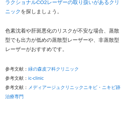
ラクショナルCO2レーザーの取り扱いがあるクリ
ニック
を探しましょう。
色素沈着や肝斑悪化のリスクが不安な場合、蒸散
型でも出力が低めの蒸散型レーザーや、非蒸散型
レーザーがおすすめです。
参考文献：
緑の森皮フ科クリニック
参考文献：
ic-clinic
参考文献：
メディアージュクリニックニキビ・ニキビ跡
治療専門