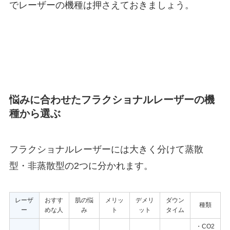
でレーザーの機種は押さえておきましょう。
悩みに合わせたフラクショナルレーザーの機
種から選ぶ
フラクショナルレーザーには大きく分けて蒸散
型・非蒸散型の2つに分かれます。
レーザ
おすす
肌の悩
メリッ
デメリ
ダウン
種類
ー
めな人
み
ト
ット
タイム
・CO2