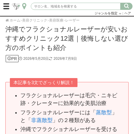
ジャンルを指定
：ヘア
ホーム
美容クリニック
美容医療
レーザー
>
>
>
沖縄でフラクショナルレーザーが安いお
すすめクリニック12選｜後悔しない選び
方のポイントも紹介
PR
2026年5月20日
2026年7月9日
本記事を3文でざっくり解説！
フラクショナルレーザーは毛穴・ニキビ
跡・クレーターに効果的な美肌治療
フラクショナルレーザーには「
蒸散型
」
と「
非蒸散型
」の２種類がある
沖縄でフラクショナルレーザーを受ける