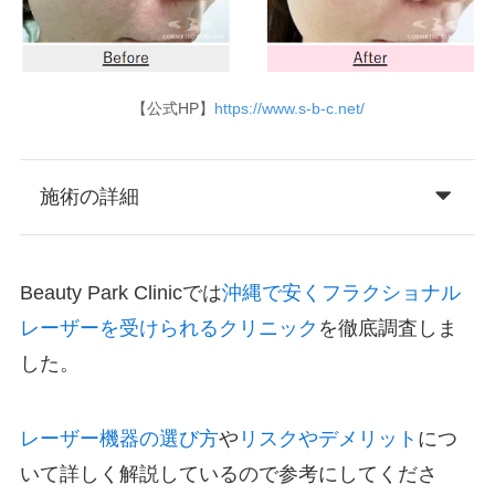
【公式HP】
https://www.s-b-c.net/
施術の詳細
Beauty Park Clinicでは
沖縄で安くフラクショナル
レーザーを受けられるクリニック
を徹底調査しま
した。
レーザー機器の選び方
や
リスクやデメリット
につ
いて詳しく解説しているので参考にしてくださ