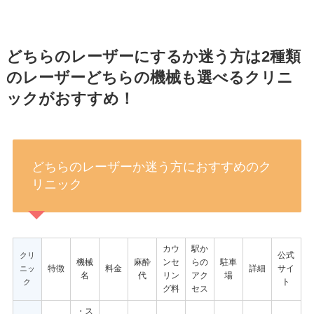
どちらのレーザーにするか迷う方は2種類
のレーザーどちらの機械も選べるクリニ
ックがおすすめ！
どちらのレーザーか迷う方におすすめのク
リニック
カウ
駅か
公式
クリ
機械
麻酔
ンセ
らの
駐車
特徴
料金
詳細
サイ
ニッ
名
代
リン
アク
場
ト
ク
グ料
セス
・ス