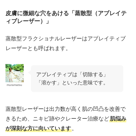
皮膚に微細な穴をあける「蒸散型（アブレイテ
ィブレーザー）」
蒸散型フラクショナルレーザーはアブレイティブ
レーザーとも呼ばれます。
アブレイティブは「切除する」
「溶かす」といった意味です。
muramatsu
蒸散型レーザーは出力数が高く肌の凹凸を改善で
きるため、ニキビ跡やクレーター治療など
肌悩み
が深刻な方に向いています
。