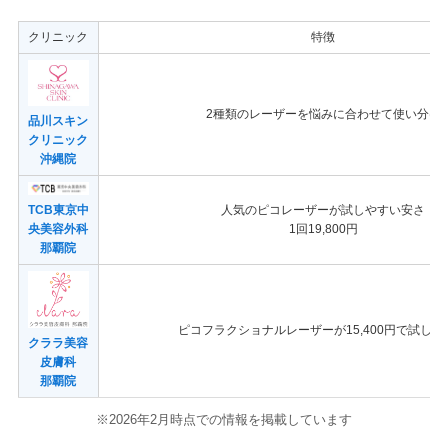
クリニック
特徴
2種類のレーザーを悩みに合わせて使い分け
品川スキン
クリニック
沖縄院
TCB東京中
人気のピコレーザーが試しやすい安さ
央美容外科
1回19,800円
那覇院
ピコフラクショナルレーザーが15,400円で試しや
クララ美容
皮膚科
那覇院
※2026年2月時点での情報を掲載しています