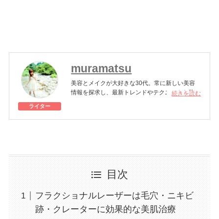
muramatsu
美容とメイクが大好きな30代。常に新しい美容
情報を探求し、最新トレンドやテクニックを学ぶ
続きを読む
のが日課。美しさと健康をバランスよく追求しな
ライター
がら、日々の生活を楽しんでいる。
美容医療施術歴：二重埋没、脂肪吸引注射、糸リ
フト
目次
フラクショナルレーザーは毛穴・ニキビ
跡・クレーターに効果的な美肌治療