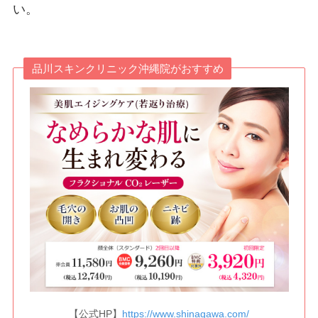
い。
品川スキンクリニック沖縄院がおすすめ
【公式HP】
https://www.shinagawa.com/