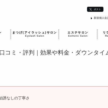
ポスト
新規個人会
ン
まつげ(アイラッシュ)サロン
エステサロン
リ
Eyelash Salon
Esthetic Salon
Re
口コミ・評判｜効果や料金・ダウンタイ
勧誘なしの丁寧さ