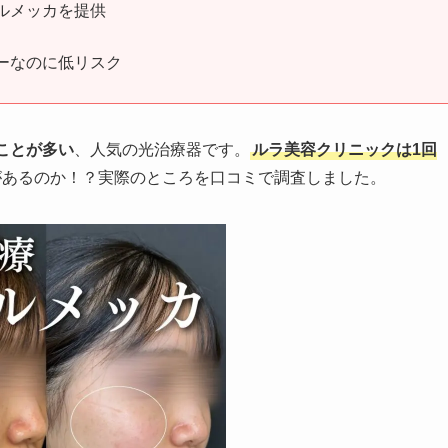
でルメッカを提供
ギーなのに低リスク
ことが多い
、人気の光治療器です。
ルラ美容クリニックは1回
があるのか！？実際のところを口コミで調査しました。