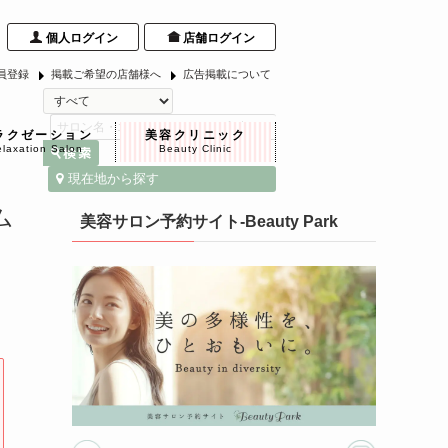
個人ログイン
店舗ログイン
員登録
掲載ご希望の店舗様へ
広告掲載について
ラクゼーション
美容クリニック
laxation Salon
Beauty Clinic
現在地から探す
ム
美容サロン予約サイト-Beauty Park