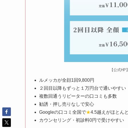
【公式HP
ルメッカが全顔1回9,800円
２回目以降もずっと１万円台で通いやすい
複数回通うリピーターの口コミも多数
勧誘・押し売りなしで安心
Googleの口コミ全国で
★
4.5越えがほとん
カウンセリング・初診料0円で受けやすい