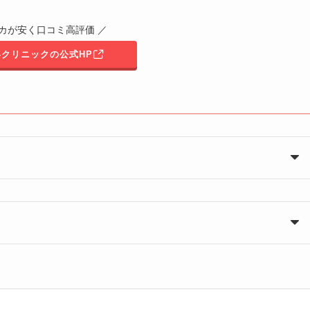
ッカが安く口コミ高評価 ／
クリニックの公式HP