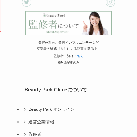
美容外科医、美容インフルエンサーなど
有識者の監修（※）による記事を発信中。
監修者一覧は
こちら
※対象記事のみ
Beauty Park Clinicについて
Beauty Park オンライン
運営企業情報
監修者