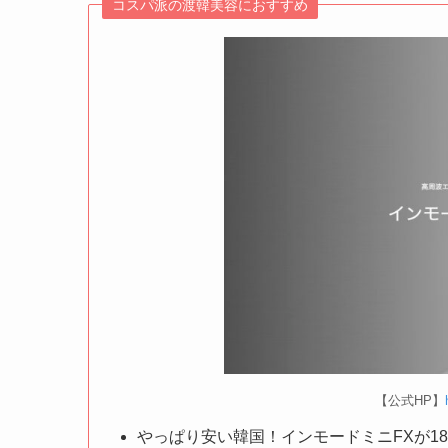
コスパ派の渡韓美容におすすめ
【公式HP】
やっぱり安い韓国！インモードミニFXが18,