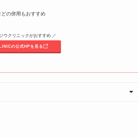
などの併用もおすすめ
はジウクリニックがおすすめ ／
CLINICの公式HPを見る