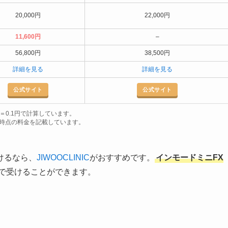
20,000円
22,000円
11,600円
–
56,800円
38,500円
詳細を見る
詳細を見る
公式サイト
公式サイト
＝0.1円で計算しています。
2月時点の料金を記載しています。
けるなら、
JIWOOCLINIC
がおすすめです。
インモードミニFX
で受けることができます。