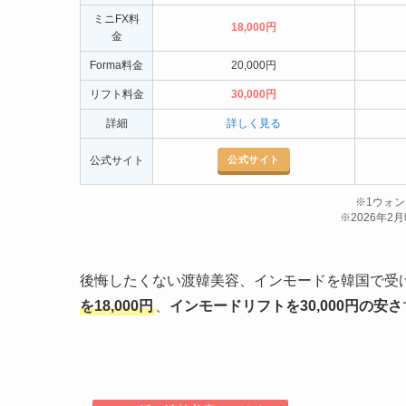
ミニFX料
18,000円
金
Forma料金
20,000円
リフト料金
30,000円
詳細
詳しく見る
公式サイト
公式サイト
※1ウォン
※2026年
後悔したくない渡韓美容、インモードを韓国で受
を
18,000円
、
インモードリフトを30,000円の安さ