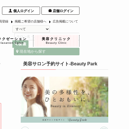
個人ログイン
店舗ログイン
員登録
掲載ご希望の店舗様へ
広告掲載について
ラクゼーション
美容クリニック
laxation Salon
Beauty Clinic
現在地から探す
い
美容サロン予約サイト-Beauty Park