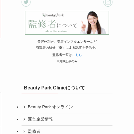
美容外科医、美容インフルエンサーなど
有識者の監修（※）による記事を発信中。
監修者一覧は
こちら
※対象記事のみ
Beauty Park Clinicについて
Beauty Park オンライン
運営企業情報
監修者