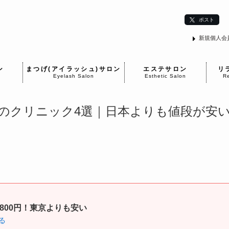
ポスト
新規個人会
ン
まつげ(アイラッシュ)サロン
エステサロン
リ
Eyelash Salon
Esthetic Salon
Re
のクリニック4選｜日本よりも値段が安
800円！東京よりも安い
る