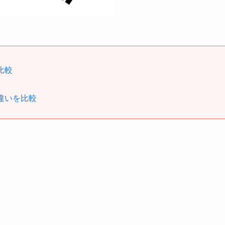
比較
違いを比較