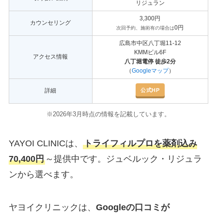
リジュラン
3,300円
カウンセリング
0円
次回予約、施術有の場合は
広島市中区八丁堀11-12
KMMビル6F
アクセス情報
八丁堀電停 徒歩2分
（
Googleマップ
）
公式HP
詳細
※2026年3月時点の情報を記載しています。
YAYOI CLINICは、
トライフィルプロを薬剤込み
70,400円
～提供中です。ジュベルック・リジュラ
ンから選べます。
ヤヨイクリニックは、
Googleの口コミが