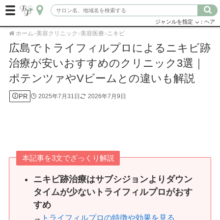
ジャンルを指定
：ヘア
ホーム
美容クリニック
美容医療
ニキビ
>
>
>
広島でトライフィルプロによるニキビ跡
治療が安いおすすめのクリニック3選｜
ポテンツァやVビームとの違いも解説
PR
2025年7月31日
2026年7月9日
本記事を3文でざっくり解説
ニキビ跡治療はサブシジョンよりダウン
タイムが少ないトライフィルプロがおす
すめ
→
トライフィルプロの特徴や効果を見る