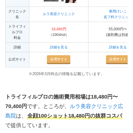
クリニック
鼻岡けいこ
ルラ美容クリニック
名
皮フ科クリニック
トライフィ
18,480円
55,000円〜
ルプロ
（100shot）
(薬剤費は別途)
料金
詳細
詳細を見る
詳細を見る
公式サイト
公式サイト
公式サイト
※2026年3月時点の情報を記載しています。
トライフィルプロの施術費用相場は18,480円〜
70,400円
です。ところが、
ルラ美容クリニック広
島院
は、
全顔100ショット18,480円の抜群コスパ
で提供しています。