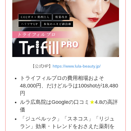
【公式HP】
https://www.lula-beauty.jp/
トライフィルプロの費用相場およそ
48,000円、だけどルラは100shotが18,480
円
ルラ広島院はGoogleの口コミ
★
4.8の高評
価
「ジュベルック」「スネコス」「リジュ
ラン」効果・トレンドをおさえた薬剤を