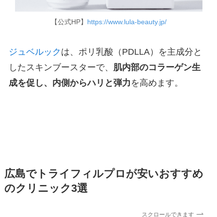
【公式HP】
https://www.lula-beauty.jp/
ジュベルック
は、ポリ乳酸（PDLLA）を主成分と
したスキンブースターで、
肌内部のコラーゲン生
成を促し、内側からハリと弾力
を高めます。
広島でトライフィルプロが安いおすすめ
のクリニック3選
スクロールできます