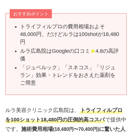
おすすめポイント
トライフィルプロの費用相場およそ
48,000円、だけどルラは100shotが18,480
円
ルラ広島院はGoogleの口コミ
★
4.8の高評
価
「ジュベルック」「スネコス」「リジュ
ラン」効果・トレンドをおさえた薬剤を
ご用意
ルラ美容クリニック広島院は、
トライフィルプロ
を100ショット18,480円の圧倒的高コスパ
で提供中
です。
施術費用相場
に驚いた人
(18,480円〜70,400円)