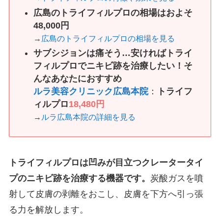
広島のトライフィルプロの相場はおよそ
48,000円
→
広島のトライフィルプロの相場を見る
サブシジョンは痛そう…安ければトライ
フィルプロでニキビ跡を治療したい！そ
んなあなたにおすすめ
ルラ美容クリニック広島本院
：
トライフ
ィルプロ
18,480円
→
ルラ広島本院の詳細を見る
トライフィルプロは凹みが目立つクレータータイ
プのニキビ跡を治療する機器です。
炭酸ガスを噴
射して皮膚の剥離をおこし、皮膚を下方へ引っ張
る力を解放します。