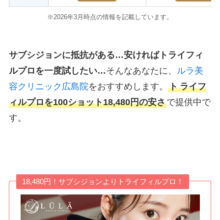
※2026年3月時点の情報を記載しています。
サブシジョンに抵抗がある…安ければトライフィ
ルプロを一度試したい…
そんなあなたに、
ルラ美
容クリニック広島院
をおすすめします。
ト
ライフ
ィルプロを100ショット18,480円の安さ
で提供中で
す。
18,480円！サブシジョンよりトライフィルプロ！