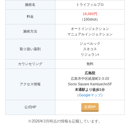
施術名
トライフィルプロ
18,480円
料金
（100shot）
オートインジェクション
施術方法
マニュアルインジェクション
ジュベルック
取り扱い薬剤
スネコス
リジュランi
カウンセリング
無料
広島院
広島市中区紙屋町2-3-20
アクセス情報
Socio Square Kamiyacho5F
本通駅より徒歩1分
（
Googleマップ
）
公式HP
公式HP
※2026年3月時点の情報を記載しています。