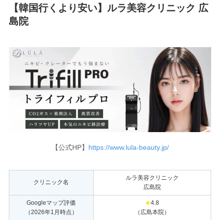
【韓国行くより安い】ルラ美容クリニック 広
島院
【公式HP】
https://www.lula-beauty.jp/
ルラ美容クリニック
クリニック名
広島院
Googleマップ評価
★
4.8
（2026年1月時点）
（広島本院）