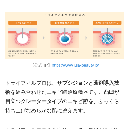
【公式HP】
https://www.lula-beauty.jp/
トライフィルプロは、
サブシジョンと薬剤導入技
術
を組み合わせたニキビ跡治療機器です。
凸凹が
目立つクレータータイプのニキビ跡を
、ふっくら
持ち上げなめらかな肌に整えます。