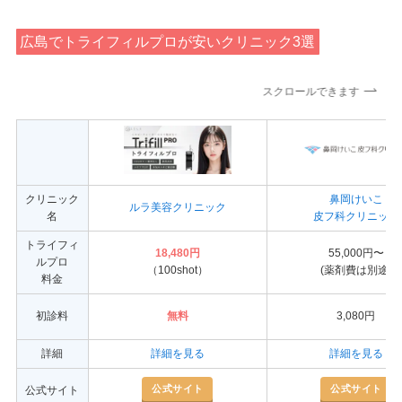
広島でトライフィルプロが安いクリニック3選
スクロールできます
クリニック
鼻岡けいこ
ルラ美容クリニック
名
皮フ科クリニック
トライフィ
18,480円
55,000円〜
ルプロ
（100shot）
(薬剤費は別途)
料金
初診料
無料
3,080円
詳細
詳細を見る
詳細を見る
公式サイト
公式サイト
公式サイト