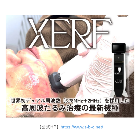
【公式HP】
https://www.s-b-c.net/