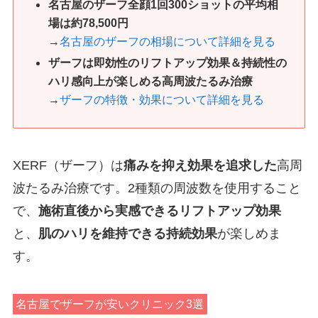
名古屋のザーフ全顔1回300ショットの平均相
場は約78,500円
→
名古屋のザーフの相場について詳細を見る
ザーフは即効性のリフトアップ効果＆持続性の
ハリ感向上が楽しめる高周波たるみ治療
→
ザーフの特徴・効果について詳細を見る
XERF（ザーフ）は
痛みを抑え効果を追求した
高周
波たるみ治療です。2種類の周波数を使用すること
で、
施術直後から実感できるリフトアップ効果
と、
肌のハリを維持できる持続効果
が楽しめま
す。
名古屋でザーフが安いクリニック3選