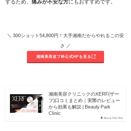
するため、
痛みが不安な方
にもおすすめです。
＼ 300ショット54,800円！大手湘南だからやれるこの安
さ ／
湘南美容皮フ科公式HPを見る
湘南美容クリニックのXERF(ザー
フ)口コミまとめ｜実際のレビュー
から効果も解説 | Beauty Park
Clinic
Beauty Park Clinic