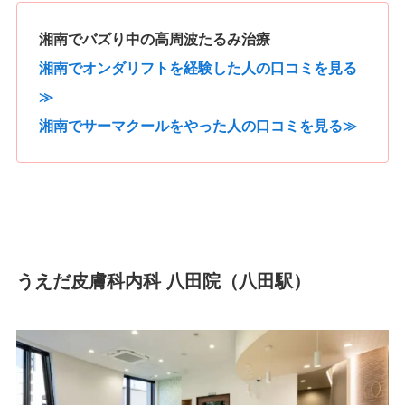
湘南でバズり中の高周波たるみ治療
湘南でオンダリフトを経験した人の口コミを見る
≫
湘南でサーマクールをやった人の口コミを見る≫
うえだ皮膚科内科 八田院（八田駅）