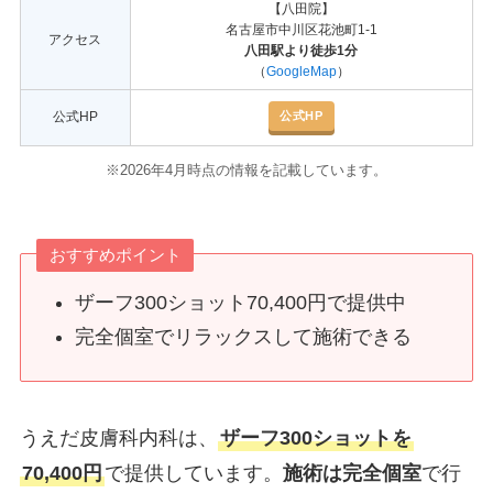
【八田院】
名古屋市中川区花池町1-1
アクセス
八田駅より徒歩1分
（
GoogleMap
）
公式HP
公式HP
※2026年4月時点の情報を記載しています。
おすすめポイント
ザーフ300ショット70,400円で提供中
完全個室でリラックスして施術できる
うえだ皮膚科内科は、
ザーフ300ショットを
70,400円
で提供しています。
施術は完全個室
で行