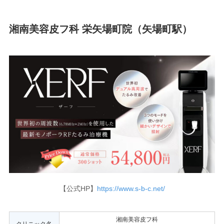
湘南美容皮フ科 栄矢場町院（矢場町駅）
【公式HP】
https://www.s-b-c.net/
湘南美容皮フ科