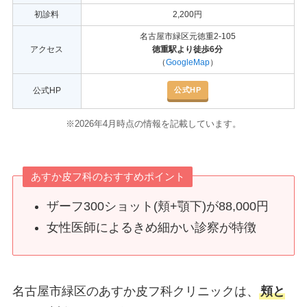
初診料
2,200円
名古屋市緑区元徳重2-105
アクセス
徳重駅より徒歩6分
（
GoogleMap
）
公式HP
公式HP
※2026年4月時点の情報を記載しています。
あすか皮フ科のおすすめポイント
ザーフ300ショット(頬+顎下)が88,000円
女性医師によるきめ細かい診察が特徴
名古屋市緑区のあすか皮フ科クリニックは、
頬と