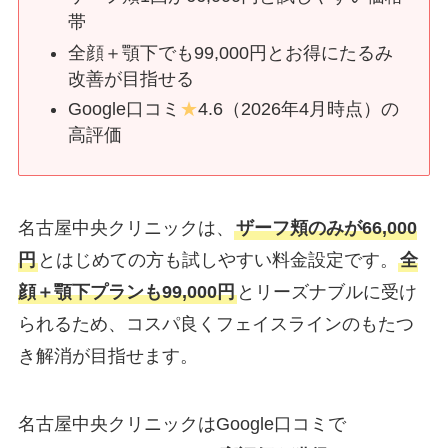
帯
全顔＋顎下でも99,000円とお得にたるみ
改善が目指せる
Google口コミ
★
4.6（2026年4月時点）の
高評価
名古屋中央クリニックは、
ザーフ頬のみが66,000
円
とはじめての方も試しやすい料金設定です。
全
顔＋顎下プランも99,000円
とリーズナブルに受け
られるため、コスパ良くフェイスラインのもたつ
き解消が目指せます。
名古屋中央クリニックはGoogle口コミで