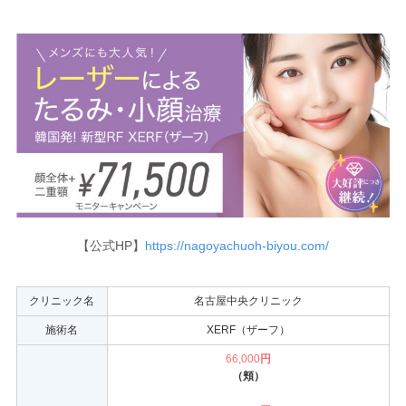
【公式HP】
https://nagoyachuoh-biyou.com/
クリニック名
名古屋中央クリニック
施術名
XERF（ザーフ）
66,000
円
（頬）