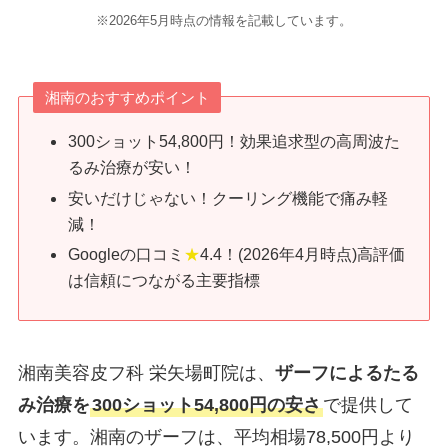
※2026年5月時点の情報を記載しています。
湘南のおすすめポイント
300ショット54,800円！効果追求型の高周波た
るみ治療が安い！
安いだけじゃない！クーリング機能で痛み軽
減！
Googleの口コミ
★
4.4！(2026年4月時点)高評価
は信頼につながる主要指標
湘南美容皮フ科 栄矢場町院は、
ザーフによるたる
み治療を
300ショット54,800円の安さ
で提供して
います。湘南のザーフは、平均相場78,500円より