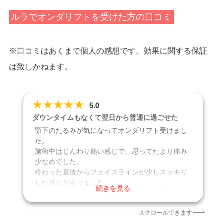
ルラでオンダリフトを受けた方の口コミ
※口コミはあくまで個人の感想です。効果に関する保証
は致しかねます。
★
★
★
★
★
5.0
ダウンタイムもなくて翌日から普通に過ごせた
顎下のたるみが気になってオンダリフト受けまし
た。
施術中はじんわり熱い感じで、思ってたより痛み
少なめでした。
終わった直後からフェイスラインが少しスッキリ
した感じがありました。
続きを見る
痛いのが苦手だったので安心して施術を受けれま
した。
スクロールできます
ダウンタイムもなくて翌日から普通に過ごせまし