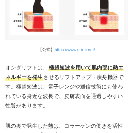
【公式】
https://www.s-b-c.net/
オンダリフトは、
極超短波を用いて肌内部に熱エ
ネルギーを発生
させるリフトアップ・痩身機器で
す。極超短波は、電子レンジや通信技術にも使わ
れている身近な波長で、皮膚表面を通過しやすい
性質があります。
肌の奥で発生した熱は、コラーゲンの働きを活性