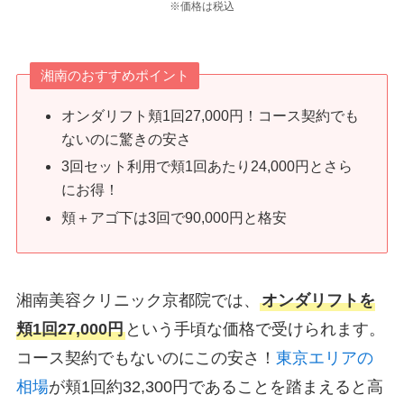
※価格は税込
湘南のおすすめポイント
オンダリフト頬1回27,000円
！
コース
契約
でも
ないのに
驚きの安さ
3回セット利用で頬1回あたり24,000円とさら
にお得！
頬＋アゴ下は3回で90,000円と格安
湘南美容クリニック京都院では、
オンダリフトを
頬1回27,000円
という手頃な価格で受けられます。
コース契約でもないのにこの安さ！
東京エリアの
相場
が頬1回約32,300円であることを踏まえると高