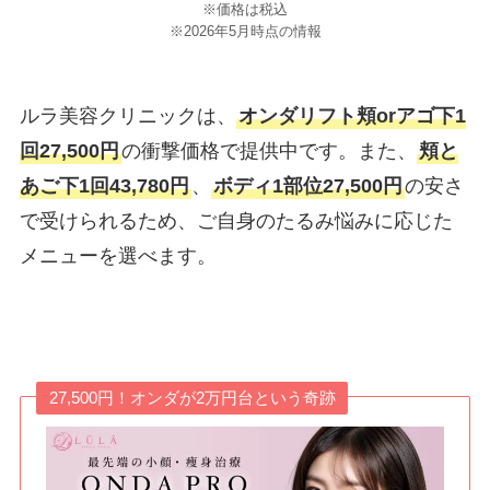
※価格は税込
※2026年5月時点の情報
ルラ美容クリニックは、
オンダリフト頬orアゴ下1
回27,500円
の衝撃価格で提供中です。また、
頬と
あご下1回43,780円
、
ボディ1部位27,500円
の安さ
で受けられるため、ご自身のたるみ悩みに応じた
メニューを選べます。
27,500円！オンダが2万円台という奇跡