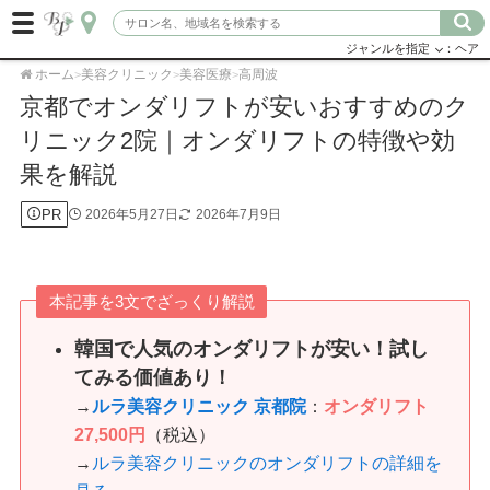
ジャンルを指定
：ヘア
ホーム
美容クリニック
美容医療
高周波
>
>
>
京都でオンダリフトが安いおすすめのク
リニック2院｜オンダリフトの特徴や効
果を解説
PR
2026年5月27日
2026年7月9日
本記事を3文でざっくり解説
韓国で人気のオンダリフトが安い！試し
てみる価値あり！
→
ルラ美容クリニック 京都院
：
オンダリフト
27,500円
（税込）
→
ルラ美容クリニックのオンダリフトの詳細を