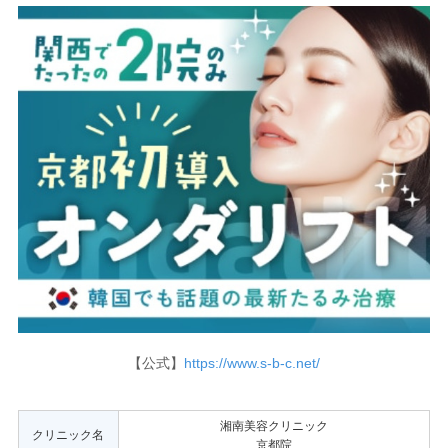
【公式】
https://www.s-b-c.net/
湘南美容クリニック
クリニック名
京都院