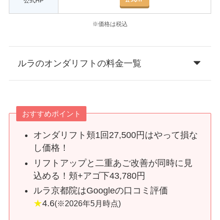
公式HP
※価格は税込
ルラのオンダリフトの料金一覧
おすすめポイント
オンダリフト頬1回27,500円はやって損な
し価格！
リフトアップと二重あご改善が同時に見
込める！頬+アゴ下43,780円
ルラ京都院はGoogleの口コミ評価
★
4.6
(※2026年5月時点)