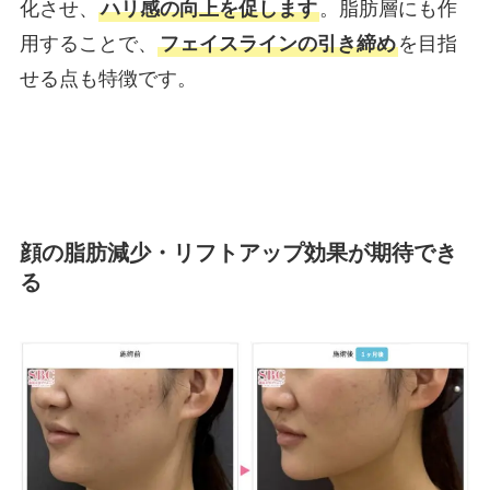
化させ、
ハリ感の向上を促します
。脂肪層にも作
用することで、
フェイスラインの引き締め
を目指
せる点も特徴です。
顔の脂肪減少・リフトアップ効果が期待でき
る