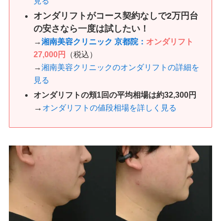
見る
オンダリフトがコース契約なしで2万円台
の安さなら一度は試したい！
→
湘南美容クリニック 京都院：
オンダリフト
27,000円
（税込）
→
湘南美容クリニックのオンダリフトの詳細を
見る
オンダリフトの頬1回の平均相場は約32,300円
→
オンダリフトの値段相場を詳しく見る