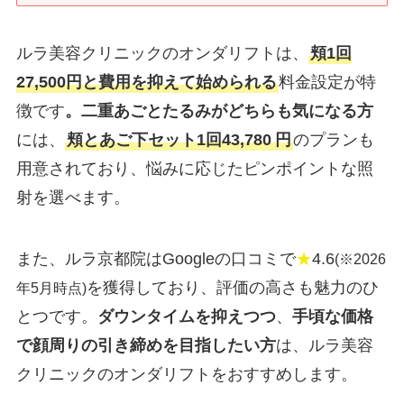
ルラ美容クリニックのオンダリフトは、
頬1回
27,500円と費用を抑えて始められる
料金設定が特
徴です
。二重あごとたるみがどちらも気になる方
には、
頬とあご下セット1回43,780
円
のプランも
用意されており、悩みに応じたピンポイントな照
射を選べます。
また、ルラ京都院はGoogleの口コミで
★
4.6
(※2026
を獲得しており、評価の高さも魅力のひ
年5月時点)
とつです。
ダウンタイムを抑えつつ
、
手頃な価格
で顔周りの引き締めを目指したい方
は、ルラ美容
クリニックのオンダリフトをおすすめします。