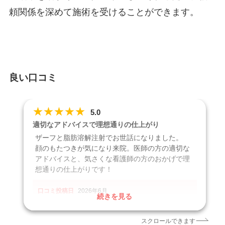
頼関係を深めて施術を受けることができます。
良い口コミ
★
★
★
★
★
5.0
適切なアドバイスで理想通りの仕上がり
ザーフと脂肪溶解注射でお世話になりました。
顔のもたつきが気になり来院。医師の方の適切な
アドバイスと、気さくな看護師の方のおかげで理
想通りの仕上がりです！
口コミ投稿日
2026年6月
続きを見る
クリニック
吹田駅前スキンクリニック
施術名
ザーフ
スクロールできます