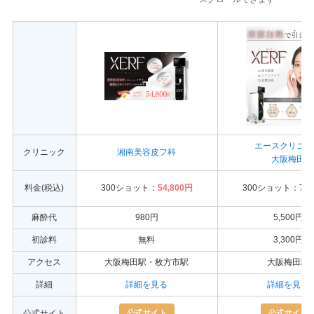
エースクリニッ
クリニック
湘南美容皮フ科
大阪梅田
料金(税込)
300ショット：
54,800円
300ショット：77,
麻酔代
980円
5,500円
初診料
無料
3,300円
アクセス
大阪梅田駅・枚方市駅
大阪梅田駅
詳細
詳細を見る
詳細を見る
公式サイト
公式サイト
公式サイト