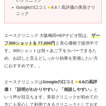
いクリニック
Googleの口コミ
★
4.6！高評価の美容クリ
ニック
エースクリニック 大阪梅田HEPナビオ院は、
ザー
フ300ショットを
77,000円
と良心価格で提供中で
す。300ショットは頬＋あご下をカバーできるた
め、お試しと言えどしっかり効果を実感したい方
におすすめです。。
エースクリニックは
Googleの口コミ
★
4.6の高評
価！「説明がわかりやすい」「相談しやすい」
と
いう声が目立ちます。美容クリニックが初めての
方にも安心して利用できるクリニックとしておす