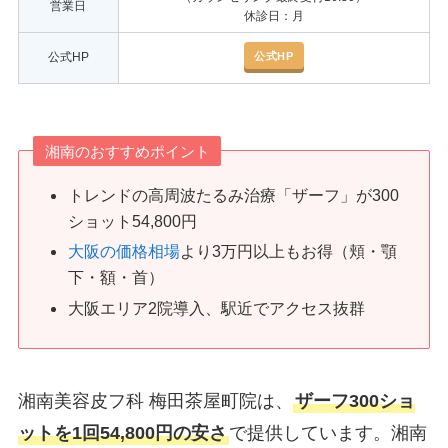
営業日
休診日：月
公式HP
公式HP
湘南のおすすめポイント
トレンドの高周波たるみ治療「ザーフ」が300
ショット54,800円
大阪の価格相場
より3万円以上もお得（頬・顎
下・額・首）
大阪エリア2院導入、駅近でアクセス抜群
湘南美容皮フ科 梅田茶屋町院は、
ザーフ300ショ
ットを1回54,800円の安さ
で提供しています。湘南