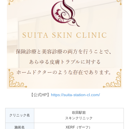
【公式HP】
https://suita-station-cl.com/
吹田駅前
クリニック名
スキンクリニック
施術名
XERF（ザーフ）