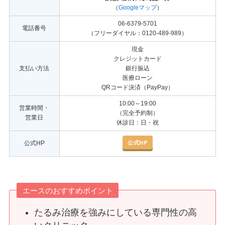
（
Googleマップ
）
06-6379-5701
電話番号
（フリーダイヤル：0120-489-989）
現金
クレジットカード
支払い方法
銀行振込
医療ローン
QRコード決済（PayPay）
10:00～19:00
営業時間・
（完全予約制）
営業日
休診日：日・祝
公式HP
公式HP
エースのおすすめポイント
たるみ治療を強みにしている専門性の高