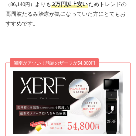
よりも
3万円以上安い
ためトレンドの
（86,140円）
高周波たるみ治療が気になっていた方にとてもお
すすめです。
湘南がアツい！話題のザーフが54,800円