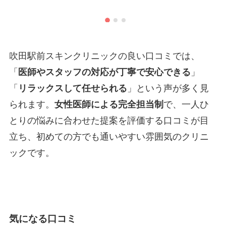
引用元
https://maps.app.goo.gl/fdCj3RH2Q82DoLTG9
吹田駅前スキンクリニックの良い口コミでは、
「
医師やスタッフの対応が丁寧で安心できる
」
「
リラックスして任せられる
」という声が多く見
られます。
女性医師による完全担当制
で、一人ひ
とりの悩みに合わせた提案を評価する口コミが目
立ち、初めての方でも通いやすい雰囲気のクリニ
ックです。
気になる口コミ