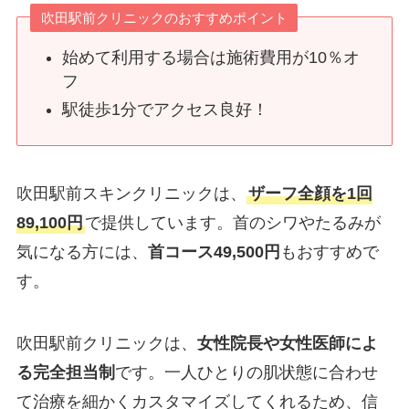
吹田駅前クリニックのおすすめポイント
始めて利用する場合は施術費用が10％オ
フ
駅徒歩1分でアクセス良好！
吹田駅前スキンクリニックは、
ザーフ全顔を1回
89,100円
で提供しています。首のシワやたるみが
気になる方には、
首コース49,500円
もおすすめで
す。
吹田駅前クリニックは、
女性院長や女性医師によ
る完全担当制
です。一人ひとりの肌状態に合わせ
て治療を細かくカスタマイズしてくれるため、信