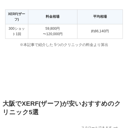
XERF(ザー
料金相場
平均相場
フ)
300ショッ
59,800円
約86,140円
ト1回
〜120,000円
※本記事で紹介した 5つのクリニックの料金
より算出
大阪でXERF(ザーフ)が安いおすすめのク
リニック5選
スクロールできます