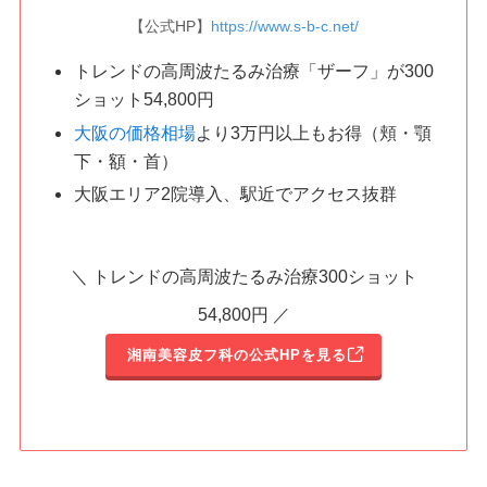
【公式HP】
https://www.s-b-c.net/
トレンドの高周波たるみ治療「ザーフ」が300
ショット54,800円
大阪の価格相場
より3万円以上もお得（頬・顎
下・額・首）
大阪エリア2院導入、駅近でアクセス抜群
＼ トレンドの高周波たるみ治療300ショット
54,800円 ／
湘南美容皮フ科の公式HPを見る