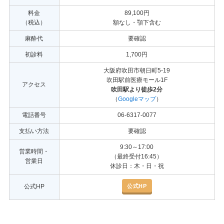
料金
89,100円
（税込）
額なし・顎下含む
麻酔代
要確認
初診料
1,700円
大阪府吹田市朝日町5-19
吹田駅前医療モール1F
アクセス
吹田駅より徒歩2分
（
Googleマップ
）
電話番号
06-6317-0077
支払い方法
要確認
9:30～17:00
営業時間・
（最終受付16:45）
営業日
休診日：木・日・祝
公式HP
公式HP