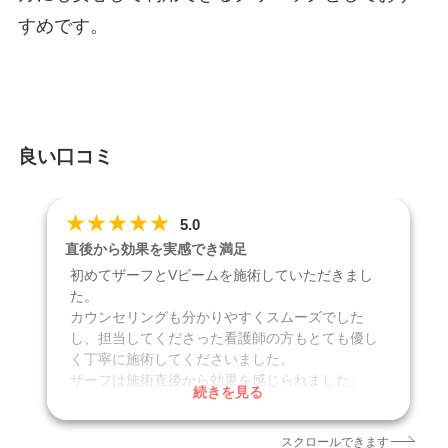
すめです。
良い口コミ
★
★
★
★
★
5.0
直後から効果を実感でき満足
初めてザーフとVビームを施術していただきまし
た。
カウンセリングも分かりやすくスムーズでした
し、担当してくださった看護師の方もとても優し
く丁寧に施術してくださいました。
ザーフは施術直後から効果を感じられました。
続きを見る
とても満足しております。
スクロールできます
口コミ投稿日
2025年8月