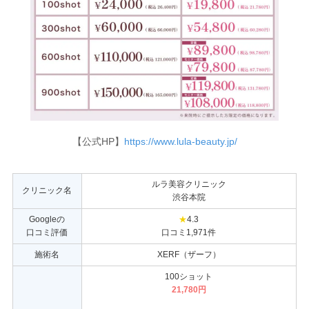
【公式HP】
https://www.lula-beauty.jp/
ルラ美容クリニック
クリニック名
渋谷本院
Googleの
★
4.3
口コミ評価
口コミ1,971件
施術名
XERF（ザーフ）
100ショット
21,780円