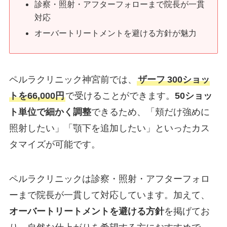
診察・照射・アフターフォローまで院長が一貫
対応
オーバートリートメントを避ける方針が
魅力
ペルラクリニック神宮前では、
ザーフ
300ショッ
トを66,000円
で受けることができます。
50ショッ
ト単位で細かく調整
できるため、「頬だけ強めに
照射したい」「顎下を追加したい」といったカス
タマイズが可能です。
ペルラクリニックは診察・照射・アフターフォロ
ーまで院長が一貫して対応しています。加えて、
オーバートリートメントを避ける方針
を掲げてお