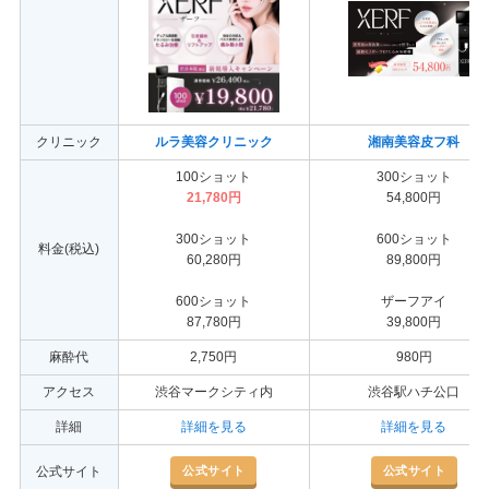
クリニック
ルラ美容クリニック
湘南美容皮フ科
100ショット
300ショット
21,780円
54,800円
300ショット
600ショット
料金(税込)
60,280円
89,800円
600ショット
ザーフアイ
87,780円
39,800円
麻酔代
2,750円
980円
アクセス
渋谷マークシティ内
渋谷駅ハチ公口
詳細
詳細を見る
詳細を見る
公式サイト
公式サイト
公式サイト