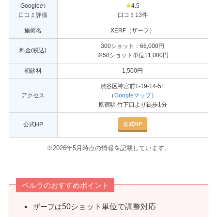
Googleの
★
4.5
口コミ評価
口コミ13件
施術名
XERF（ザーフ）
300ショット：66,000円
料金(税込)
※50ショット単位11,000円
初診料
1,500円
渋谷区神宮前1-19-14-5F
アクセス
（
Googleマップ
）
原宿駅 竹下口より徒歩1分
公式HP
公式HP
※2026年5月時点の情報を記載しています。
ペルラのおすすめポイント
50ショット単位
で調整対応
ザーフは