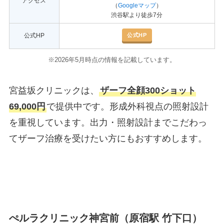
アクセス
（
Googleマップ
）
渋谷駅より徒歩7分
公式HP
公式HP
※2026年5月時点の情報を記載しています。
宮益坂クリニックは、
ザーフ全顔300ショット
69,000円
で提供中です。形成外科視点の照射設計
を重視しています。出力・照射設計までこだわっ
てザーフ治療を受けたい方にもおすすめします。
ぺルラクリニック神宮前（原宿駅 竹下口）