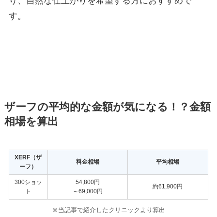
り、自然な仕上がりを希望する方におすすめで
す。
ザーフの平均的な金額が気になる！？金額
相場を算出
XERF（ザ
料金相場
平均相場
ーフ）
300ショッ
54,800円
約61,900円
ト
～69,000円
※当記事で紹介したクリニックより算出