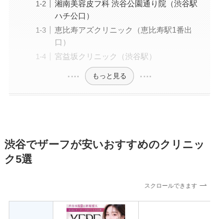
湘南美容皮フ科 渋谷公園通り院（渋谷駅
ハチ公口）
恵比寿アズクリニック（恵比寿駅1番出
口）
宮益坂クリニック（渋谷駅）
もっと見る
渋谷でザーフが安いおすすめのクリニッ
ク5選
スクロールできます