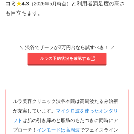
コミ
★
4.3
と利用者満足度の高さ
（2026年5月時点）
も目立ちます。
＼ 渋谷でザーフが2万円台なら試すべき！ ／
ルラの予約状況を確認する
ルラ美容クリニック渋谷本院は高周波たるみ治療
が充実しています。
マイクロ波を使ったオンダリ
フト
は肌の引き締めと脂肪のもたつきに同時にア
プローチ！
インモードは高周波
でフェイスライン