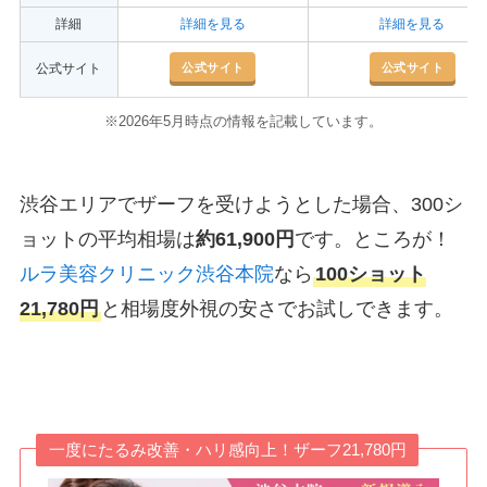
詳細
詳細を見る
詳細を見る
公式サイト
公式サイト
公式サイト
※2026年5月時点の情報を記載しています。
渋谷エリアでザーフを受けようとした場合、300シ
ョットの平均相場は
約61,900円
です。ところが！
ルラ美容クリニック渋谷本院
なら
100ショット
21,780円
と相場度外視の安さでお試しできます。
一度にたるみ改善・ハリ感向上！ザーフ21,780円