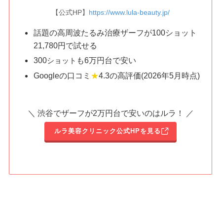
【公式HP】
https://www.lula-beauty.jp/
話題の高周波たるみ治療ザーフが100ショット
21,780円で試せる
300
も6万円台で安い
ショット
Googleの口コミ
★
4.3の高評価(2026年5月時点)
＼ 渋谷でザーフが2万円台で安いのはルラ！ ／
ルラ美容クリニック公式HPを見る