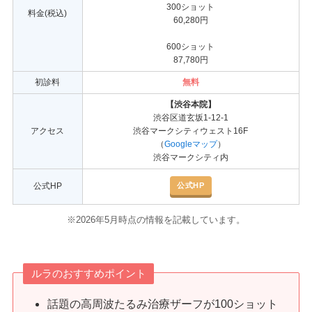
300ショット
料金(税込)
60,280円
600ショット
87,780円
初診料
無料
【渋谷本院】
渋谷区道玄坂1-12-1
アクセス
渋谷マークシティウェスト16F
（
Googleマップ
）
渋谷マークシティ内
公式HP
公式HP
※2026年5月時点の情報を記載しています。
ルラのおすすめポイント
話題の高周波たるみ治療ザーフが100ショット