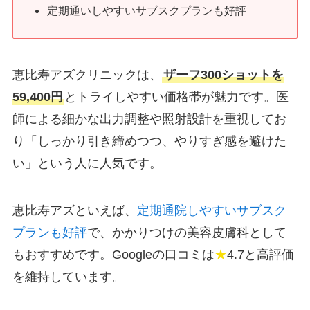
定期通いしやすいサブスクプランも
好評
恵比寿アズクリニックは、
ザーフ300ショットを
59,400円
とトライしやすい価格帯が魅力です。医
師による細かな出力調整や照射設計を重視してお
り「しっかり引き締めつつ、やりすぎ感を避けた
い」という人に人気です。
恵比寿アズといえば、
定期通院しやすいサブスク
プランも好評
で、かかりつけの美容皮膚科として
もおすすめです。Googleの口コミは
★
4.7と高評価
を維持しています。