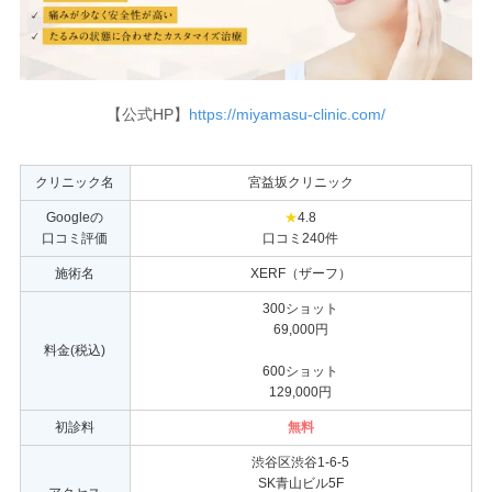
【公式HP】
https://miyamasu-clinic.com/
クリニック名
宮益坂クリニック
Googleの
★
4.8
口コミ評価
口コミ240件
施術名
XERF（ザーフ）
300ショット
69,000円
料金(税込)
600ショット
129,000円
初診料
無料
渋谷区渋谷1-6-5
SK青山ビル5F