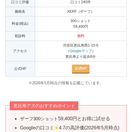
口コミ評価
口コミ240件
施術名
XERF（ザーフ）
300ショット
料金(税込)
59,400円
初診料
無料
渋谷区恵比寿西1-15-6
アクセス
（
Googleマップ
）
恵比寿より徒歩8分
公式HP
公式HP
※2026年5月時点の情報を記載しています。
恵比寿アズのおすすめポイント
59,400円とお得に試せる
ザーフ300ショット
Googleの口コミ
★
4.7の高評価(2026年5月時点)