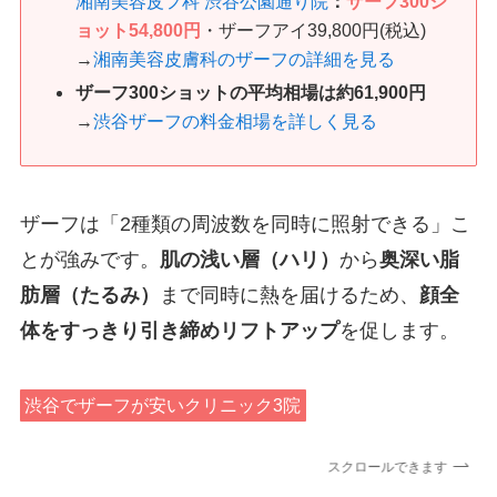
湘南美容皮フ科 渋谷公園通り院
：
ザーフ300シ
ョット54,800円
・ザーフアイ39,800円(税込)
→
湘南美容皮膚科のザーフの詳細を見る
ザーフ300ショットの平均相場は約61,900円
→
渋谷ザーフの料金相場を詳しく見る
ザーフは「2種類の周波数を同時に照射できる」こ
とが強みです。
肌の浅い層（ハリ）
から
奥深い脂
肪層（たるみ）
まで同時に熱を届けるため、
顔全
体をすっきり引き締めリフトアップ
を促します。
渋谷でザーフが安いクリニック3院
スクロールできます