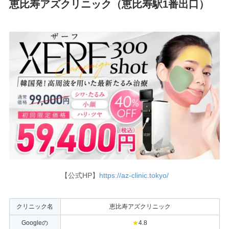
恵比寿アズクリニック（恵比寿駅1番出口）
【公式HP】
https://az-clinic.tokyo/
クリニック名
恵比寿アズクリニック
Googleの
★
4.8