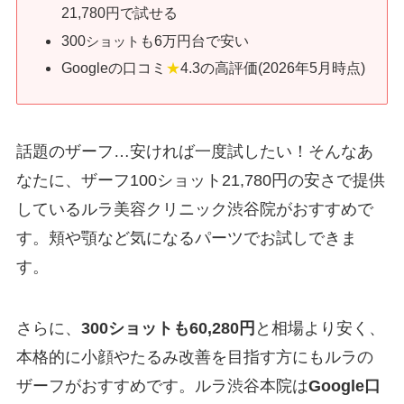
21,780円で試せる
300
も6万円台で安い
ショット
Googleの口コミ
★
4.3の高評価(2026年5月時点)
話題のザーフ…安ければ一度試したい！そんなあ
なたに、ザーフ100ショット21,780円の安さで提供
しているルラ美容クリニック渋谷院がおすすめで
す。頬や顎など気になるパーツでお試しできま
す。
さらに、
300ショットも60,280円
と相場より安く、
本格的に小顔やたるみ改善を目指す方にもルラの
ザーフがおすすめです。ルラ渋谷本院は
Google口