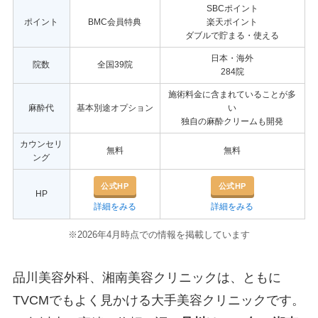
SBCポイント
ポイント
BMC会員特典
楽天ポイント
ダブルで貯まる・使える
日本・海外
院数
全国39院
284院
施術料金に含まれていることが多
麻酔代
基本別途オプション
い
独自の麻酔クリームも開発
カウンセリ
無料
無料
ング
公式HP
公式HP
HP
詳細をみる
詳細をみる
※2026年4月時点での情報を掲載しています
品川美容外科、湘南美容クリニックは、ともに
TVCMでもよく見かける大手美容クリニックです。