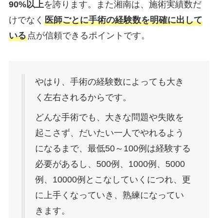
90%以上
を誇ります。また湘南は、施術実績数だ
けでなく
医師ごとに手術の経験数を明確に出して
いる
点が信頼できるポイントです。
やはり、手術の経験数によっても大き
く左右されるからです。
どんな手術でも、大きな問題や失敗を
起こさず、だいたい一人でやれるよう
になるまで、最低50～100例は経験する
必要があるし、500例、1000例、5000
例、10000例とこなしていくにつれ、更
に上手くなっていき、熟練になってい
きます。