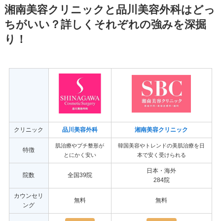
湘南美容クリニックと品川美容外科はどっ
ちがいい？詳しくそれぞれの強みを深掘
り！
クリニック
品川美容外科
湘南美容クリニック
肌治療やプチ整形が
韓国美容やトレンドの美肌治療を日
特徴
とにかく安い
本で安く受けられる
日本・海外
院数
全国39院
284院
カウンセリ
無料
無料
ング