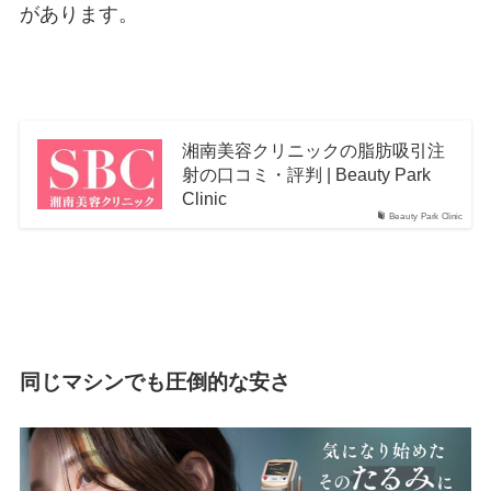
があります。
湘南美容クリニックの脂肪吸引注
射の口コミ・評判 | Beauty Park
Clinic
Beauty Park Clinic
同じマシンでも圧倒的な安さ