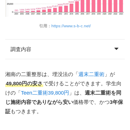
引用：
https://www.s-b-c.net/
調査内容
湘南の二重整形は、埋没法の「
週末二重術
」が
49,800円の安さ
で受けることができます。学生向
けの「
Teen二重術39,800円
」は、
週末二重術を同
じ施術内容でありながら安い
価格帯で、かつ
3年保
証
もつきます。