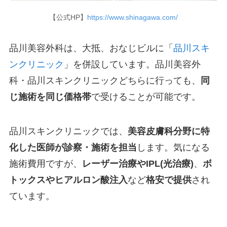
【公式HP】
https://www.shinagawa.com/
品川美容外科は、大抵、おなじビルに「
品川スキ
ンクリニック
」を併設しています。品川美容外
科・品川スキンクリニックどちらに行っても、
同
じ施術を同じ価格帯
で受けることが可能です。
品川スキンクリニックでは、
美容皮膚科分野に特
化した医師が診察・施術を担当
します。気になる
施術費用ですが、
レーザー治療やIPL(光治療)
、
ボ
トックスやヒアルロン酸注入
など
格安で提供
され
ています。