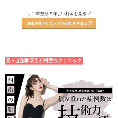
＼ 二重整形の詳しい料金を見る ／
湘南美容クリニックの公式HPを見る
元々は脂肪吸引が得意なクリニック