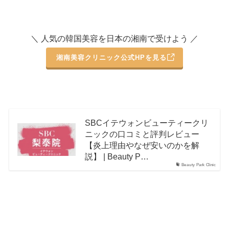
＼ 人気の韓国美容を日本の湘南で受けよう ／
湘南美容クリニック公式HPを見る
SBCイテウォンビューティークリ
ニックの口コミと評判レビュー
【炎上理由やなぜ安いのかを解
説】 | Beauty P…
Beauty Park Clinic