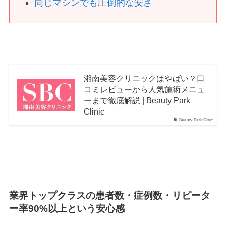
同じマシンでも圧倒的な安さ
湘南美容クリニックはやばい？口
コミレビューから人気施術メニュ
ーまで徹底解説 | Beauty Park
Clinic
Beauty Park Clinic
業界トップクラスの患者数・症例数・リピータ
ー率90%以上という安心感