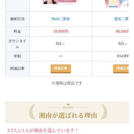
施術方法
Teen二重術
週末二重術
料金
39,000円
49,000円
ダウンタイ
5日～
5日～
ム
学割
ー
5%OFF
関連記事
関連記事
関連記事
※価格は税込です