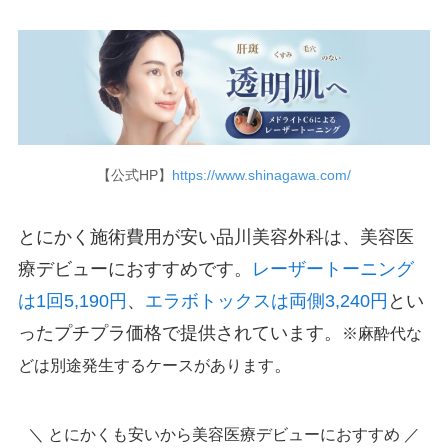
【公式HP】
https://www.shinagawa.com/
とにかく施術費用が安い品川美容外科は、美容医
療デビューにおすすめです。
レーザートーニング
は1回5,190円
、
エラボトックスは両側3,240円
とい
ったプチプラ価格で提供されています。
※麻酔代な
。
どは別途発生するケースがあります
＼ とにかくも安いから美容医療デビューにおすすめ ／