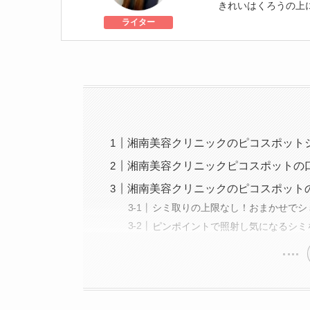
きれいはくろうの上
個人認証 YMAA取得
ライター
級
美容医療施術歴：二
湘南美容クリニックのピコスポット
湘南美容クリニックピコスポットの
湘南美容クリニックのピコスポット
シミ取りの上限なし！おまかせでシ
ピンポイントで照射し気になるシミ