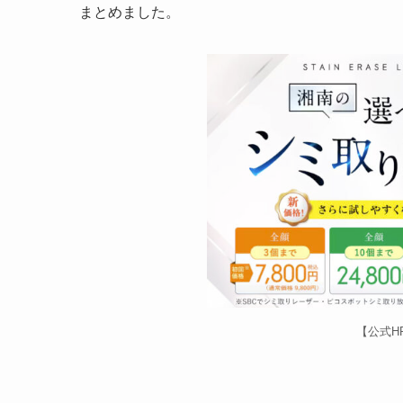
まとめました。
【公式H