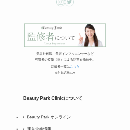
美容外科医、美容インフルエンサーなど
有識者の監修（※）による記事を発信中。
監修者一覧は
こちら
※対象記事のみ
Beauty Park Clinicについて
Beauty Park オンライン
運営企業情報