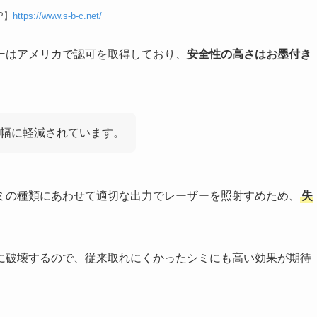
P】
https://www.s-b-c.net/
ーはアメリカで認可を取得しており、
安全性の高さはお墨付き
大幅に軽減されています。
ミの種類にあわせて適切な出力でレーザーを照射すめため、
失
に破壊するので、従来取れにくかったシミにも高い効果が期待