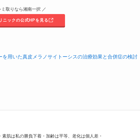
シミ取りなら湘南一択 ／
リニックの公式HPを見る
ーを用いた真皮メラノサイトーシスの治療効果と合併症の検討
・素肌は私の勝負下着・加齢は平等、老化は個人差・