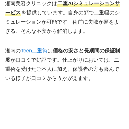
湘南美容クリニックは
二重AIシミュレーションサ
ービス
を提供しています。自身の顔で二重幅のシ
ミュレーションが可能です。術前に失敗が頭をよ
ぎる、そんな不安から解消します。
湘南の
Teen二重術
は
価格の安さと長期間の保証制
度
が口コミで好評です。仕上がりにおいては、二
重術を受けたご本人に加え、保護者の方も喜んで
いる様子が口コミからうかがえます。