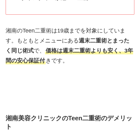
湘南のTeen二重術は19歳までを対象にしていま
す。もともとメニューにある
週末二重術とまった
く同じ術式
で、
価格は週末二重術よりも安く、3年
間の安心保証付
きです。
湘南美容クリニックのTeen二重術のデメリッ
ト