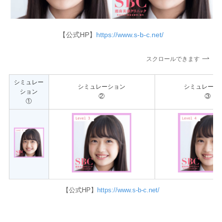
【公式HP】
https://www.s-b-c.net/
スクロールできます
シミュレー
シミュレーション
シミュレーシ
ション
②
③
①
【公式HP】
https://www.s-b-c.net/