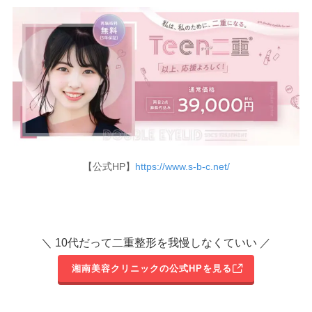
【公式HP】
https://www.s-b-c.net/
＼ 10代だって二重整形を我慢しなくていい ／
湘南美容クリニックの公式HPを見る