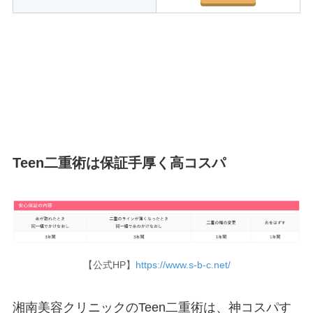
Teen二重術は保証手厚く高コスパ
【公式HP】
https://www.s-b-c.net/
湘南美容クリニックのTeen二重術は、神コスパす