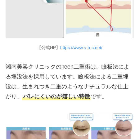
【公式HP】
https://www.s-b-c.net/
湘南美容クリニックのTeen二重術は、瞼板法によ
る埋没法を採用しています。瞼板法による二重埋
没は、生まれつき二重のようなナチュラルな仕上
がり、
バレにくいのが嬉しい特徴
です。