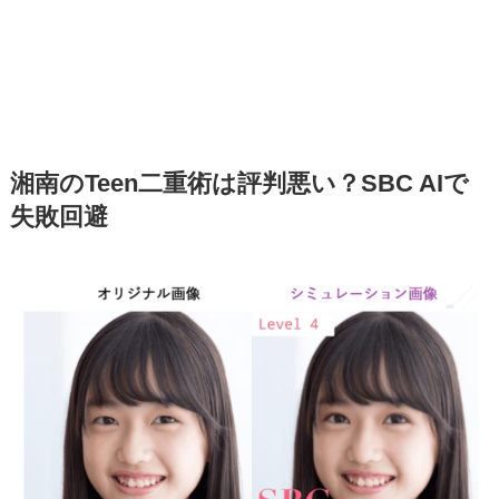
湘南のTeen二重術は評判悪い？SBC AIで
失敗回避