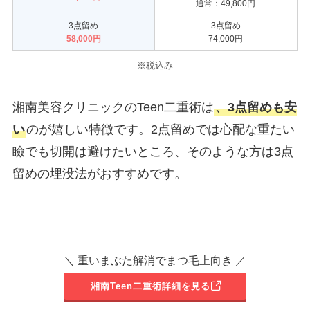
通常：49,800円
3点留め
3点留め
58,000円
74,000円
※税込み
湘南美容クリニックのTeen二重術は
、3点留めも安
い
のが嬉しい特徴です。2点留めでは心配な重たい
瞼でも切開は避けたいところ、そのような方は3点
留めの埋没法がおすすめです。
＼ 重いまぶた解消でまつ毛上向き ／
湘南Teen二重術詳細を見る