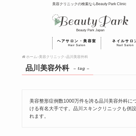
美容クリニックの検索ならBeauty Park Clinic
Beauty Park Japan
ヘアサロン・美容室
ネイルサロ
Hair Salon
Nail Salon
ホーム
美容クリニック
品川美容外科
>
>
品川美容外科
– tag –
美容整形症例数1000万件を誇る品川美容外科
ける有名大手です。品川スキンクリニックも併
れます。