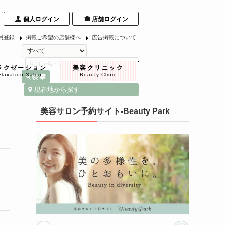
個人ログイン
店舗ログイン
員登録
掲載ご希望の店舗様へ
広告掲載について
ラクゼーション
美容クリニック
laxation Salon
Beauty Clinic
現在地から探す
美容サロン予約サイト-Beauty Park