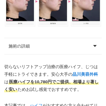
施術の詳細
切らないリフトアップ治療の医療ハイフ、じつは
手軽にトライできます。安心大手の
品川美容外科
は
医療ハイフを10,780円でご提供、相場より著し
く安い
ためお試し感覚でおすすめです。
本記事では、
ハイフ
がおすすめな方と合わせてリ