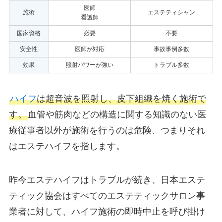
医師
施術
エステティシャン
看護師
国家資格
必要
不要
安全性
医師が対応
事故事例多数
効果
照射パワーが強い
トラブル多数
ハイフ
は超音波を照射し、皮下組織を焼く施術で
す。
血管や筋肉などの構造に関する知識のない医
療従事者以外が施術を行うのは危険、つまりそれ
はエステハイフを指します。
昨今エステハイフはトラブルが続き、日本エステ
ティック協会はすべてのエステティックサロン事
業者に対して、ハイフ施術の即時中止を呼び掛け