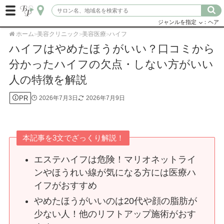
ジャンルを指定
：ヘア
ホーム
美容クリニック
美容医療
ハイフ
>
>
>
ハイフはやめたほうがいい？口コミから
分かったハイフの欠点・しない方がいい
人の特徴を解説
PR
2026年7月3日
2026年7月9日
本記事を3文でざっくり解説！
エステハイフは危険！マリオネットライ
ンやほうれい線が気になる方には医療ハ
イフがおすすめ
やめたほうがいいのは20代や顔の脂肪が
少ない人！他のリフトアップ施術がおす