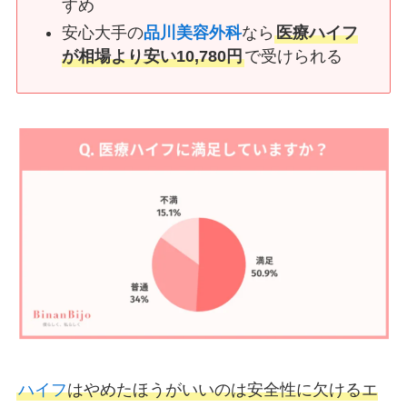
すめ
安心大手の
品川美容外科
なら
医療ハイフ
が相場より安い10,780円
で受けられる
ハイフ
はやめたほうがいいのは安全性に欠けるエ