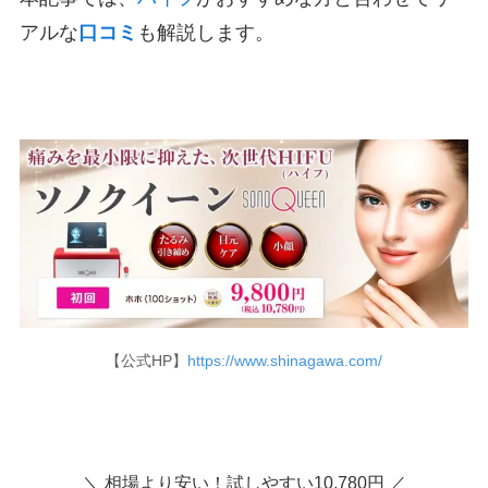
アルな
口コミ
も解説します。
【公式HP】
https://www.shinagawa.com/
＼ 相場より安い！試しやすい10,780円 ／