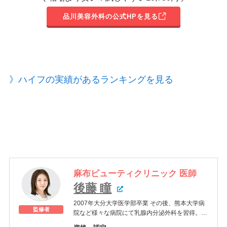
品川美容外科の公式HPを見る
》ハイフの実績があるランキングを見る
麻布ビューティクリニック
医師
後藤 瞳
2007年大分大学医学部卒業 その後、熊本大学病
監修者
院など様々な病院にて乳腺内分泌外科を習得。
2015年より日本医科大学付属病院皮膚科に入局