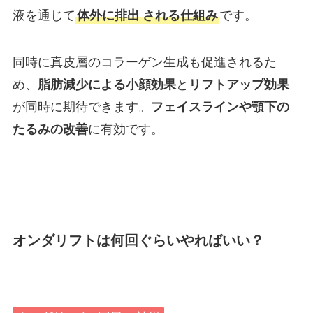
液を通じて
体外に排出
される仕組み
です。
同時に真皮層のコラーゲン生成も促進されるた
め、
脂肪減少による小顔効果
と
リフトアップ効果
が同時に期待できます。
フェイスラインや顎下の
たるみの改善
に有効です。
オンダリフトは何回ぐらいやればいい？