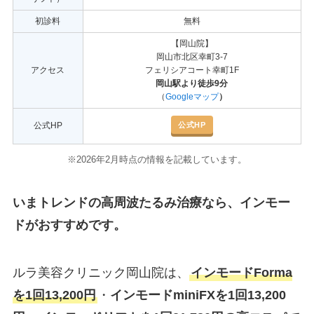
初診料
無料
【岡山院】
岡山市北区幸町3-7
アクセス
フェリシアコート幸町1F
岡山駅より徒歩9分
（
Googleマップ
）
公式HP
公式HP
※2026年2月時点の情報を記載しています。
いまトレンドの高周波たるみ治療なら、インモー
ドがおすすめです。
ルラ美容クリニック岡山院は、
インモードForma
を1回13,200円
・
インモードminiFXを1回13,200