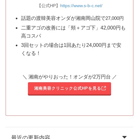
【公式HP】
https://www.s-b-c.net/
話題の渡韓美容オンダが湘南岡山院で
27,000円
二重アゴの改善には「頬＋アゴ下」42,000円も
高コスパ
3回セットの場合は1回あたり24,000円まで安
くなる！
＼ 湘南がやりおった！オンダが2万円台 ／
湘南美容クリニック公式HPを見る
最近の更新内容