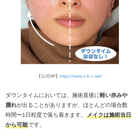
【公式HP】
https://www.s-b-c.net/
ダウンタイムにおいては、施術直後に
軽い赤みや
腫れ
が出ることがありますが、ほとんどの場合数
時間〜1日程度で落ち着きます。
メイクは施術当日
から可能
です。