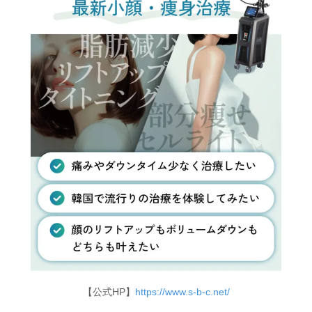
【公式HP】
https://www.s-b-c.net/