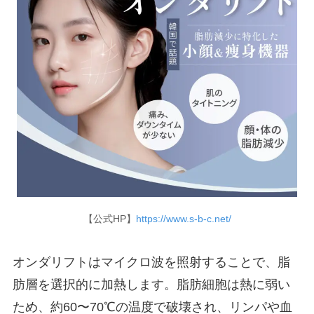
【公式HP】
https://www.s-b-c.net/
オンダリフトはマイクロ波を照射することで、脂
肪層を選択的に加熱します。脂肪細胞は熱に弱い
ため、約60〜70℃の温度で破壊され、リンパや血