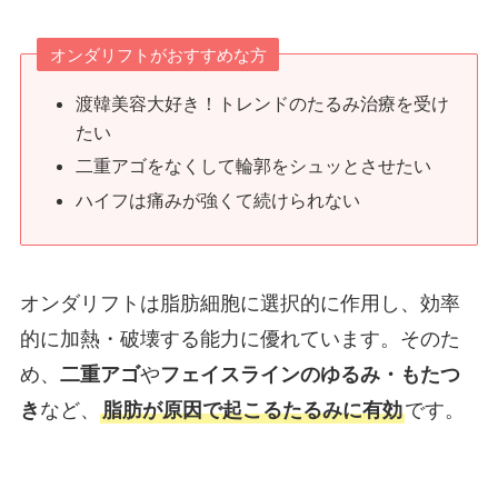
オンダリフトがおすすめな方
渡韓美容大好き！トレンドのたるみ治療を受け
たい
二重アゴをなくして輪郭をシュッとさせたい
ハイフは痛みが強くて続けられない
オンダリフトは脂肪細胞に選択的に作用し、効率
的に加熱・破壊する能力に優れています。そのた
め、
二重アゴ
や
フェイスラインのゆるみ・もたつ
き
など、
脂肪が原因で起こるたるみに有効
です。