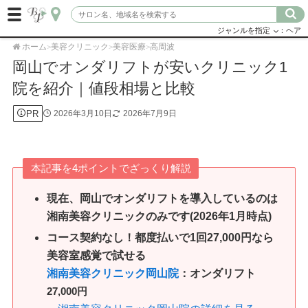
ジャンルを指定
：ヘア
ホーム
美容クリニック
美容医療
高周波
>
>
>
岡山でオンダリフトが安いクリニック1
院を紹介｜値段相場と比較
PR
2026年3月10日
2026年7月9日
本記事を4ポイントでざっくり解説
現在、岡山でオンダリフトを導入しているのは
湘南美容クリニックのみです(2026年1月時点)
コース契約なし！都度払いで1回27,000円なら
美容室感覚で試せる
湘南美容クリニック岡山院
：オンダリフト
27,000円