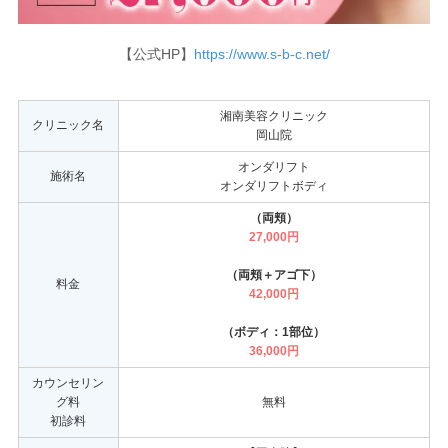
【公式HP】
https://www.s-b-c.net/
湘南美容クリニック
クリニック名
岡山院
オンダリフト
施術名
オンダリフトボディ
（両頬）
27,000円
（両頬＋アゴ下）
料金
42,000円
（ボディ：1部位）
36,000円
カウンセリン
グ料
無料
初診料