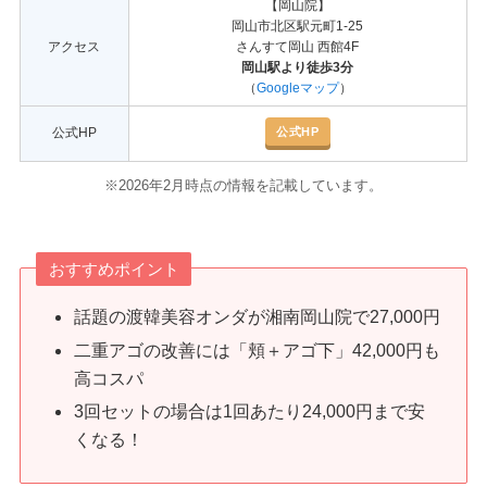
【岡山院】
岡山市北区駅元町1-25
アクセス
さんすて岡山 西館4F
岡山駅より徒歩3分
（
Googleマップ
）
公式HP
公式HP
※2026年2月時点の情報を記載しています。
おすすめポイント
話題の渡韓美容オンダが湘南岡山院で27,000円
二重アゴの改善には「頬＋アゴ下」42,000円も
高コスパ
3回セットの場合は1回あたり24,000円まで安
くなる！