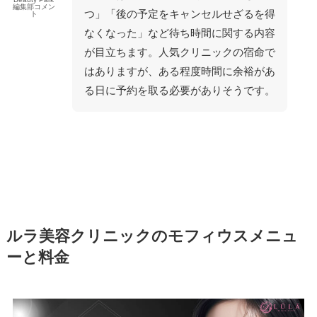
編集部コメン
つ」「後の予定をキャンセルせざるを得
ト
なくなった」など待ち時間に関する内容
が目立ちます。人気クリニックの宿命で
はありますが、ある程度時間に余裕があ
る日に予約を取る必要がありそうです。
ルラ美容クリニックのモフィウスメニュ
ーと料金