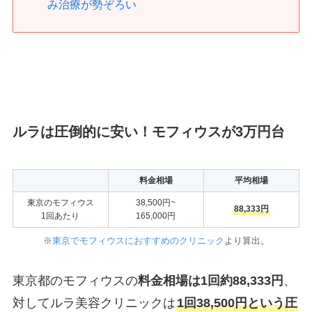
み治療が勢ぞろい
ルラは圧倒的に安い！モフィウスが3万円台
料金相場
平均相場
東京のモフィウス
38,500円~
88,333円
1回あたり
165,000円
※
東京でモフィウスにおすすめのクリニック
より算出。
東京都のモフィウスの
料金相場は1回約88,333円
、
対してルラ美容クリニックは
1回38,500円という圧