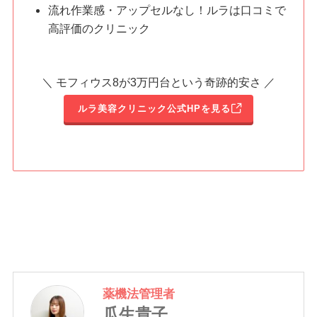
流れ作業感・アップセルなし！ルラは口コミで
高評価のクリニック
＼ モフィウス8が3万円台という奇跡的安さ ／
ルラ美容クリニック公式HPを見る
薬機法管理者
瓜生貴子