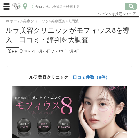
ジャンルを指定
：ヘア
ホーム
美容クリニック
美容医療
高周波
>
>
>
ルラ美容クリニックがモフィウス8を導
入｜口コミ・評判を大調査
PR
2026年5月25日
2026年7月9日
ルラ美容クリニック
口コミ件数（8件）