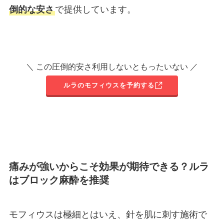
倒的な安さ
で提供しています。
＼ この圧倒的安さ利用しないともったいない ／
ルラのモフィウスを予約する
痛みが強いからこそ効果が期待できる？ルラ
はブロック麻酔を推奨
モフィウスは極細とはいえ、針を肌に刺す施術で