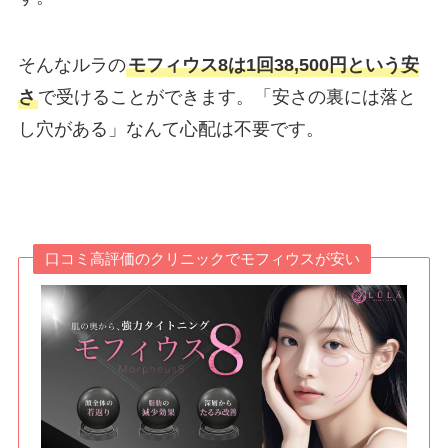
そんなルラの
モフィウス8は1回38,500円という安
さ
で受けることができます。「安さの裏には落と
し穴がある」なんて心配は不要です。
口コミ高評価のクリニックでモフィウスが安い