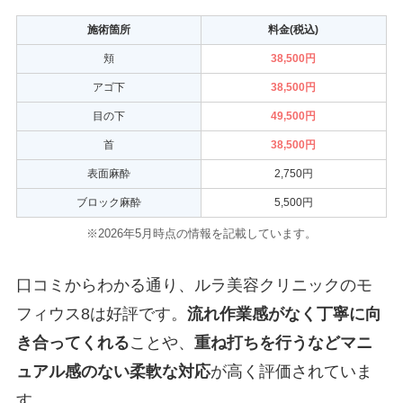
施術箇所
料金(税込)
頬
38,500円
アゴ下
38,500円
目の下
49,500円
首
38,500円
表面麻酔
2,750円
ブロック麻酔
5,500円
※2026年5月時点の情報を記載しています。
口コミからわかる通り、ルラ美容クリニックのモ
フィウス8は好評です。
流れ作業感がなく丁寧に向
き合ってくれる
ことや、
重ね打ちを行うなどマニ
ュアル感のない柔軟な対応
が高く評価されていま
す。