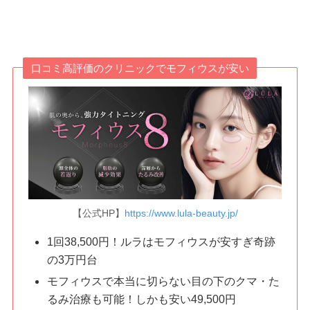
口コミ高評価のクリニックでモフィウスが安い
【公式HP】
https://www.lula-beauty.jp/
1回38,500円！ルラはモフィウスが安すぎ奇跡
の3万円台
モフィウスで本当に切らない目の下のクマ・た
るみ治療も可能！しかも安い49,500円