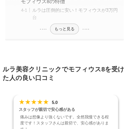
モフィウス8の特徴
ルラは圧倒的に安い！モフィウスが3万円
台
もっと見る
ルラ美容クリニックでモフィウス8を受け
た人の良い口コミ
★
★
★
★
★
5.0
スタッフが親切で安心感がある
痛みは想像より強くないです。全然我慢できる程
度です！スタッフさんは親切で、安心感がありま