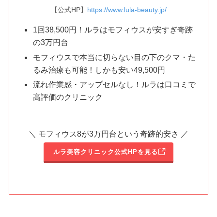
【公式HP】
https://www.lula-beauty.jp/
1回38,500円！ルラはモフィウスが安すぎ奇跡
の3万円台
モフィウスで本当に切らない目の下のクマ・た
るみ治療も可能！しかも安い49,500円
流れ作業感・アップセルなし！ルラは口コミで
高評価のクリニック
＼ モフィウス8が3万円台という奇跡的安さ ／
ルラ美容クリニック公式HPを見る