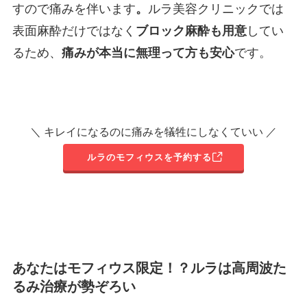
すので痛みを伴います
。
ルラ美容クリニックでは
表面麻酔だけではなく
ブロック麻酔も用意
してい
るため、
痛みが本当に無理って方も安心
です。
＼ キレイになるのに痛みを犠牲にしなくていい ／
ルラのモフィウスを予約する
あなたはモフィウス限定！？ルラは高周波た
るみ治療が勢ぞろい