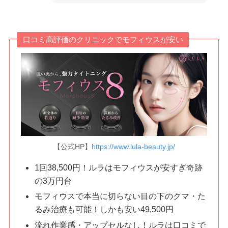
口コミ高評価のクリニックでモフィウスが安い
【公式HP】
https://www.lula-beauty.jp/
1回38,500円！ルラはモフィウスが安すぎ奇跡
の3万円台
モフィウスで本当に切らない目の下のクマ・た
るみ治療も可能！しかも安い49,500円
流れ作業感・アップセルなし！ルラは口コミで