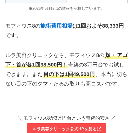
※2026年5月時点の情報を記載しています。
モフィウス8の
施術費用相場
は1回およそ88,333円
です。
ルラ美容クリニックなら、モフィウス8の
頬・
アゴ
下・首が各1回38,500円！
奇跡の3万円台でお試し
できます。また
目の下は1回49,500円
、本当に切ら
ない目の下のクマ・たるみ取りも高コスパです。
＼ モフィウス8が3万円台という奇跡的安さ ／
ルラ美容クリニック公式HPを見る