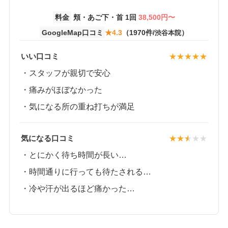
料金
頬・あご下・首 1回
38,500円〜
GoogleMap口コミ
★4.3
（1970件/
）
渋谷本院
いい口コミ
・スタッフが親切で安心
・痛みがほぼなかった
・気になる所の重ね打ちが満足
気になる口コミ
・とにかく待ち時間が長い…
・時間通りに行っても待たされる…
・冷や汗が出るほど痛か
った…