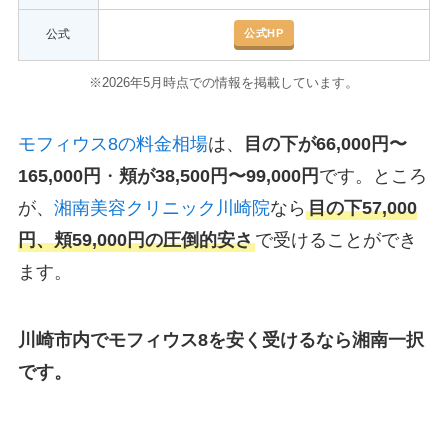
公式HP
公式
。
※2026年5月時点での情報を掲載しています
モフィウス8の料金相場
は、
目の下が66,000円〜
165,000円
・
頬が38,500円〜99,000円
です。ところ
が、
湘南美容クリニック川崎院
なら
目の下57,000
円、頬59,000円の圧倒的安さ
で受けることができ
ます。
川崎市内でモフィウス8を安く受けるなら湘南一択
です。