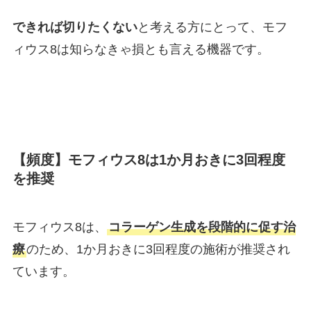
できれば切りたくない
と考える方にとって、モフ
ィウス8は知らなきゃ損とも言える機器です。
【頻度】モフィウス8は1か月おきに3回程度
を推奨
モフィウス8は、
コラーゲン生成を段階的に促す治
療
のため、1か月おきに3回程度の施術が推奨され
ています。