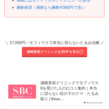
麻酔推奨！湘南なら麻酔代980円で安い
＼ 57,000円～モフィウスで本当に切らないたるみ治療 ／
湘南美容クリニック公式HPを見る
湘南美容クリニックでモフィウス
8を受けた人の口コミ集約｜本当
に切らない目の下のクマ・たるみ
取り | Beau…
Beauty Park Clinic