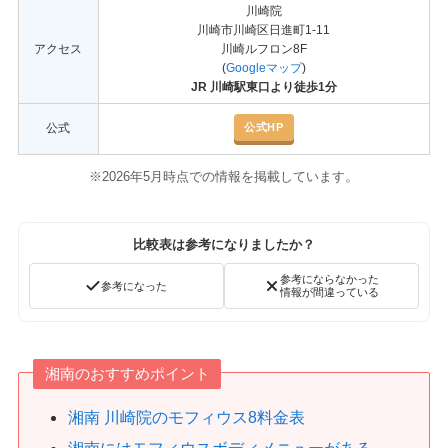
川崎院
川崎市川崎区日進町1-11
アクセス
川崎ルフロン8F
(
Googleマップ
)
JR 川崎駅東口より徒歩1分
公式HP
公式
。
※2026年5月時点での情報を掲載しています
比較表は参考になりましたか？
参考にならなかった
参考になった
情報が間違っている
湘南のおすすめポイント
湘南 川崎院のモフィウス8料金表
湘南にはモフィウスボディメニューがある