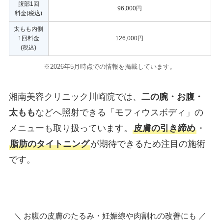
腹部1回
96,000円
料金(税込)
太もも内側
1回料金
126,000円
(税込)
。
※2026年5月時点での情報を掲載しています
湘南美容クリニック川崎院では、
二の腕・お腹・
太もも
などへ照射できる「モフィウスボディ」の
メニューも取り扱っています。
皮膚の引き締め
・
脂肪のタイトニング
が期待できるため注目の施術
です。
＼ お腹の皮膚のたるみ・妊娠線や肉割れの改善にも ／