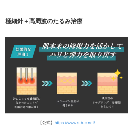
極細針＋高周波のたるみ治療
【公式】
https://www.s-b-c.net/