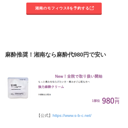
湘南のモフィウス8を予約する
麻酔推奨！湘南なら麻酔代980円で安い
【公式】
https://www.s-b-c.net/