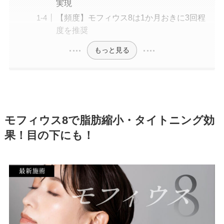
実現
【頻度】モフィウス8は1か月おきに3回程
度を推奨
もっと見る
モフィウス8で脂肪縮小・タイトニング効
果！目の下にも！