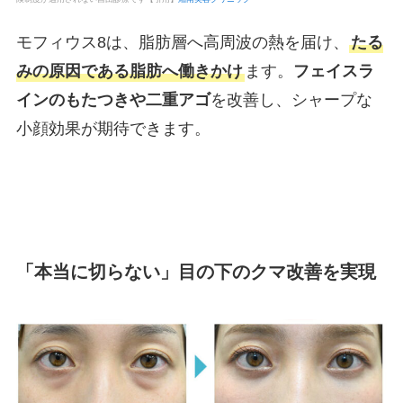
モフィウス8は、脂肪層へ高周波の熱を届け、
たる
みの原因である脂肪へ働きかけ
ます。
フェイスラ
インのもたつきや二重アゴ
を改善し、シャープな
小顔効果が期待できます。
「本当に切らない」目の下のクマ改善を実現