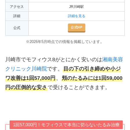
アクセス
JR川崎駅
詳細
詳細を見る
公式HP
公式
。
※2026年5月時点での情報を掲載しています
川崎市でモフィウス8がとにかく安いのは
湘南美容
クリニック川崎院
です。
目の下の引き締めや小ジ
ワ改善は1回57,000円
、
頬のたるみには1回59,000
円の圧倒的な安さ
で受けることができます。
1回57,000円！モフィウスで本当に切らないたるみ治療