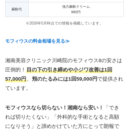
強力麻酔クリーム
麻酔代
980円
。
※2026年5月時点での情報を掲載しています
モフィウスの料金相場を見る≫
湘南美容クリニック川崎院のモフィウス8の安さは
圧倒的！
目の下の引き締めや小ジワ改善は1回
57,000円
、
頬のたるみには1回59,000円
で提供され
ています。
モフィウスなら切らない！湘南なら安い！
「でき
れば切りたくない」「外科的な手術となると高額
になりそう」と諦めかけていた方にとって朗報で