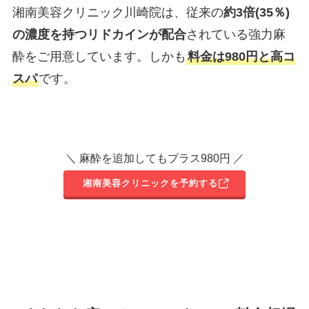
湘南美容クリニック川崎院は、従来の
約3倍(35％)
の濃度を持つリドカインが配合
されている強力麻
酔をご用意しています。しかも
料金は980円と高コ
スパ
です。
＼ 麻酔を追加してもプラス980円 ／
湘南美容クリニックを予約する