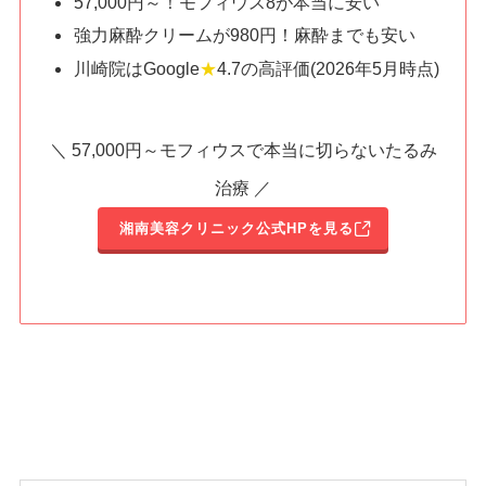
57,000円～！モフィウス8が本当に安い
強力麻酔クリームが980円！麻酔までも安い
川崎院はGoogle
★
4.7の高評価(2026年5月時点)
＼ 57,000円～モフィウスで本当に切らないたるみ
治療 ／
湘南美容クリニック公式HPを見る