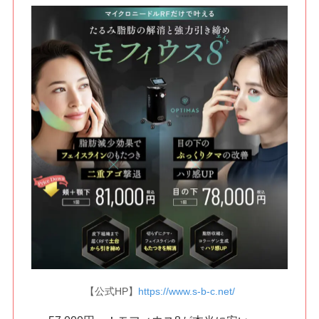
【公式HP】
https://www.s-b-c.net/