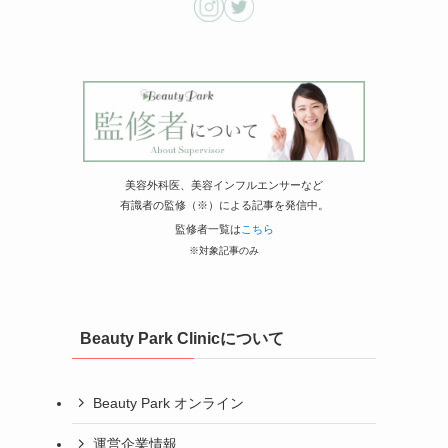
美容外科医、美容インフルエンサーなど
有識者の監修（※）による記事を発信中。
監修者一覧は
こちら
※対象記事のみ
Beauty Park Clinicについて
Beauty Park オンライン
運営企業情報