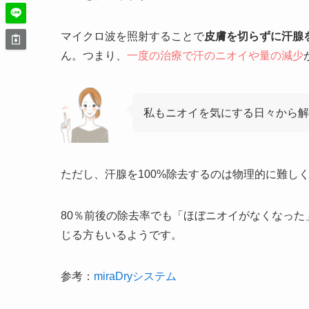
マイクロ波を照射することで
皮膚を切らずに汗腺
ん。つまり、
一度の治療で汗のニオイや量の減少
私もニオイを気にする日々から解
ただし、汗腺を100%除去するのは物理的に難し
80％前後の
除去率でも「ほぼニオイがなくなった
じる方もいるようです。
参考：
miraDryシステム