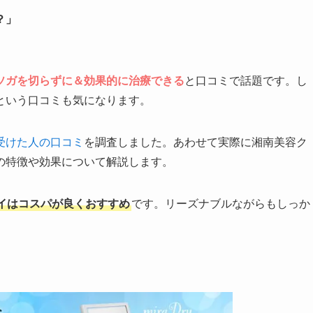
？」
ソガを切らずに＆効果的に治療できる
と口コミで話題です。し
という口コミも気になります。
受けた人の口コミ
を調査しました。あわせて実際に湘南美容ク
の特徴や効果について解説します。
イはコスパが良くおすすめ
です。リーズナブルながらもしっか