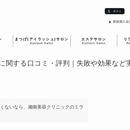
ポスト
新規個人会
ン
まつげ(アイラッシュ)サロン
エステサロン
リ
Eyelash Salon
Esthetic Salon
Re
に関する口コミ・評判｜失敗や効果など
くないなら、湘南美容クリニックのミラ