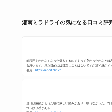
湘南ミラドライの気になる口コミ評
前程汗をかかなくなった気もするのでやって良かったかなとは
も思います。見た目的には目立つことはないですが違和感がず
引用：
https://report.clinic/
当日は麻酔が切れた後に激しい痛みがあり、眠れなかった。2日
つっぱり感がある。