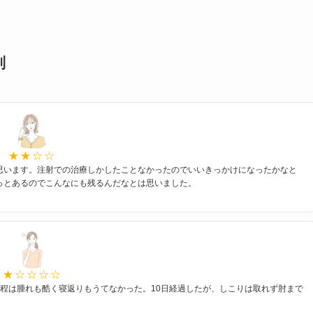
判
思います。注射での治療しかしたことなかったのでいいきっかけになったかなと
っとあるのでこんなにも残るんだなとは思いました。
程は腫れも酷く寝返りもうてなかった。10日経過したが、しこりは取れず肘まで