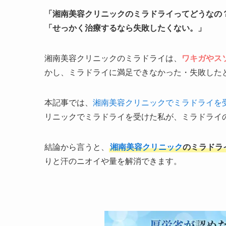
「湘南美容クリニックのミラドライってどうなの
「せっかく治療するなら失敗したくない。」
湘南美容クリニックのミラドライは、
ワキガやス
かし、ミラドライに満足できなかった・失敗した
本記事では、
湘南美容クリニックでミラドライを
リニックでミラドライを受けた私が、ミラドライ
結論から言うと、
湘南美容クリニック
のミラドラ
りと汗のニオイや量を解消できます。