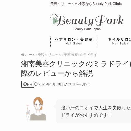
美容クリニックの検索ならBeauty Park Clinic
Beauty Park Japan
ヘアサロン・美容室
ネイルサロ
Hair Salon
Nail Salon
ホーム
美容クリニック
美容医療
ミラドライ
>
>
>
湘南美容クリニックのミラドライ
際のレビューから解説
PR
2026年5月18日
2026年7月9日
強い汗のニオイで人生を失敗した
ドライがおすすめです！