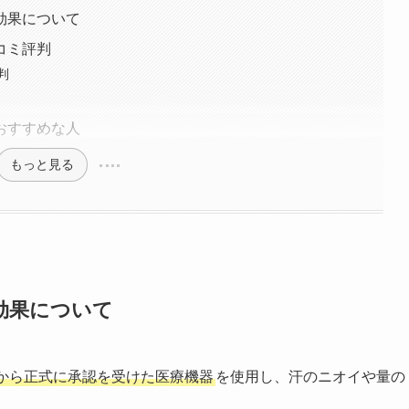
効果について
コミ評判
判
おすすめな人
もっと見る
効果について
から正式に承認を受けた医療機器
を使用し、汗のニオイや量の