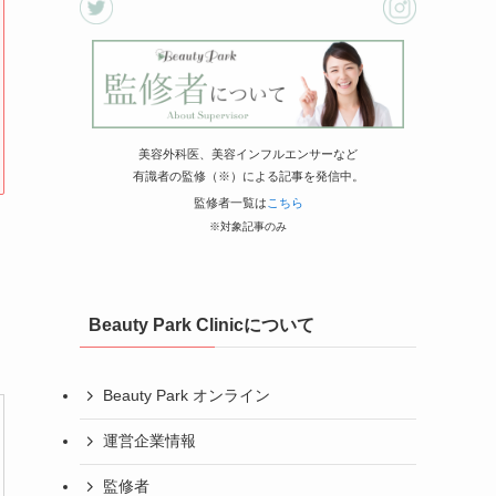
美容外科医、美容インフルエンサーなど
有識者の監修（※）による記事を発信中。
監修者一覧は
こちら
※対象記事のみ
Beauty Park Clinicについて
Beauty Park オンライン
運営企業情報
監修者