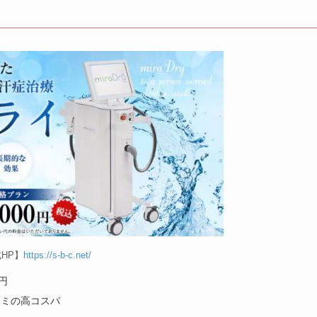
HP】
https://s-b-c.net/
0円
コミの高コスパ