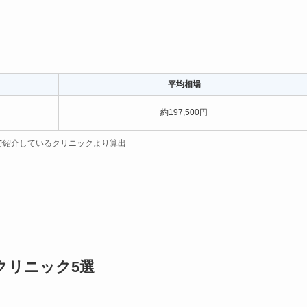
平均相場
約197,500円
で紹介しているクリニックより
算出
クリニック5選