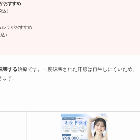
がおすすめ
税込）
る
らルラがおすすめ
税込）
る
破壊する
治療です。一度破壊された汗腺は再生しにくいため、
きます。