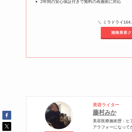
2年間の安心保証付きで無料の再施術に対応
＼ ミラドライ164
湘南美容ク
美容ライター
藤村みか
美容医療施術歴：ヒ
アラフォーになって