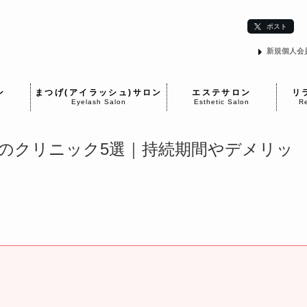
ポスト
新規個人会
ン
まつげ(アイラッシュ)サロン
エステサロン
リ
Eyelash Salon
Esthetic Salon
Re
のクリニック5選｜持続期間やデメリッ