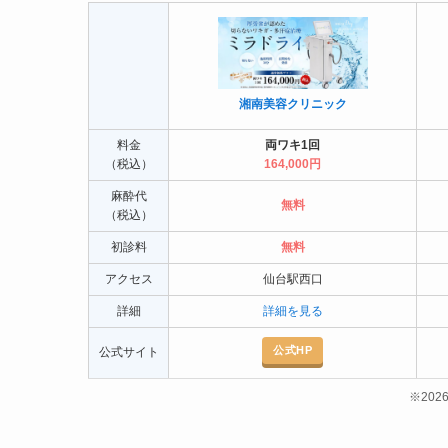
湘南美容クリニック
料金
両ワキ1回
（税込）
164,000円
麻酔代
無料
（税込）
初診料
無料
アクセス
仙台駅西口
詳細
詳細を見る
公式HP
公式サイト
※20