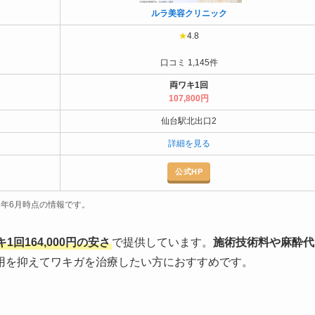
ルラ美容クリニック
★
4.8
口コミ 1,145件
両ワキ1回
107,800円
仙台駅北出口2
詳細を見る
公式HP
26年6月時点の情報です。
回164,000円の安さ
で提供しています。
施術技術料や麻酔代
用を抑えてワキガを治療したい方におすすめです。