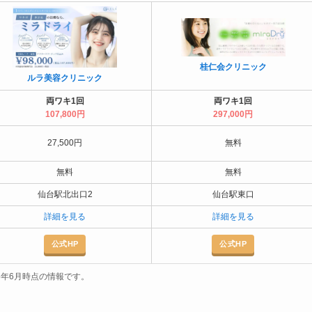
桂仁会クリニック
ルラ美容クリニック
両ワキ1回
両ワキ1回
107,800円
297,000円
27,500円
無料
無料
無料
仙台駅北出口2
仙台駅東口
詳細を見る
詳細を見る
公式HP
公式HP
26年6月時点の情報です。