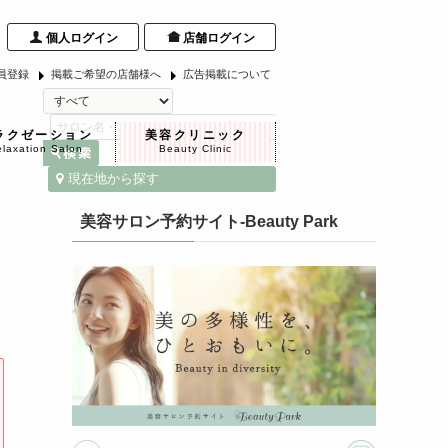
個人ログイン
店舗ログイン
員登録
掲載ご希望の店舗様へ
広告掲載について
ラクゼーション
美容クリニック
laxation Salon
Beauty Clinic
現在地から探す
美容サロン予約サイト-Beauty Park