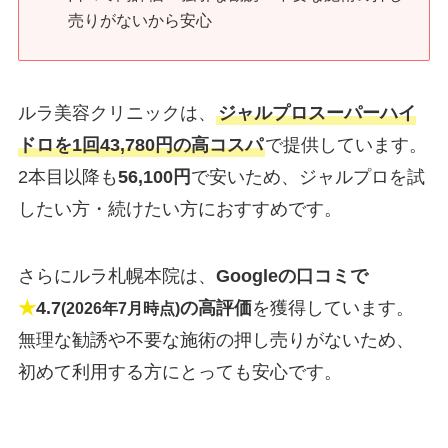
売りがないから安心
ルラ美容クリニックは、
ジャルプロスーパーハイ
ドロを1回43,780円の高コスパ
で提供しています。
2本目以降も
56,100円
で安いため、ジャルプロを試
したい方・続けたい方におすすめです。
さらにルラ札幌本院は、
Googleの口コミで
★
4.7
の高評価
を獲得しています。
(2026年7月時点)
無理な勧誘や不要な施術の押し売りがないため、
初めて利用する方にとっても安心です。