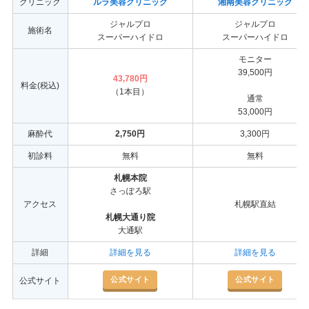
クリニック
ルラ美容クリニック
湘南美容クリニック
ジャルプロ
ジャルプロ
施術名
スーパーハイドロ
スーパーハイドロ
モニター
39,500円
43,780円
料金(税込)
（1本目）
通常
53,000円
麻酔代
2,750円
3,300円
初診料
無料
無料
札幌本院
さっぽろ駅
アクセス
札幌駅直結
札幌大通り院
大通駅
詳細
詳細を見る
詳細を見る
公式サイト
公式サイト
公式サイト