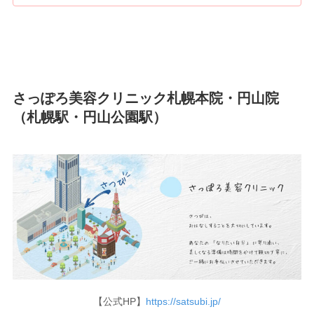
さっぽろ美容クリニック札幌本院・円山院
（札幌駅・円山公園駅）
【公式HP】
https://satsubi.jp/