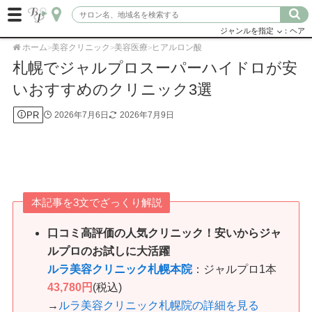
ジャンルを指定
：ヘア
ホーム
美容クリニック
美容医療
ヒアルロン酸
>
>
>
札幌でジャルプロスーパーハイドロが安
いおすすめのクリニック3選
PR
2026年7月6日
2026年7月9日
本記事を3文でざっくり解説
口コミ高評価の人気クリニック！安いからジャ
ルプロのお試しに大活躍
ルラ美容クリニック札幌本院
：ジャルプロ1本
43,780円
(税込)
→
ルラ美容クリニック札幌院の詳細を見る