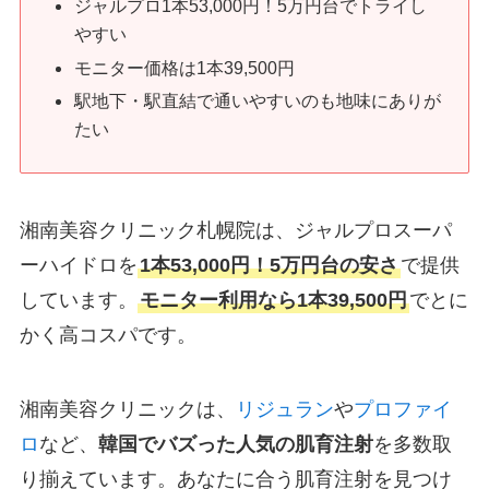
ジャルプロ1本53,000円！5万円台でトライし
やすい
モニター価格は1本39,500円
駅地下・駅直結で通いやすいのも地味にありが
たい
湘南美容クリニック札幌院は、ジャルプロスーパ
ーハイドロを
1本53,000円！5万円台の安さ
で提供
しています。
モニター利用なら1本39,500円
でとに
かく高コスパです。
湘南美容クリニックは、
リジュラン
や
プロファイ
ロ
など、
韓国でバズった人気の肌育注射
を多数取
り揃えています。あなたに合う肌育注射を見つけ