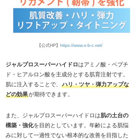
【公式HP】
https://www.s-b-c.net/
ジャルプロスーパーハイドロ
はアミノ酸・ペプチ
ド・ヒアルロン酸を主成分とする肌育注射です。
肌に注入することで、
ハリ・ツヤ・弾力アップな
どの効果
が期待できます。
また、ジャルプロスーパーハイドロは
肌の土台の
構築・強化
を目的としています。年齢による肌悩
みに対して一過性でない根本的な改善を目指した