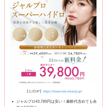
【公式HP】
https://www.lula-beauty.jp/
ジャルプロ43,780円は安い！麻酔代含めても余