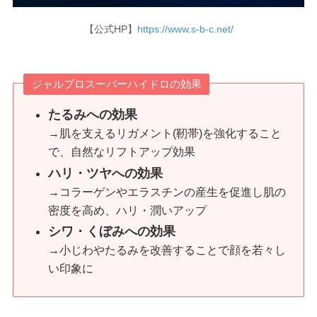
【公式HP】
https://www.s-b-c.net/
ジャルプロスーパーハイドロの効果
たるみへの効果
→肌を支えるリガメント(靭帯)を強化すること
で、自然なリフトアップ効果
ハリ・ツヤへの効果
→コラーゲンやエラスチンの産生を促進し肌の
密度を高め、ハリ・潤いアップ
シワ・くぼみへの効果
→小じわやたるみを改善することで顔を若々し
い印象に