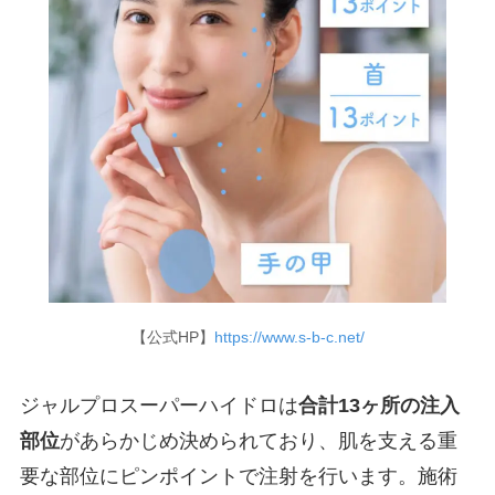
【公式HP】
https://www.s-b-c.net/
ジャルプロスーパーハイドロは
合計13ヶ所の注入
部位
があらかじめ決められており、肌を支える重
要な部位にピンポイントで注射を行います。施術