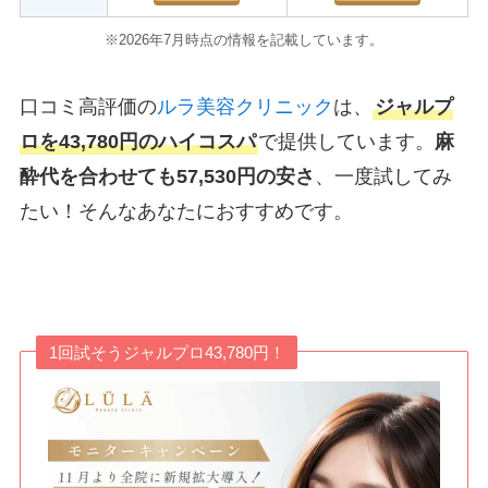
※2026年7月時点の情報を記載しています。
口コミ高評価の
ルラ美容クリニック
は、
ジャルプ
ロを43,780円のハイコスパ
で提供しています。
麻
酔代を合わせても57,530円の安さ
、一度試してみ
たい！そんなあなたにおすすめです。
1回試そうジャルプロ43,780円！