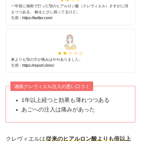
一年前に湘南で打った顎のヒアルロン酸（クレヴィエル）さすがに消
えつつある。 触ると少し残ってるけど。
引用：
https://twitter.com/
鼻よりも顎の方が痛みはややありました。
引用：
https://report.clinic/
湘南クレヴィエル注入の悪い口コミ
1年以上経つと効果も薄れつつある
あごへの注入は痛みがあった
クレヴィエルは
従来のヒアルロン酸よりも倍以上