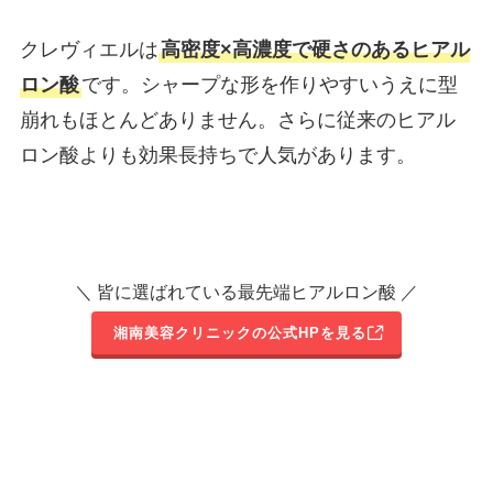
クレヴィエルは
高密度×高濃度で硬さのあるヒアル
ロン酸
です。シャープな形を作りやすいうえに型
崩れもほとんどありません。さらに従来のヒアル
ロン酸よりも効果長持ちで人気があります。
＼ 皆に選ばれている最先端ヒアルロン酸 ／
湘南美容クリニックの公式HPを見る