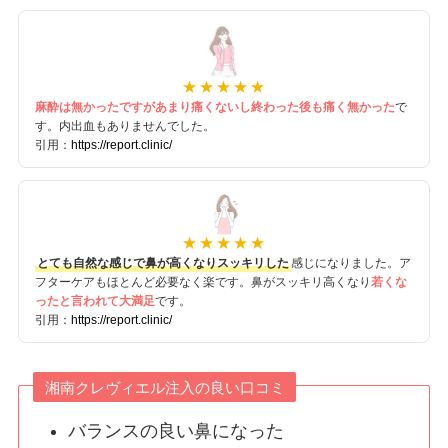
麻酔は無かったですがあまり痛くないし終わった後も痛く無かった
で
す。内出血もありませんでした。
引用：
https://report.clinic/
とても自然な感じで鼻が高くなりスッキリした
感じになりました。ア
フターケアもほとんど必要なく楽です。鼻がスッキリ高くなり
若くな
ったと言われて大満足
です。
引用：
https://report.clinic/
湘南クレヴィエル注入の良い口コミ
バランスの良い鼻になった