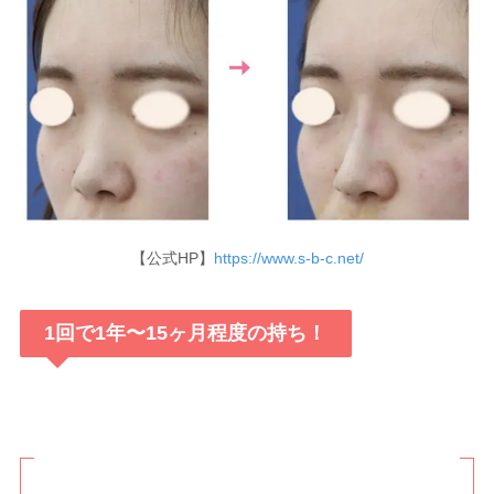
【公式HP】
https://www.s-b-c.net/
1回で1年〜15ヶ月程度の持ち！