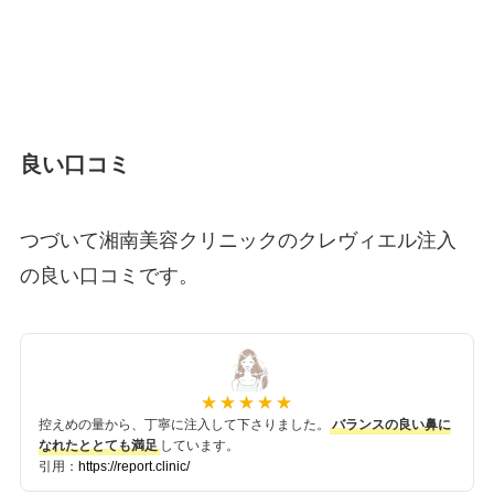
良い口コミ
つづいて湘南美容クリニックのクレヴィエル注入
の良い口コミです。
控えめの量から、丁寧に注入して下さりました。
バランスの良い鼻に
なれたととても満足
しています。
引用：
https://report.clinic/