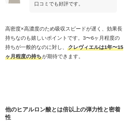
口コミでも好評です。
高密度×高濃度のため吸収スピードが遅く、効果長
持ちなのも嬉しいポイントです。3〜6ヶ月程度の
持ちが一般的なのに対し、
クレヴィエルは1年〜15
ヶ月程度の持ち
が期待できます。
他のヒアルロン酸とは倍以上の弾力性と密着
性