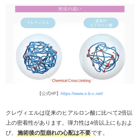
【公式HP】
https://www.s-b-c.net/
クレヴィエルは従来のヒアルロン酸に比べて2倍以
上の密着性があります。弾力性は4倍以上にもおよ
び、
施術後の型崩れの心配は不要
です。