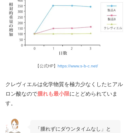
【公式HP】
https://www.s-b-c.net/
クレヴィエルは化学物質を極力少なくしたヒアル
ロン酸なので
腫れも最小限
にとどめられていま
す。
「腫れずにダウンタイムなし」と