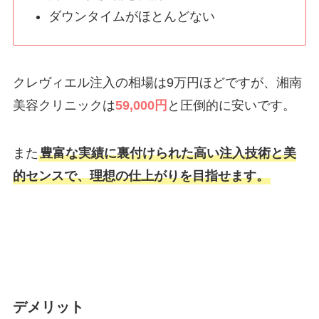
ダウンタイムがほとんどない
クレヴィエル注入の相場は9万円ほどですが、湘南
美容クリニックは
59,000円
と圧倒的に安いです。
また
豊富な実績に裏付けられた高い注入技術と美
的センスで、理想の仕上がりを目指せます。
デメリット