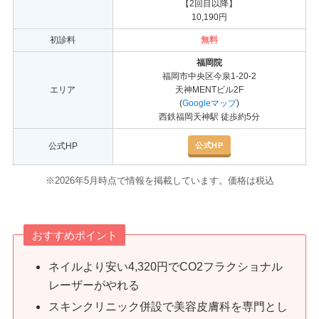
【2回目以降】
10,190円
初診料
無料
福岡院
福岡市中央区今泉1-20-2
エリア
天神MENTビル2F
(
Googleマップ
)
西鉄福岡天神駅 徒歩約5分
公式HP
公式HP
※2026年5月時点で情報を掲載しています。価格は税込
おすすめポイント
ネイルより安い4,320円でCO2フラクショナル
レーザーがやれる
スキンクリニック併設で美容皮膚科を専門とし