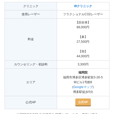
クリニック
Wクリニック
使用レーザー
フラクショナルCO2レーザー
【顔全体】
88,000円
【鼻】
料金
27,500円
【頬】
44,000円
カウンセリング・初診料
3,300円
福岡院
福岡市博多区博多駅前3-26-5
エリア
Mビル1号館8
(
Googleマップ
)
博多駅徒歩5分
公式HP
公式HP