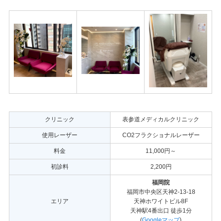
クリニック
表参道メディカルクリニック
使用レーザー
CO2フラクショナルレーザー
料金
11,000円～
初診料
2,200円
福岡院
福岡市中央区天神2-13-18
エリア
天神ホワイトビル8F
天神駅4番出口 徒歩1分
(
Googleマップ
)