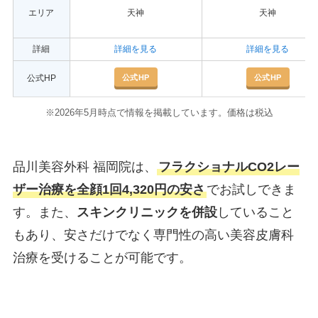
エリア
天神
天神
詳細
詳細を見る
詳細を見る
公式HP
公式HP
公式HP
※2026年5月時点で情報を掲載しています。価格は税込
品川美容外科 福岡院は、
フラクショナルCO2レー
ザー治療を全顔1回4,320円の安さ
でお試しできま
す。また、
スキンクリニックを併設
していること
もあり、安さだけでなく専門性の高い美容皮膚科
治療を受けることが可能です。