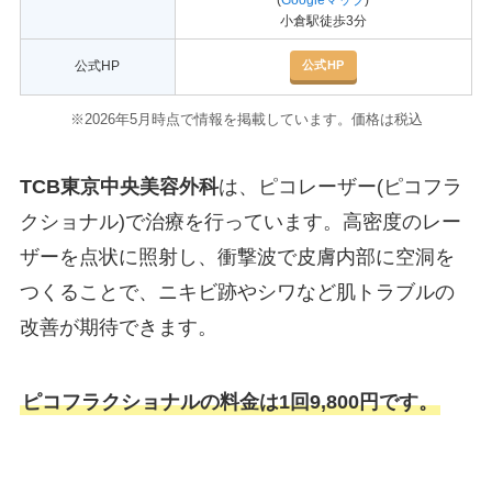
(
Googleマップ
)
小倉駅徒歩3分
公式HP
公式HP
※2026年5月時点で情報を掲載しています。価格は税込
TCB東京中央美容外科
は、ピコレーザー(ピコフラ
クショナル)で治療を行っています。高密度のレー
ザーを点状に照射し、衝撃波で皮膚内部に空洞を
つくることで、ニキビ跡やシワなど肌トラブルの
改善が期待できます。
ピコフラクショナルの料金は1回9,800円です。