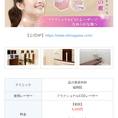
【公式HP】
https://www.shinagawa.com/
品川美容外科
クリニック
福岡院
使用レーザー
フラクショナルCO2レーザー
【初回】
4,320円
料金