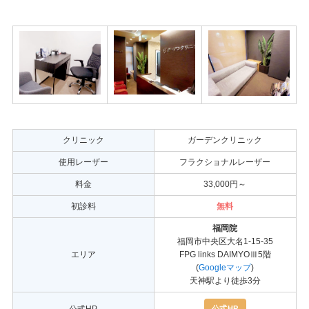
クリニック
ガーデンクリニック
使用レーザー
フラクショナルレーザー
料金
33,000円～
初診料
無料
福岡院
福岡市中央区大名1-15-35
エリア
FPG links DAIMYOⅢ5階
(
Googleマップ
)
天神駅より徒歩3分
公式HP
公式HP