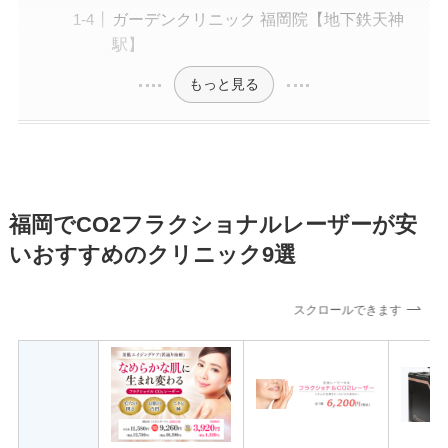
ガーデンクリニック 福岡院【地下鉄天神
駅】
もっと見る
福岡でCO2フラクショナルレーザーが安
いおすすめのクリニック9選
スクロールできます