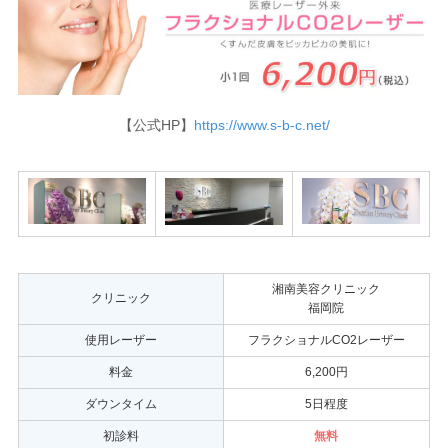
【公式HP】
https://www.s-b-c.net/
湘南美容クリニック
クリニック
福岡院
使用レーザー
フラクショナルCO2レーザー
料金
6,200円
ダウンタイム
5日程度
初診料
無料