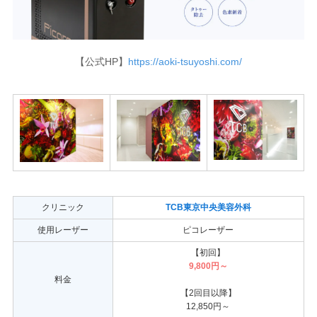
【公式HP】
https://aoki-tsuyoshi.com/
クリニック
TCB東京中央美容外科
使用レーザー
ピコレーザー
【初回】
9,800円～
料金
【2回目以降】
12,850円～