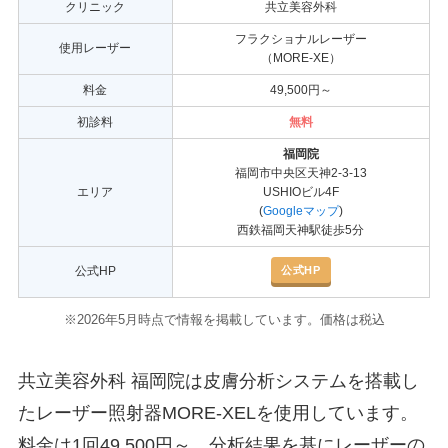
クリニック
共立美容外科
フラクショナルレーザー
使用レーザー
（MORE-XE）
料金
49,500円～
初診料
無料
福岡院
福岡市中央区天神2-3-13
エリア
USHIOビル4F
(
Googleマップ
)
西鉄福岡天神駅徒歩5分
公式HP
公式HP
※2026年5月時点で情報を掲載しています。価格は税込
共立美容外科 福岡院は皮膚分析システムを搭載し
たレーザー照射器MORE-XELを使用しています。
料金は1回49,500円～、分析結果を基にレーザーの