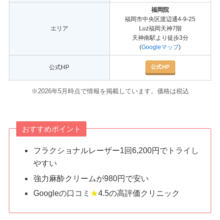
福岡院
福岡市中央区渡辺通4-9-25
エリア
Luz福岡天神7階
天神南駅より徒歩3分
(
Googleマップ
)
公式HP
公式HP
※2026年5月時点で情報を掲載しています。価格は税込
おすすめポイント
フラクショナルレーザー1回6,200円でトライし
やすい
強力麻酔クリームが980円で安い
Googleの口コミ
★
4.5の高評価クリニック