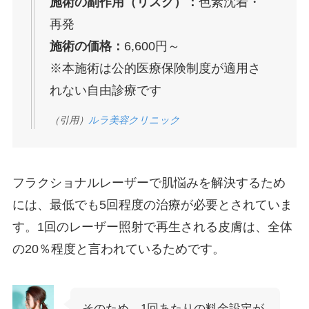
施術の副作用（リスク）：
色素沈着・
再発
施術の価格：
6,600円～
※本施術は公的医療保険制度が適用さ
れない自由診療です
（引用）
ルラ美容クリニック
フラクショナルレーザーで肌悩みを解決するため
には、最低でも5回程度の治療が必要とされていま
す。1回のレーザー照射で再生される皮膚は、全体
の20％程度と言われているためです。
そのため、1回あたりの料金設定が