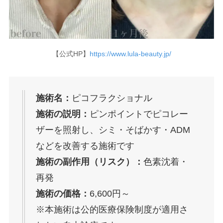
【公式HP】
https://www.lula-beauty.jp/
施術名：
ピコフラクショナル
施術の説明：
ピンポイントでピコレー
ザーを照射し、シミ・そばかす・ADM
などを改善する施術です
施術の副作用（リスク）：
色素沈着・
再発
施術の価格：
6,600円～
※本施術は公的医療保険制度が適用さ