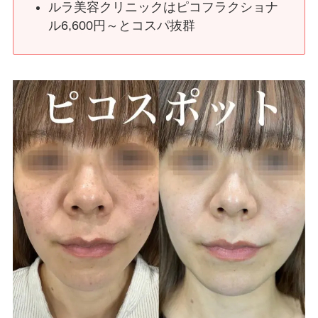
ルラ美容クリニックはピコフラクショナ
ル6,600円～とコスパ抜群