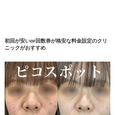
初回が安いor回数券が格安な料金設定のクリ
ニックがおすすめ