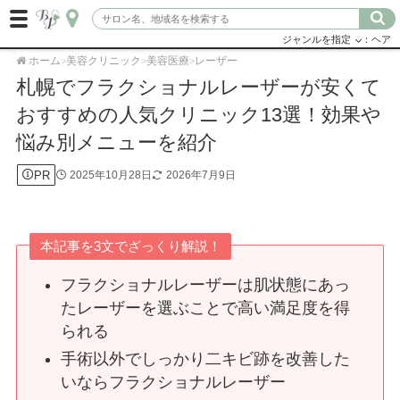
ジャンルを指定
：ヘア
ホーム
美容クリニック
美容医療
レーザー
>
>
>
札幌でフラクショナルレーザーが安くて
おすすめの人気クリニック13選！効果や
悩み別メニューを紹介
PR
2025年10月28日
2026年7月9日
本記事を3文でざっくり解説！
フラクショナルレーザーは肌状態にあっ
たレーザーを選ぶことで高い満足度を得
られる
手術以外でしっかり二キビ跡を改善した
いならフラクショナルレーザー