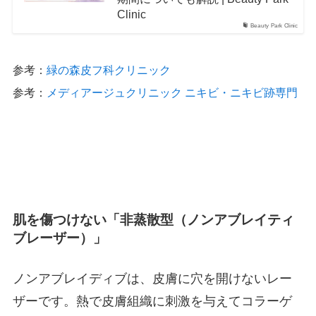
Clinic
Beauty Park Clinic
参考：
緑の森皮フ科クリニック
参考：
メディアージュクリニック ニキビ・ニキビ跡専門
肌を傷つけない「非蒸散型（ノンアブレイティ
ブレーザー）」
ノンアブレイディブは、皮膚に穴を開けないレー
ザーです。熱で皮膚組織に刺激を与えてコラーゲ