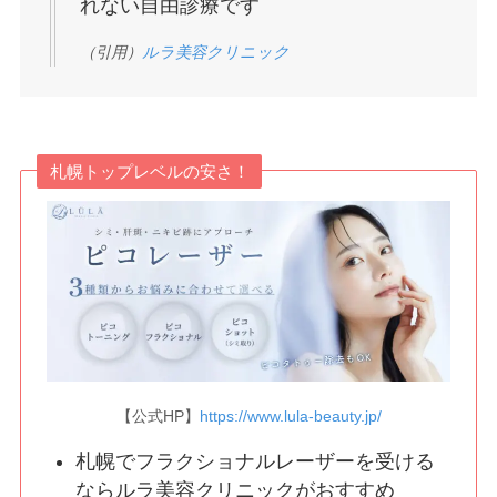
れない自由診療です
（引用）
ルラ美容クリニック
札幌トップレベルの安さ！
【公式HP】
https://www.lula-beauty.jp/
札幌でフラクショナルレーザーを受ける
ならルラ美容クリニックがおすすめ