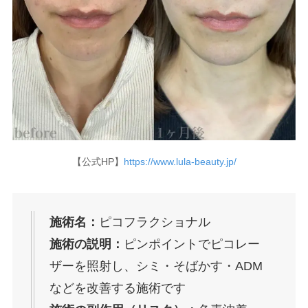
【公式HP】
https://www.lula-beauty.jp/
施術名：
ピコフラクショナル
施術の説明：
ピンポイントでピコレー
ザーを照射し、シミ・そばかす・ADM
などを改善する施術です