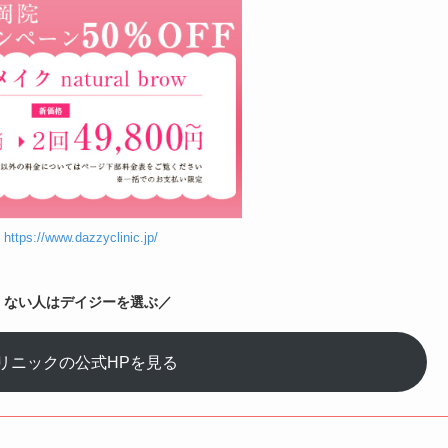
】
https://www.dazzyclinic.jp/
くない人はデイジーを選ぶ／
リニックの公式HPを見る