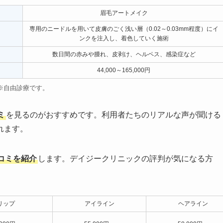
眉毛アートメイク
専用のニードルを用いて皮膚のごく浅い層（0.02～0.03mm程度）にイ
ンクを注入し、着色していく施術
数日間の赤みや腫れ、皮剥け、ヘルペス、感染症など
44,000～165,000円
※自由診療です。
ミ
を見るのがおすすめです。利用者たちのリアルな声が聞ける
れます。
コミを紹介
します。デイジークリニックの評判が気になる方
。
リップ
アイライン
ヘアライン