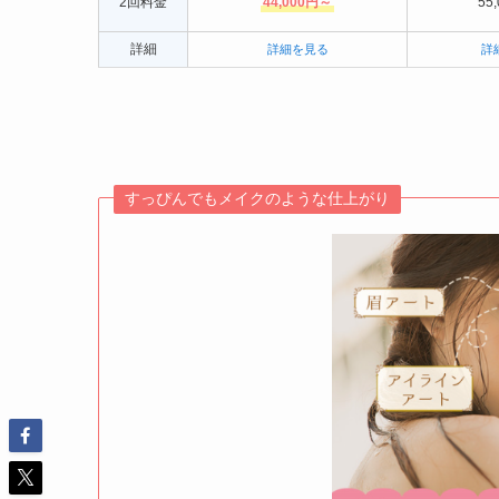
2回料金
44,000円～
55
詳細
詳細を見る
詳
すっぴんでもメイクのような仕上がり