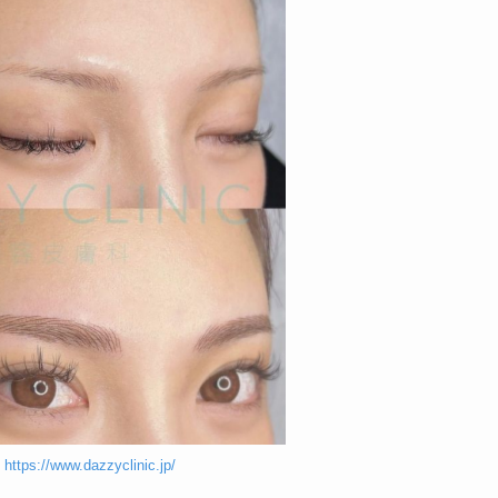
】
https://www.dazzyclinic.jp/