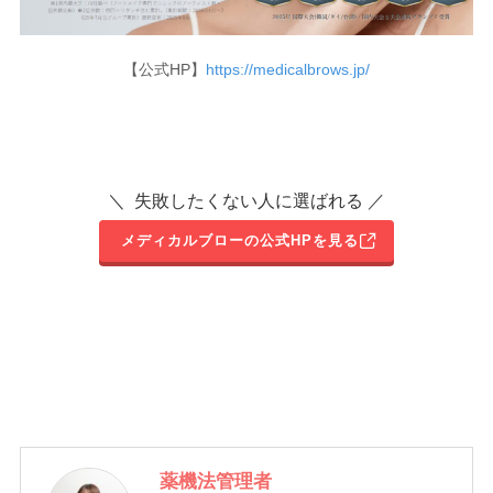
【公式HP】
https://medicalbrows.jp/
＼ 失敗したくない人に選ばれる ／
メディカルブローの公式HPを見る
薬機法管理者