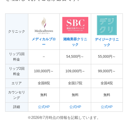
クリニック
メディカルブロ
湘南美容クリニ
デイジークリニ
ー
ック
ック
リップ1回
–
54,500円～
55,000円～
料金
リップ2回
100,000円～
109,000円～
99,000円～
料金
エリア
全国8院
全国17院
全国4院
カウンセリ
無料
無料
無料
ング
詳細
公式HP
公式HP
公式HP
※2026年7月時点の情報を記載しています。