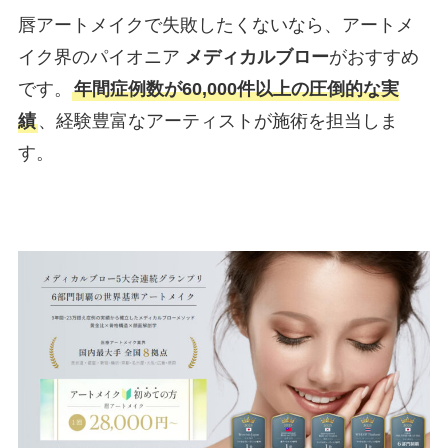
唇アートメイクで失敗したくないなら、アートメ
イク界のパイオニア
メディカルブロー
がおすすめ
です。
年間症例数が60,000件以上の圧倒的な実
績
、経験豊富なアーティストが施術を担当しま
す。