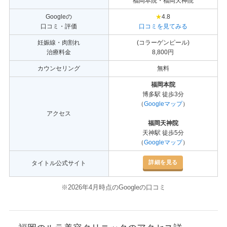
福岡本院・福岡天神院
Googleの
★
4.8
口コミ・評価
口コミを見てみる
妊娠線・肉割れ
(コラーゲンピール)
治療料金
8,800円
カウンセリング
無料
福岡本院
博多駅 徒歩3分
（
Googleマップ
）
アクセス
福岡天神院
天神駅 徒歩5分
（
Googleマップ
）
詳細を見る
タイトル公式サイト
※2026年4月時点のGoogleの口コミ