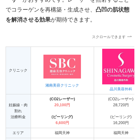
でコラーゲンを再構築・生成させ、
凸凹の肌状態
を解消させる効果
が期待できます。
スクロールできます
クリニック
湘南美容クリニック
品川美容外科
(CO2レーザー)
(CO2レーザー)
妊娠線・肉
20,100円
28,720円
割れ
治療料金
(ピーリング)
(ピーリング)
6,600円
16,200円
エリア
福岡天神
福岡天神