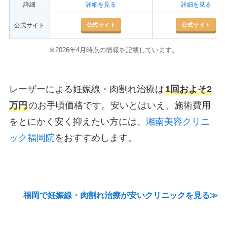
詳細
詳細を見る
詳細を見る
公式サイト
公式サイト
公式サイト
※2026年4月時点の情報を記載しています。
レーザーによる妊娠線・肉割れ治療は
1回およそ2
万円
のお手頃価格です。安いとはいえ、施術費用
をとにかく安く抑えたい方には、
湘南美容クリニ
ック福岡院
をおすすめします。
福岡で妊娠線・肉割れ治療が安いクリニックを見る≫