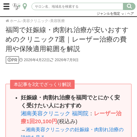
ジャンルを指定
：ヘア
ホーム
美容クリニック
美容医療
>
>
福岡で妊娠線・肉割れ治療が安いおすす
めのクリニック7選｜レーザー治療の費
用や保険適用範囲を解説
PR
2026年4月22日
2026年7月9日
本記事を3文でざっくり解説
妊娠線・肉割れ治療を福岡でとにかく安
く受けたい人におすすめ
湘南美容クリニック 福岡院
：
レーザー治
療1回20,100円
(税込み)
→
湘南美容クリニックの妊娠線・肉割れ治療の