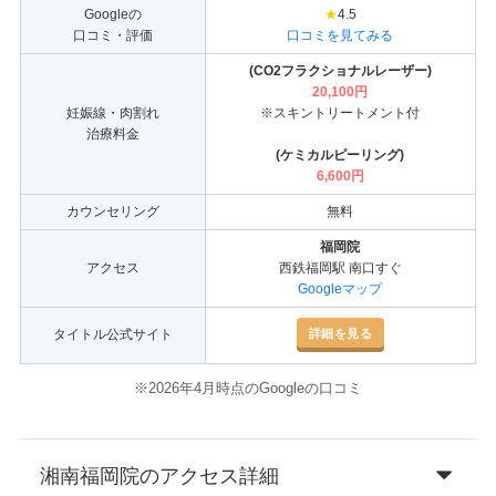
Googleの
★
4.5
口コミ・評価
口コミを見てみる
(CO2フラクショナルレーザー)
20,100円
妊娠線・肉割れ
※スキントリートメント付
治療料金
(ケミカルピーリング)
6,600円
カウンセリング
無料
福岡院
アクセス
西鉄福岡駅 南口すぐ
Googleマップ
詳細を見る
タイトル公式サイト
※2026年4月時点のGoogleの口コミ
湘南福岡院のアクセス詳細