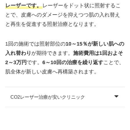
レーザーです。
レーザーをドット状に照射するこ
とで、皮膚へのダメージを抑えつつ肌の入れ替え
と再生を促進する照射治療となります。
1回の施術では照射部位の
10～15％が新しい肌への
入れ替わり
が期待できます。
施術費用は1回およそ
2～3万円
です。
6～10回の治療を繰り返す
ことで、
肌全体が新しい皮膚へ再構築されます。
CO2レーザー治療が安いクリニック