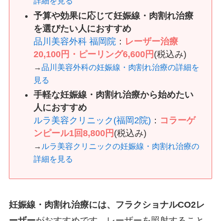
詳細を見る
予算や効果に応じて妊娠線・肉割れ治療
を選びたい人におすすめ
品川美容外科 福岡院
：
レーザー治療
20,100円・ピーリング6,600円
(税込み)
→
品川美容外科の妊娠線・肉割れ治療の詳細を
見る
手軽な妊娠線・肉割れ治療から始めたい
人におすすめ
ルラ美容クリニック(福岡2院)
：
コラーゲ
ンピール1回8,800円
(税込み)
→
ルラ美容クリニックの妊娠線・肉割れ治療の
詳細を見る
妊娠線・肉割れ治療には、フラクショナルCO2レ
ーザー
がおすすめです。レーザーを照射すること