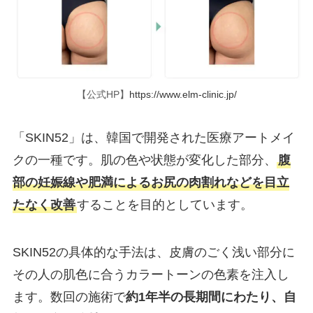
【公式HP】
https://www.elm-clinic.jp/
「SKIN52」は、韓国で開発された医療アートメイ
クの一種です。肌の色や状態が変化した部分、
腹
部の妊娠線や肥満によるお尻の肉割れなどを目立
たなく改善
することを目的としています。
SKIN52の具体的な手法は、皮膚のごく浅い部分に
その人の肌色に合うカラートーンの色素を注入し
ます。数回の施術で
約1年半の長期間にわたり、自