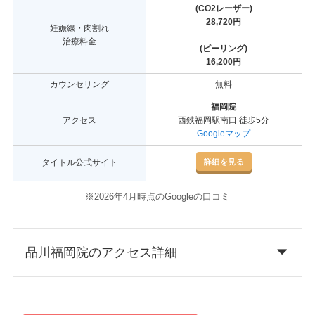
(CO2レーザー)
28,720円
妊娠線・肉割れ
治療料金
(ピーリング)
16,200円
カウンセリング
無料
福岡院
アクセス
西鉄福岡駅南口 徒歩5分
Googleマップ
詳細を見る
タイトル公式サイト
※2026年4月時点のGoogleの口コミ
品川福岡院のアクセス詳細