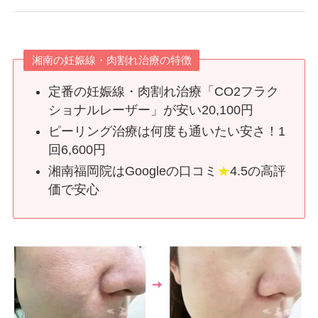
湘南の妊娠線・肉割れ治療の特徴
定番の妊娠線・肉割れ治療「CO2フラク
ショナルレーザー」が安い20,100円
ピーリング治療は何度も通いたい安さ！1
回6,600円
湘南福岡院はGoogleの口コミ
★
4.5の高評
価で安心