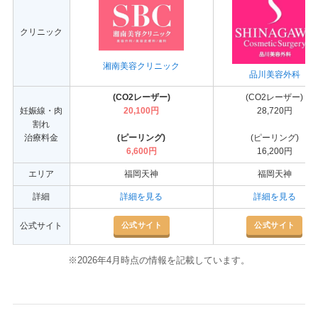
クリニック
湘南美容クリニック
品川美容外科
(CO2レーザー)
(CO2レーザー)
妊娠線・肉
20,100円
28,720円
割れ
治療料金
(ピーリング)
(ピーリング)
6,600円
16,200円
エリア
福岡天神
福岡天神
詳細
詳細を見る
詳細を見る
公式サイト
公式サイト
公式サイト
※2026年4月時点の情報を記載しています。