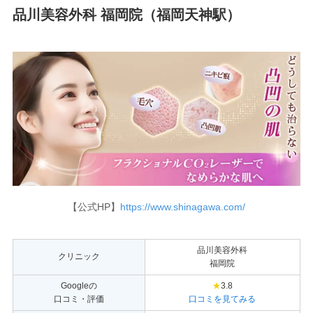
品川美容外科 福岡院（福岡天神駅）
【公式HP】
https://www.shinagawa.com/
品川美容外科
クリニック
福岡院
Googleの
★
3.8
口コミ・評価
口コミを見てみる