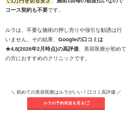
で1万円を切る安さ
、
施術1回毎の都度払いなので
コース契約も不要
です。
ルラは、不要な施術の押し売りや強引な勧誘は行
いません。その結果、
Googleの口コミは
★4.8(2026年2月時点)の高評価
、美容医療が初めて
の方におすすめのクリニックです。
＼ 初めての美容医療はルラがいい！口コミ高評価 ／
ルラの予約状況を見る