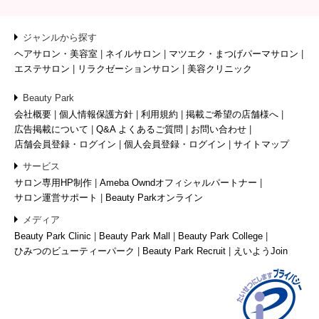
ジャンルから探す
ヘアサロン・美容室
ネイルサロン
マツエク・まつげパーマサロン
エステサロン
リラクゼーションサロン
美容クリニック
Beauty Park
会社概要
個人情報保護方針
利用規約
掲載ご希望の店舗様へ
広告掲載について
Q&A よくあるご質問
お問い合わせ
店舗会員登録・ログイン
個人会員登録・ログイン
サイトマップ
サービス
サロン専用HP制作
Ameba Owndオフィシャルパートナー
サロン運営サポート
Beauty Parkオンライン
メディア
Beauty Park Clinic
Beauty Park Mall
Beauty Park College
ひみつのビューティーパーク
Beauty Park Recruit
えいようJoin