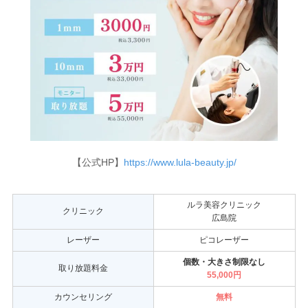
【公式HP】
https://www.lula-beauty.jp/
ルラ美容クリニック
クリニック
広島院
レーザー
ピコレーザー
個数・大きさ制限なし
取り放題料金
55,000円
カウンセリング
無料