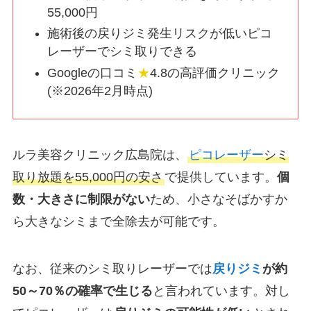
55,000円
施術後の戻りジミ発生リスクが低いピコ
レーザーでシミ取りできる
Googleの口コミ
★
4.8の高評価クリニック
(※2026年2月時点)
ルラ美容クリニック広島院は、
ピコレーザー
シミ
取り放題を55,000円の安さ
で提供しています。
個
数・大きさに制限がない
ため、小さなそばかすか
ら大きなシミまで全除去が可能です。
なお、従来のシミ取りレーザーでは
戻りジミ
が約
50～70％の確率で生じる
と言われています。対し