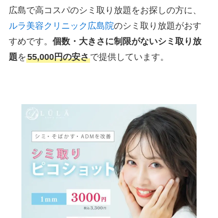
広島で高コスパのシミ取り放題をお探しの方に、
ルラ美容クリニック広島院
のシミ取り放題がおす
すめです。
個数・大きさに制限がないシミ取り放
題
を
55,000円の安さ
で提供しています。