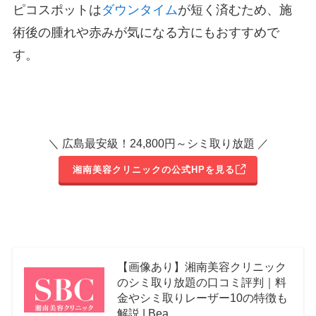
ピコスポットは
ダウンタイム
が短く済むため、施
術後の腫れや赤みが気になる方にもおすすめで
す。
＼ 広島最安級！24,800円～シミ取り放題 ／
湘南美容クリニックの公式HPを見る
【画像あり】湘南美容クリニック
のシミ取り放題の口コミ評判｜料
金やシミ取りレーザー10の特徴も
解説 | Bea…