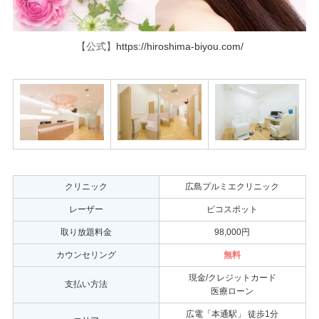
【公式】
https://hiroshima-biyou.com/
クリニック
広島プルミエクリニック
レーザー
ピコスポット
取り放題料金
98,000円
カウンセリング
無料
現金/クレジットカード
支払い方法
医療ローン
広電「本通駅」 徒歩1分