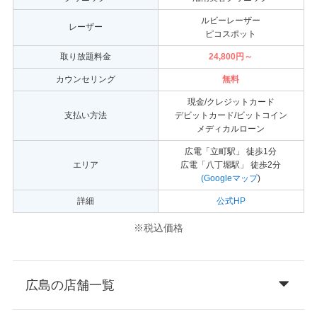
ルビーレーザー
レーザー
ピコスポット
取り放題料金
24,800円～
カウンセリング
無料
現金/クレジットカード
支払い方法
デビットカード/ビットコイン
メディカルローン
広電「立町駅」 徒歩1分
エリア
広電「八丁堀駅」 徒歩2分
(Googleマップ
)
詳細
公式HP
※税込価格
広島の店舗一覧