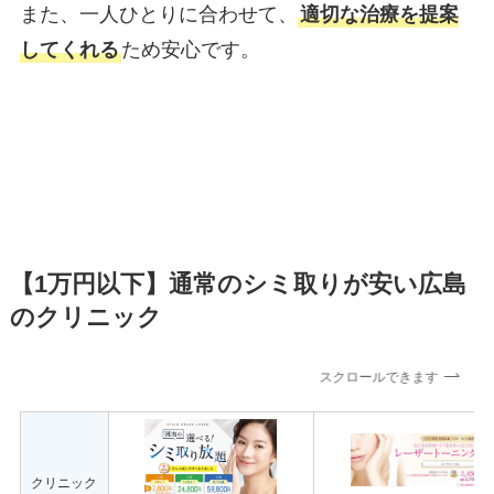
また、一人ひとりに合わせて、
適切な治療を提案
してくれる
ため安心です。
【1万円以下】通常のシミ取りが安い広島
のクリニック
スクロールできます
クリニック