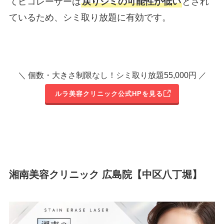
てピコレーザーは
戻りジミの可能性が低い
とされ
ているため、シミ取り放題に有効です。
＼ 個数・大きさ制限なし！シミ取り放題55,000円 ／
ルラ美容クリニック公式HPを見る
湘南美容クリニック 広島院【中区八丁堀】