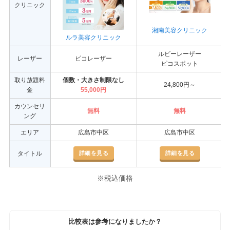
クリニック
湘南美容クリニック
ルラ美容クリニック
ルビーレーザー
レーザー
ピコレーザー
ピコスポット
取り放題料
個数・大きさ制限なし
24,800円～
金
55,000円
カウンセリ
無料
無料
ング
エリア
広島市中区
広島市中区
詳細を見る
詳細を見る
タイトル
※税込価格
比較表は参考になりましたか？