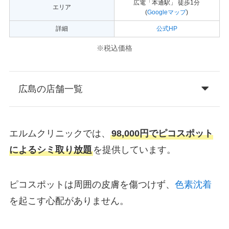
広電「本通駅」 徒歩1分
エリア
(
Googleマップ
)
詳細
公式HP
※税込価格
広島の店舗一覧
エルムクリニックでは、
98,000円でピコスポット
によるシミ取り放題
を提供しています。
ピコスポットは周囲の皮膚を傷つけず、
色素沈着
を起こす心配がありません。