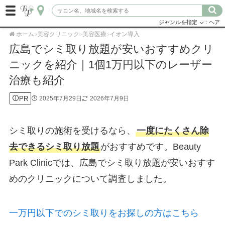
ジャンルを指定
：ヘア
ホーム
美容クリニック
美容医療
イオン導入
>
>
>
広島でシミ取り放題が安いおすすめクリ
ニックを紹介｜1個1万円以下のレーザー
治療も紹介
PR
2025年7月29日
2026年7月9日
シミ取りの施術を受けるなら、
一度にたくさん除
去できるシミ取り放題
がおすすめです。Beauty
Park Clinicでは、広島でシミ取り放題が安いおすす
めのクリニックについて調査しました。
一万円以下でのシミ取りをお探しの方はこちら