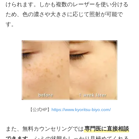
けられます。しかも複数のレーザーを使い分ける
ため、色の濃さや大きさに応じて照射が可能で
す。
【公式HP】
https://www.kyoritsu-biyo.com/
また、無料カウンセリングでは
専門医に直接相談
できます
。シミの状態をしっかり見極めてくれる