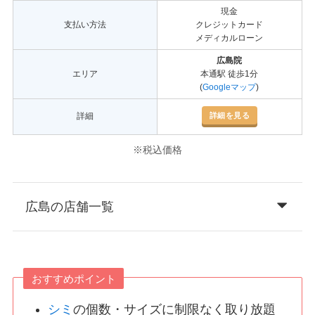
現金
支払い方法
クレジットカード
メディカルローン
広島院
エリア
本通駅 徒歩1分
(
Googleマップ
)
詳細を見る
詳細
※税込価格
広島の店舗一覧
おすすめポイント
シミ
の個数・サイズに制限なく取り放題