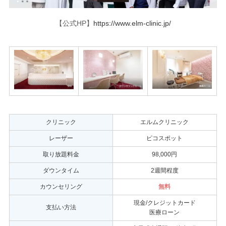
【公式HP】
https://www.elm-clinic.jp/
クリニック
エルムクリニック
レーザー
ピコスポット
取り放題料金
98,000円
ダウンタイム
2週間程度
カウンセリング
無料
現金/クレジットカード
支払い方法
医療ローン