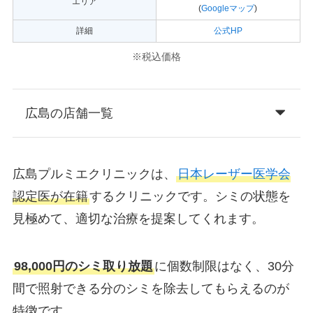
エリア
(
Googleマップ
)
詳細
公式HP
※税込価格
広島の店舗一覧
広島プルミエクリニックは、
日本レーザー医学会
認定医が在籍
するクリニックです。シミの状態を
見極めて、適切な治療を提案してくれます。
98,000円のシミ取り放題
に個数制限はなく、30分
間で照射できる分のシミを除去してもらえるのが
特徴です。