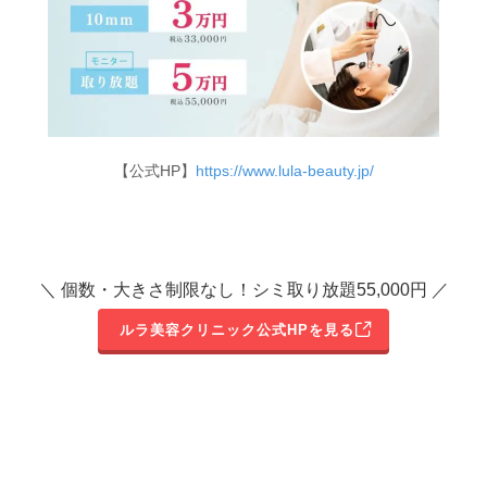
【公式HP】
https://www.lula-beauty.jp/
＼ 個数・大きさ制限なし！シミ取り放題55,000円 ／
ルラ美容クリニック公式HPを見る