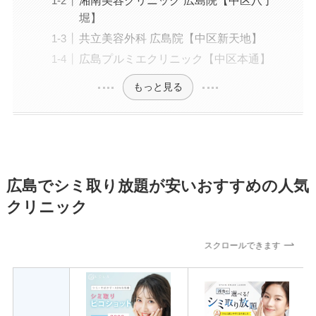
堀】
共立美容外科 広島院【中区新天地】
広島プルミエクリニック【中区本通】
もっと見る
広島でシミ取り放題が安いおすすめの人気
クリニック
スクロールできます