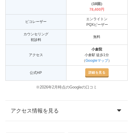
（10回）
78,400円
エンライトン
ピコレーザー
PQXピーザー
カウンセリング
無料
初診料
小倉院
アクセス
小倉駅 徒歩1分
（
Googleマップ
）
詳細を見る
公式HP
※2026年2月時点のGoogleの口コミ
アクセス情報を見る