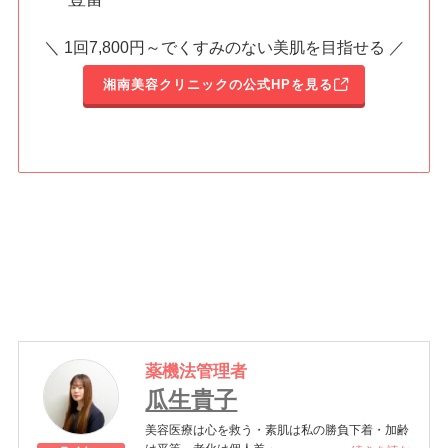
＼ 1回7,800円～でくすみのない美肌を目指せる ／
湘南美容クリニックの公式HPを見る
薬機法管理者
瓜生貴子
美容医療は心を救う・素肌は私の勝負下着・加齢