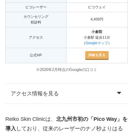
ピコレーザー
ピコウェイ
カウンセリング
4,400円
初診料
小倉院
アクセス
小倉駅 徒歩11分
（
Googleマップ
）
詳細を見る
公式HP
※2026年2月時点のGoogleの口コミ
アクセス情報を見る
Reiko Skin Clinicは、
北九州市初の「Pico Way」を
導入
しており、従来のレーザーのナノ秒よりはる