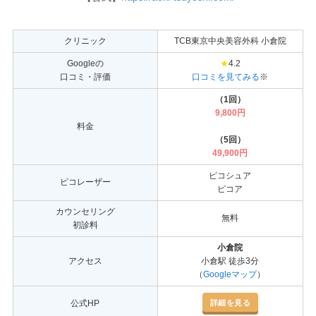
クリニック
TCB東京中央美容外科 小倉院
Googleの
★
4.2
口コミ・評価
口コミを見てみる
※
（1回）
9,800円
料金
（5回）
49,900円
ピコシュア
ピコレーザー
ピコア
カウンセリング
無料
初診料
小倉院
アクセス
小倉駅 徒歩3分
（
Googleマップ
）
詳細を見る
公式HP