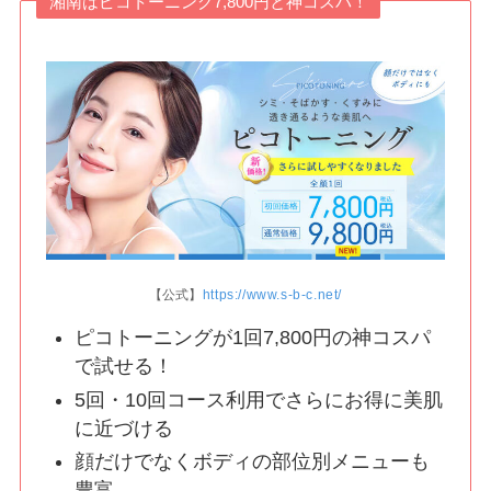
湘南はピコトーニング7,800円と神コスパ！
【公式
】
https://www.s-b-c.net/
ピコトーニングが1回7,800円の神コスパ
で試せる！
5回・10回コース利用でさらにお得に美肌
に近づける
顔だけでなくボディの部位別メニューも
豊富