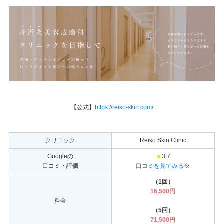
【公式】
https://reiko-skin.com/
クリニック
Reiko Skin Clinic
Googleの
★
3.7
口コミ・評価
口コミを見てみる
※
（1回）
16,500円
料金
（5回）
71,500円