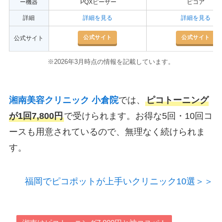
ー機器
PQXピーザー
ピコア
詳細
詳細を見る
詳細を見る
公式サイト
公式サイト
公式サイト
※2026年3月時点の情報を記載しています。
湘南美容クリニック 小倉院
では、
ピコトーニング
が1回7,800円
で受けられます。お得な5回・10回コ
ースも用意されているので、無理なく続けられま
す。
福岡でピコポットが上手いクリニック10選＞＞