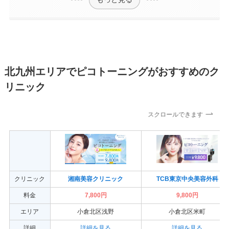
北九州エリアでピコトーニングがおすすめのク
リニック
スクロールできます
クリニック
湘南美容クリニック
TCB東京中央美容外科
料金
7,800円
9,800円
エリア
小倉北区浅野
小倉北区米町
詳細
詳細を見る
詳細を見る