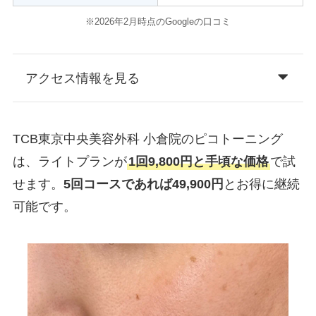
※2026年2月時点のGoogleの口コミ
アクセス情報を見る
TCB東京中央美容外科 小倉院のピコトーニング
は、ライトプランが
1回9,800円と手頃な価格
で試
せます。
5回コースであれば49,900円
とお得に継続
可能です。