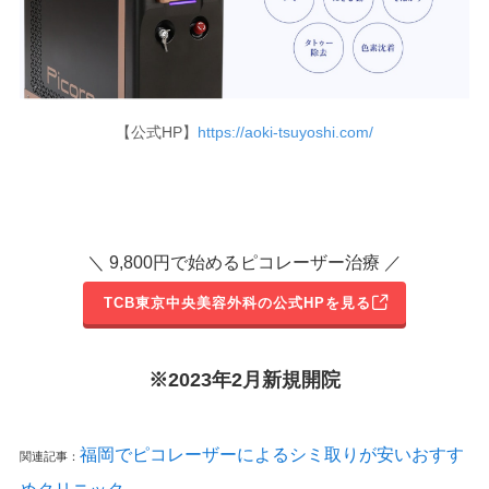
【公式HP】
https://aoki-tsuyoshi.com/
＼ 9,800円で始めるピコレーザー治療 ／
TCB東京中央美容外科の公式HPを見る
※2023年2月新規開院
福岡でピコレーザーによるシミ取りが安いおすす
関連記事：