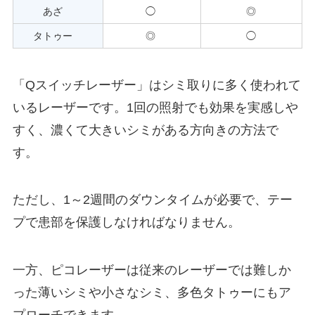
あざ
◯
◎
タトゥー
◎
◯
「
Q
スイッチレーザー」はシミ取りに多く使われて
いるレーザーです。
1
回の照射でも効果を実感しや
すく、濃くて大きいシミがある方向きの方法で
す。
ただし、
1
～
2
週間のダウンタイムが必要で、テー
プで患部を保護しなければなりません。
一方、ピコレーザーは従来のレーザーでは難しか
った薄いシミや小さなシミ、多色タトゥーにもア