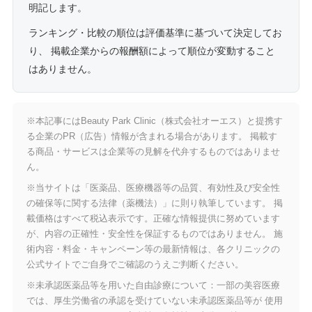
明記します。
ランキング・比較の順位は評価基準に基づいて決定してお
り、 掲載企業からの報酬額によって順位が変動すること
はありません。
※本記事にはBeauty Park Clinic（株式会社オーエス）と提携す
る企業のPR（広告）情報が含まれる場合があります。 掲載す
る商品・サービスは企業等の見解を代弁するものではありませ
ん。
※当サイトは「医薬品、医療機器等の品質、有効性及び安全性
の確保等に関する法律（薬機法）」に則り執筆しています。 掲
載価格はすべて税込表示です。正確な情報提供に努めています
が、内容の正確性・安全性を保証するものではありません。 施
術内容・料金・キャンペーン等の最新情報は、各クリニックの
公式サイトでご自身でご確認のうえご判断ください。
※未承認医薬品等を用いた自由診療について：一部の美容医療
では、厚生労働省の承認を受けていない未承認医薬品等が 使用