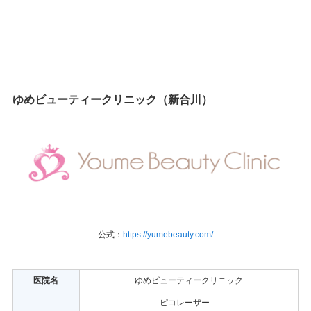
ゆめビューティークリニック（新合川）
公式：
https://yumebeauty.com/
医院名
ゆめビューティークリニック
ピコレーザー