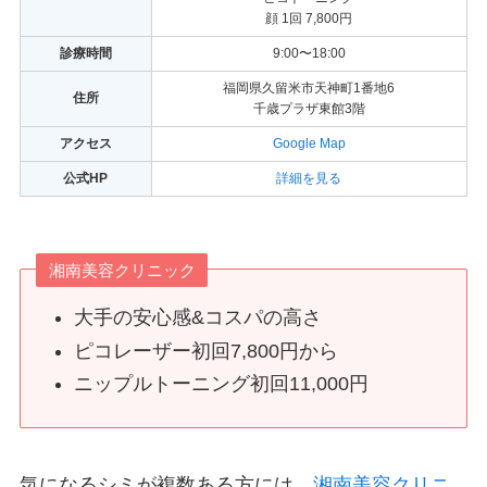
顔 1回 7,800円
診療時間
9:00〜18:00
福岡県久留米市天神町1番地6
住所
千歳プラザ東館3階
アクセス
Google Map
公式HP
詳細を見る
湘南美容クリニック
大手の安心感&コスパの高さ
ピコレーザー初回7,800円から
ニップルトーニング初回11,000円
気になるシミが複数ある方には、
湘南美容クリニ