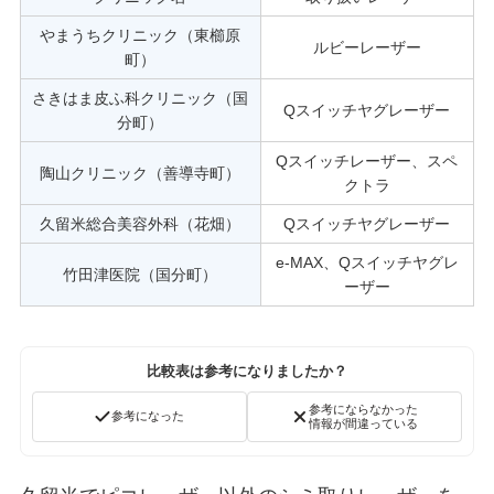
やまうちクリニック（東櫛原
ルビーレーザー
町）
さきはま皮ふ科クリニック（国
Qスイッチヤグレーザー
分町）
Qスイッチレーザー、スペ
陶山クリニック（善導寺町）
クトラ
久留米総合美容外科（花畑）
Qスイッチヤグレーザー
e-MAX、Qスイッチヤグレ
竹田津医院（国分町）
ーザー
比較表は参考になりましたか？
参考にならなかった
参考になった
情報が間違っている