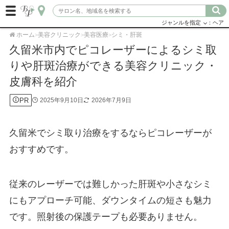
ジャンルを指定
：ヘア
ホーム
美容クリニック
美容医療
シミ・肝斑
>
>
>
久留米市内でピコレーザーによるシミ取
りや肝斑治療ができる美容クリニック・
皮膚科を紹介
PR
2025年9月10日
2026年7月9日
久留米でシミ取り治療をするならピコレーザーが
おすすめです。
従来のレーザーでは難しかった肝斑や小さなシミ
にもアプローチ可能、ダウンタイムの短さも魅力
です。照射後の保護テープも必要ありません。