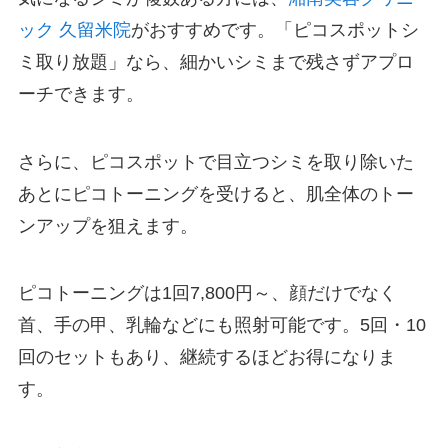
ック 久留米院
がおすすめです。「ピコスポットシ
ミ取り放題」なら、細かいシミまで残さずアプロ
ーチできます。
さらに、ピコスポットで目立つシミを取り除いた
あとにピコトーニングを受けると、肌全体のトー
ンアップを狙えます。
ピコトーニングは
1
回7,800円～、顔だけでなく
首、手の甲、乳輪などにも照射可能です。
5
回・
10
回のセットもあり、継続するほどお得になりま
す。