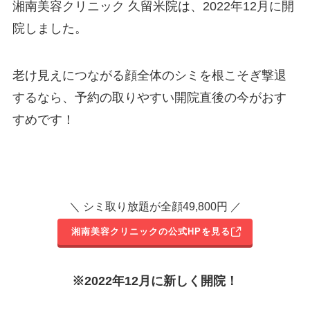
湘南美容クリニック 久留米院は、
2022
年
12
月に開
院しました。
老け見えにつながる顔全体のシミを根こそぎ撃退
するなら、予約の取りやすい開院直後の今がおす
すめです！
＼ シミ取り放題が全顔49,800円 ／
湘南美容クリニックの公式HPを見る
※
2022
年
12
月に新しく開院！