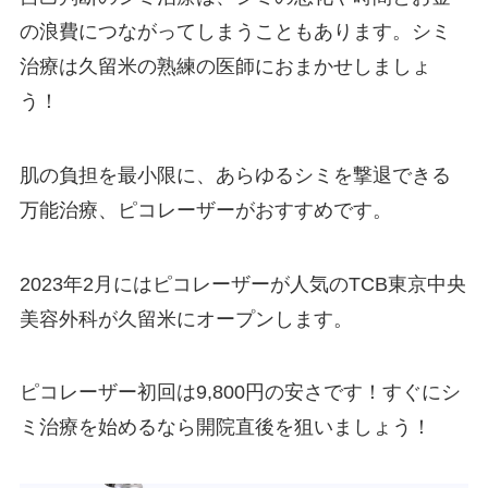
の浪費につながってしまうこともあります。シミ
治療は久留米の熟練の医師におまかせしましょ
う！
肌の負担を最小限に、あらゆるシミを撃退できる
万能治療、ピコレーザーがおすすめです。
2023
年
2
月にはピコレーザーが人気の
TCB
東京中央
美容外科が久留米にオープンします。
ピコレーザー初回は
9,800
円の安さです！すぐにシ
ミ治療を始めるなら開院直後を狙いましょう！