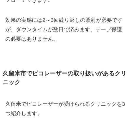
プローチできます。
効果の実感には
2
～
3
回繰り返しの照射が必要です
が、ダウンタイムが数日で済みます。テープ保護
の必要はありません。
久留米市でピコレーザーの取り扱いがあるクリ
ニック
久留米でピコレーザーが受けられるクリニックを
3
つ紹介します。