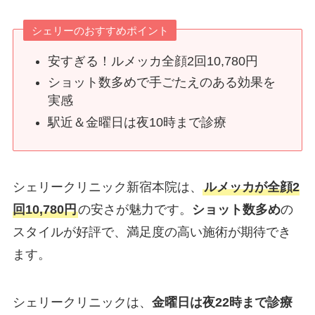
シェリーのおすすめポイント
安すぎる！ルメッカ全顔2回10,780円
ショット数多めで手ごたえのある効果を
実感
駅近＆金曜日は夜10時まで診療
シェリークリニック新宿本院は、
ルメッカが
全顔2
回10,780円
の安さが魅力です。
ショット数多め
の
スタイルが好評で、満足度の高い施術が期待でき
ます。
シェリークリニックは、
金曜日は夜22時まで診療