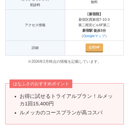
無料
初診料
【
新宿院】
新宿区西新宿7-10-3
アクセス情報
第二雨宮ビル6F第二
新宿駅 徒歩3分
（
Googleマップ
）
公式HP
詳細
※2026年2月時点の情報を記載しています。
はなふさのおすすめポイント
お得に試せるトライアルプラン！ルメッ
カ1回15,400円
ルメッカのコースプランが高コスパ