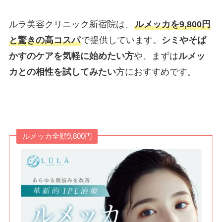
ルラ美容クリニック新宿院は、
ルメッカを9,800円
と驚きの高コスパ
で提供しています。
シミやそば
かすのケアを気軽に始めたい方
や、まずは
ルメッ
カとの相性を試してみたい
方におすすめです。
ルメッカ全顔9,800円