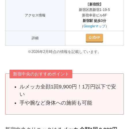
【
新宿院】
新宿区西新宿1-19-5
アクセス情報
新宿幸容ビル6F
新宿駅 徒歩3分
（
Googleマップ
）
公式HP
詳細
※2026年2月時点の情報を記載しています。
新宿中央のおすすめポイント
ルメッカ全顔1回9,900円！1万円以下で安
い
手や腕など身体への施術も可能