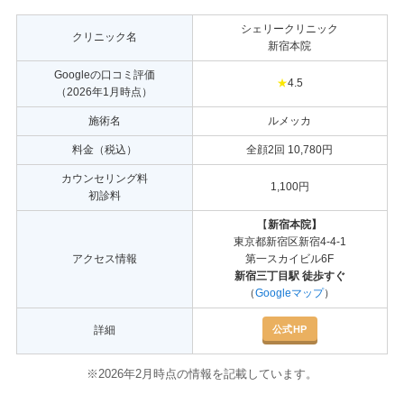
シェリークリニック
クリニック名
新宿本院
Googleの口コミ評価
★
4.5
（2026年1月時点）
施術名
ルメッカ
料金（税込）
全顔2回 10,780円
カウンセリング料
1,100円
初診料
【
新宿本院】
東京都新宿区新宿4-4-1
アクセス情報
第一スカイビル6F
新宿三丁目駅 徒歩すぐ
（
Googleマップ
）
公式HP
詳細
※2026年2月時点の情報を記載しています。