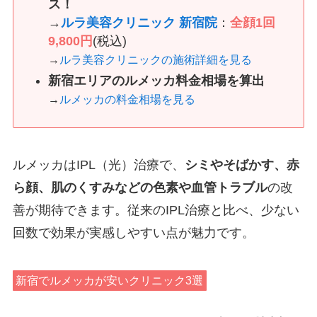
ス！
→
ルラ美容クリニック 新宿院
：
全顔1回
9,800円
(税込)
→
ルラ美容クリニックの施術詳細を見る
新宿エリアのルメッカ料金相場を算出
→
ルメッカの料金相場を見る
ルメッカはIPL（光）治療で、
シミやそばかす、赤
ら顔、肌のくすみなどの色素や血管トラブル
の改
善が期待できます。従来のIPL治療と比べ、少ない
回数で効果が実感しやすい点が魅力です。
新宿でルメッカが安いクリニック3選