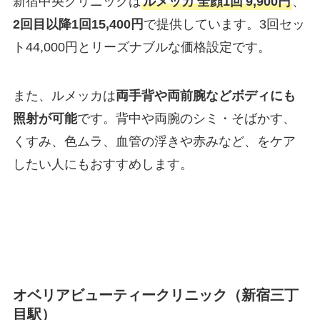
新宿中央クリニックは
ルメッカ
全顔1回
9,900円
、
2回目以降1回15,400円
で提供しています。3回セッ
ト44,000円とリーズナブルな価格設定です。
また、ルメッカは
両手背や両前腕などボディにも
照射が可能
です。背中や両腕のシミ・そばかす、
くすみ、色ムラ、血管の浮きや赤みなど、をケア
したい人にもおすすめします。
オベリアビューティークリニック（新宿三丁
目駅）