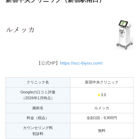
【公式HP】
https://scc-biyou.com/
クリニック名
新宿中央クリニック
Googleの口コミ評価
★
3.0
（2026年1月時点）
施術名
ルメッカ
料金（税込）
全顔1回：9,900円
カウンセリング料
無料
初診料