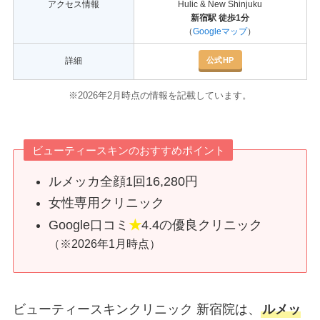
アクセス情報
Hulic & New Shinjuku
新宿駅 徒歩1分
（
Googleマップ
）
公式HP
詳細
※2026年2月時点の情報を記載しています。
ビューティースキンのおすすめポイント
ルメッカ全顔1回16,280円
女性専用クリニック
Google口コミ
★
4.4の優良クリニック
（
※
2026年1月時点）
ビューティースキンクリニック 新宿院は、
ルメッ