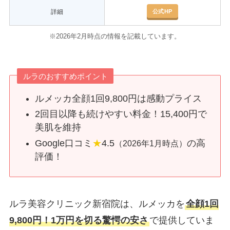
公式HP
詳細
※2026年2月時点の情報を記載しています。
ルラのおすすめポイント
ルメッカ全顔1回9,800円は感動プライス
2回目以降も続けやすい料金！15,400円で
美肌を維持
Google口コミ
★
4.5
の高
（2026年1月時点）
評価！
ルラ美容クリニック新宿院は、ルメッカを
全顔1回
9,800円！1万円を切る驚愕の安さ
で提供していま