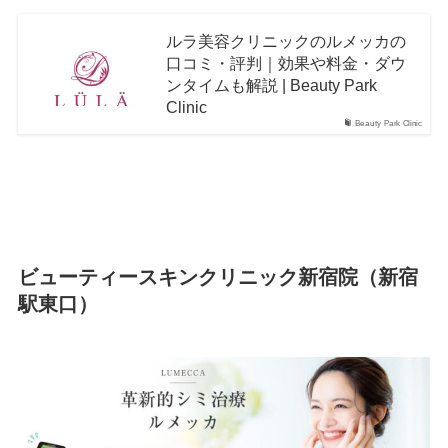
ルラ美容クリニックのルメッカの
口コミ・評判｜効果や料金・ダウ
ンタイムも解説 | Beauty Park
Clinic
Beauty Park Clinic
ビューティースキンクリニック新宿院（新宿
駅東口）