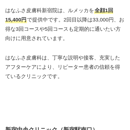
はなふさ皮膚科新宿院は、ルメッカを
全顔1回
15,400円
で提供中です。2回目以降は33,000円、お
得な3回コースや5回コースも定期的に通いたい方
向けに用意されています。
はなふさ皮膚科は、丁寧な説明や接客、充実した
アフターケアにより、リピーター患者の信頼を得
ているクリニックです。
新宿中央クリニック（新宿駅南口）