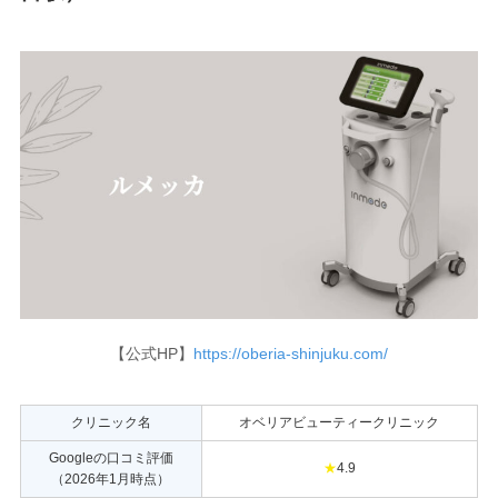
【公式HP】
https://oberia-shinjuku.com/
クリニック名
オベリアビューティークリニック
Googleの口コミ評価
★
4.9
（2026年1月時点）