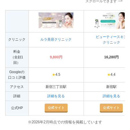
スクロールできます
ビューティースキン
クリニック
ルラ美容クリニック
クリニック
料金
（全顔1
9,800円
16,280円
回）
Googleの
★
4.5
★
4.4
口コミ評価
アクセス
新宿三丁目駅
新宿駅
詳細
詳細を見る
詳細を見る
公式サイト
公式サイト
公式HP
※2026年2月時点での情報を掲載しています