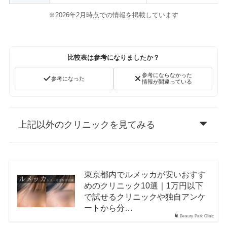
※2026年2月時点での情報を掲載しています
比較表は参考になりましたか？
参考にならなかった
参考になった
情報が間違っている
上記以外のクリニックを見てみる
東京都内でルメッカが安いおすす
めのクリニック10選｜1万円以下
で試せるクリニックや独自アンケ
ートから分…
Beauty Park Clinic