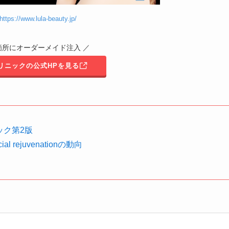
https://www.lula-beauty.jp/
箇所にオーダーメイド注入 ／
リニックの公式HPを見る
ック第2版
cial rejuvenationの動向