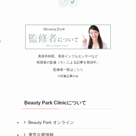
る
美容外科医、美容インフルエンサーなど
有識者の監修（※）による記事を発信中。
監修者一覧は
こちら
※対象記事のみ
Beauty Park Clinicについて
Beauty Park オンライン
運営企業情報