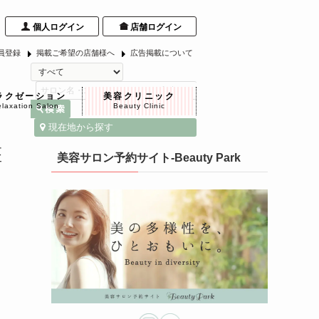
個人ログイン
店舗ログイン
員登録
掲載ご希望の店舗様へ
広告掲載について
ラクゼーション
美容クリニック
laxation Salon
Beauty Clinic
現在地から探す
医
美容サロン予約サイト-Beauty Park