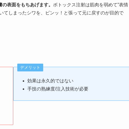
膚の表面をもちあげます。
ボトックス注射は筋肉を弱めて”表情
ついてしまったシワを、ピンッ！と張って元に戻すのが目的で
デメリット
効果は永久的ではない
手技の熟練度/注入技術が必要