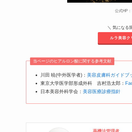
公式HP：
＼ 気になる
ルラ美容ク
当ページのヒアルロン酸に関する参考文献
川田 暁(中外医学者)：
美容皮膚科ガイドブ
東京大学医学部形成外科 吉村浩太郎：
Fa
日本美容外科学会：
美容医療診療指針
薬機法管理者