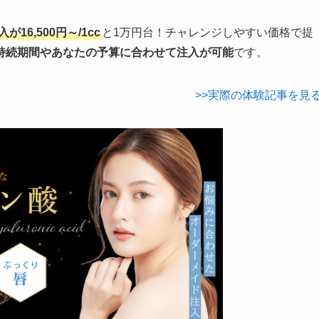
16,500円～/1cc
と1万円台！チャレンジしやすい価格で提
持続期間やあなたの予算に合わせて注入が可能
です。
>>実際の体験記事を見