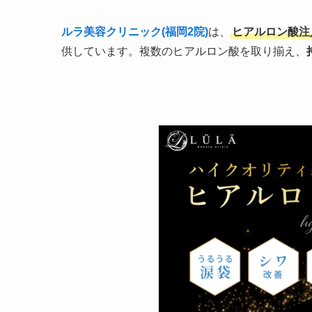
ルラ美容クリニック(福岡2院)
は、
ヒアルロン酸注入が
供しています。複数のヒアルロン酸を取り揃え、