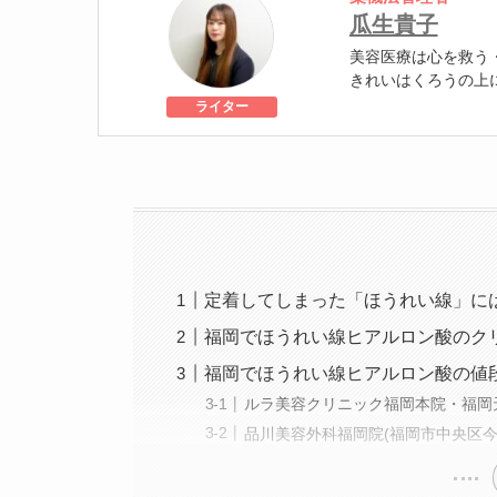
瓜生貴子
美容医療は心を救う
きれいはくろうの上
個人認証 YMAA取得
ライター
級
美容医療施術歴：二
定着してしまった「ほうれい線」に
福岡でほうれい線ヒアルロン酸のク
福岡でほうれい線ヒアルロン酸の値
ルラ美容クリニック福岡本院・福岡天
品川美容外科福岡院(福岡市中央区今