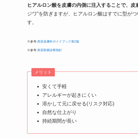
ヒアルロン酸を皮膚の内側に注入することで、皮
ジワ”を防ぎますが、ヒアルロン酸はすでに型が
す。
※参考:
美容皮膚科ガイドブック第2版
※参考:
美容医療診察指針
メリット
安くて手軽
アレルギーが起きにくい
溶かして元に戻せる(リスク対応)
自然な仕上がり
持続期間が長い