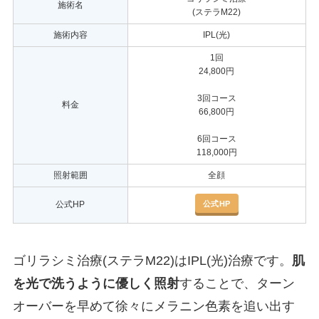
施術名
(ステラM22)
施術内容
IPL(光)
1回
24,800円
3回コース
料金
66,800円
6回コース
118,000円
照射範囲
全顔
公式HP
公式HP
ゴリラシミ治療(ステラM22)はIPL(光)治療です。
肌
を光で洗うように優しく照射
することで、ターン
オーバーを早めて徐々にメラニン色素を追い出す