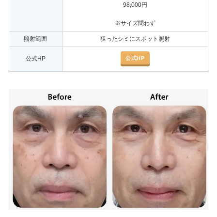
98,000円
※サイズ問わず
照射範囲
狙ったシミにスポット照射
公式HP
公式HP