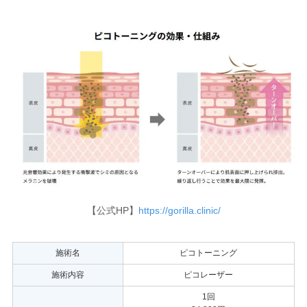
【公式HP】
https://gorilla.clinic/
施術名
ピコトーニング
施術内容
ピコレーザー
1回