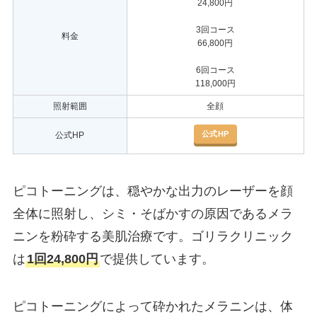
24,800円
3回コース
料金
66,800円
6回コース
118,000円
照射範囲
全顔
公式HP
公式HP
ピコトーニングは、穏やかな出力のレーザーを顔
全体に照射し、シミ・そばかすの原因であるメラ
ニンを粉砕する美肌治療です。ゴリラクリニック
は
1回24,800円
で提供しています。
ピコトーニングによって砕かれたメラニンは、体