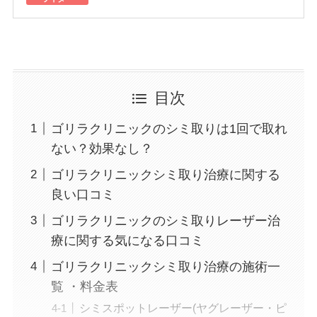
度ビタミンC点滴など
美容オタクの30代主婦。日々、美容にまつわる
情報をキャッチ＆体験し、選りすぐりの美容法や
美容医療を模索中。
目次
​​ゴリラクリニックのシミ取りは1回で取れ
ない？効果なし？
ゴリラクリニックシミ取り治療に関する
良い口コミ
ゴリラクリニックのシミ取りレーザー治
療に関する気になる口コミ
ゴリラクリニックシミ取り治療の施術一
覧 ・料金表
シミスポットレーザー(ヤグレーザー・ピ