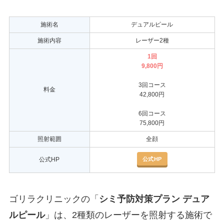
施術名
デュアルピール
施術内容
レーザー2種
1回
9,800円
3回コース
料金
42,800円
6回コース
75,800円
照射範囲
全顔
公式HP
公式HP
ゴリラクリニックの「
シミ予防対策プラン デュア
ルピール
」は、2種類のレーザーを照射する施術で