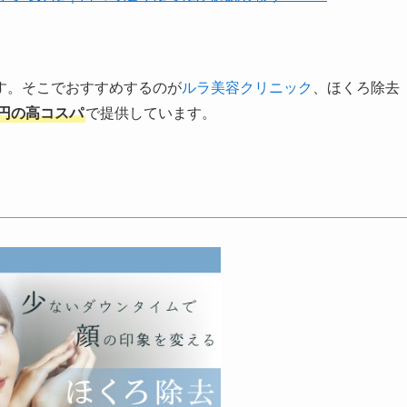
す。そこでおすすめするのが
ルラ美容クリニック
、ほくろ除去
0円の高コスパ
で提供しています。