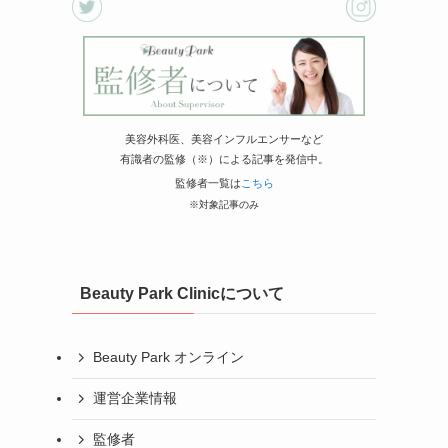
美容外科医、美容インフルエンサーなど
有識者の監修（※）による記事を発信中。
監修者一覧は
こちら
※対象記事のみ
Beauty Park Clinicについて
Beauty Park オンライン
運営企業情報
監修者