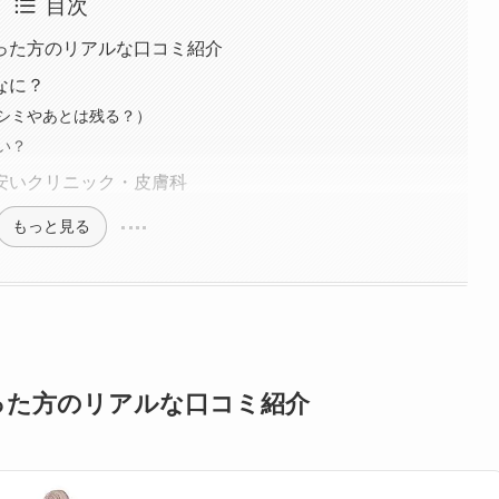
目次
った方のリアルな口コミ紹介
なに？
（シミやあとは残る？）
い？
安いクリニック・皮膚科
もっと見る
った方のリアルな口コミ紹介