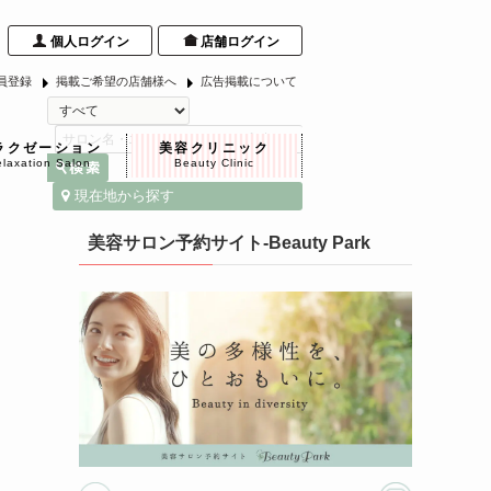
個人ログイン
店舗ログイン
員登録
掲載ご希望の店舗様へ
広告掲載について
ラクゼーション
美容クリニック
laxation Salon
Beauty Clinic
現在地から探す
美容サロン予約サイト-Beauty Park