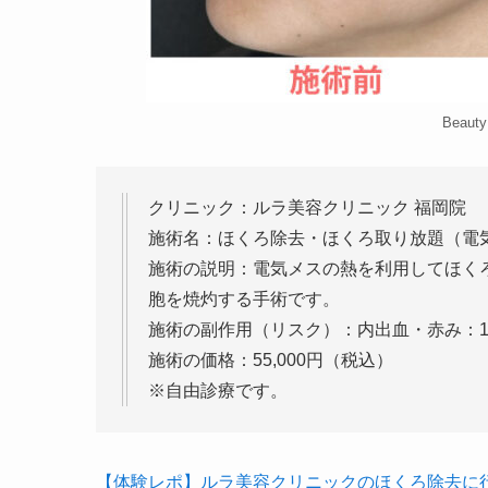
Beaut
クリニック：ルラ美容クリニック 福岡院
施術名：ほくろ除去・ほくろ取り放題（電
施術の説明：電気メスの熱を利用してほく
胞を焼灼する手術です。
施術の副作用（リスク）：内出血・赤み：
施術の価格：55,000円（税込）
※自由診療です。
【体験レポ】ルラ美容クリニックのほくろ除去に