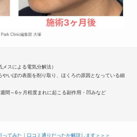
y Park Clinic編集部 大塚
気メスによる電気分解法）
ろやいぼの表面を削り取り、ほくろの原因となっている細
1週間～6ヶ月程度まれに起こる副作用・凹みなど
行ってみた｜口コミ通りだったか解説します＞＞＞