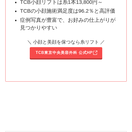
TCB小顔リフトは糸1本13,800円～
TCBの小顔施術満足度は96.2％と高評価
症例写真が豊富で、お好みの仕上がりが
見つかりやすい
＼ 小顔と美顔を保つなら糸リフト ／
TCB東京中央美容外科 公式HP