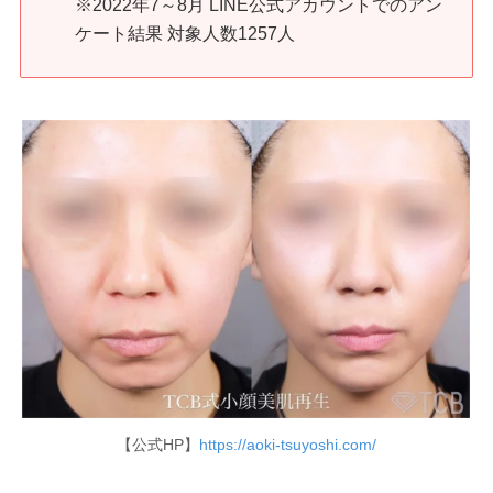
※2022年7～8月 LINE公式アカウントでのアン
ケート結果 対象人数1257人
【公式HP】
https://aoki-tsuyoshi.com/