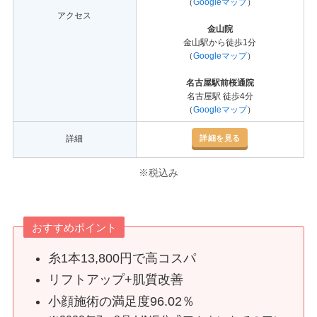
（
Googleマップ
）
アクセス
金山院
金山駅から徒歩1分
（
Googleマップ
）
名古屋駅前桜通院
名古屋駅 徒歩4分
（
Googleマップ
）
詳細を見る
詳細
※税込み
おすすめポイント
糸1本13,800円で高コスパ
リフトアップ+肌質改善
小顔施術の満足度96.02％