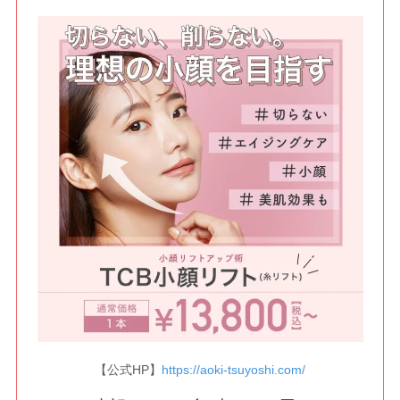
【公式HP】
https://aoki-tsuyoshi.com/