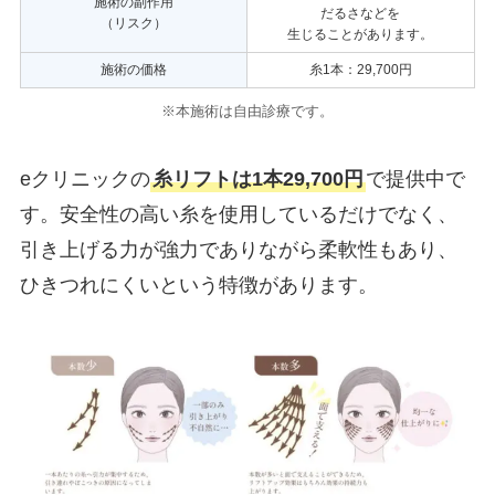
施術の副作用
だるさなどを
（リスク）
生じることがあります。
施術の価格
糸1本：29,700円
※本施術は自由診療です。
eクリニックの
糸リフトは1本29,700円
で提供中で
す。安全性の高い糸を使用しているだけでなく、
引き上げる力が強力でありながら柔軟性もあり、
ひきつれにくいという特徴があります。