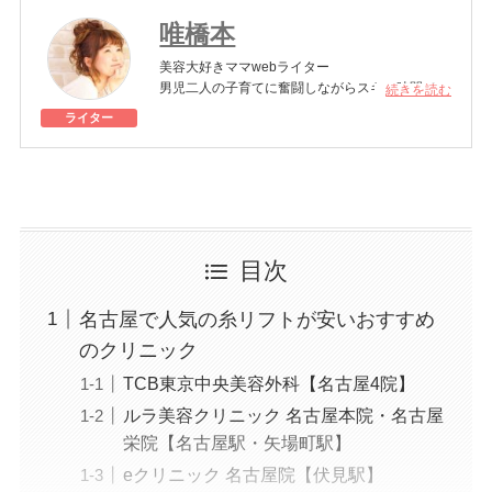
唯橋本
美容大好きママwebライター
男児二人の子育てに奮闘しながらスキマ時間でキ
続きを読む
レイを模索中。
ライター
年齢を重ねても美しくありたい女性のために美容
医療の素晴らしさを伝えていきます。
美容医療施術歴：フォトフェイシャル、脱毛、ホ
ワイトニング、シミ取り
目次
名古屋で人気の糸リフトが安いおすすめ
のクリニック
TCB東京中央美容外科【名古屋4院】
ルラ美容クリニック 名古屋本院・名古屋
栄院【名古屋駅・矢場町駅】
eクリニック 名古屋院【伏見駅】