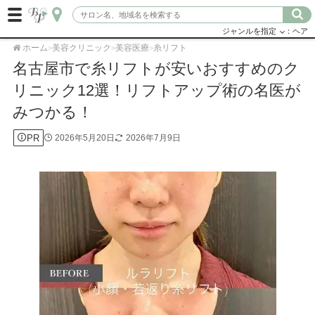
ジャンルを指定
：ヘア
ホーム
美容クリニック
美容医療
糸リフト
>
>
>
名古屋市で糸リフトが安いおすすめのク
リニック12選！リフトアップ術の名医が
みつかる！
PR
2026年5月20日
2026年7月9日