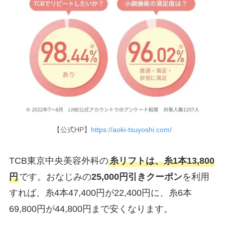
【公式HP】
https://aoki-tsuyoshi.com/
TCB東京中央美容外科の
糸リフトは、糸1本13,800
円
です。おなじみの
25,000円引きクーポン
を利用
すれば、糸4本47,400円が22,400円に、糸6本
69,800円が44,800円まで安くなります。