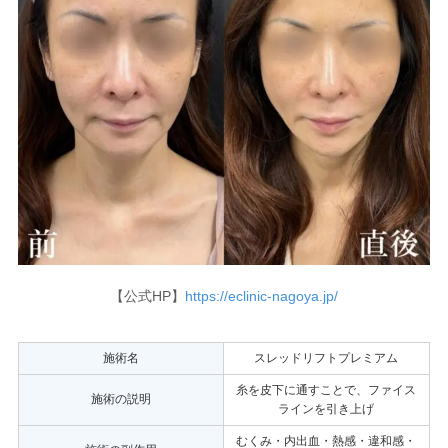
【公式HP】
https://eclinic-nagoya.jp/
施術名
スレッドリフトプレミアム
糸を皮下に通すことで、ファイス
施術の説明
ラインを引き上げ
むくみ・内出血・熱感・違和感・