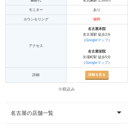
麻酔代
笑気麻酔 5,500円
モニター
あり
カウンセリング
無料
名古屋本院
名古屋駅 徒歩2分
（
Googleマップ
）
アクセス
名古屋栄院
矢場町駅 徒歩5分
（
Googleマップ
）
詳細を見る
詳細
※税込み
名古屋の店舗一覧