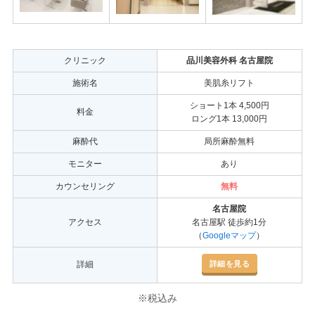
クリニック
品川美容外科 名古屋院
施術名
美肌糸リフト
ショート1本 4,500円
料金
ロング1本 13,000円
麻酔代
局所麻酔無料
モニター
あり
カウンセリング
無料
名古屋院
アクセス
名古屋駅 徒歩約1分
（
Googleマップ
）
詳細を見る
詳細
※税込み