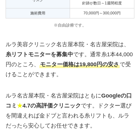
リスク
針跡が数日～1週間程度
施術費用
70,000円～300,000円
※自由診療です。
ルラ美容クリニック名古屋本院・名古屋栄院は、
糸リフトモニターを募集中
です。通常糸1本44,000
円のところ、
モニター価格は19,800円の安さ
で受
けることができます。
ルラ名古屋本院・名古屋栄院はともに
Googleの口
コミ
★
4.7の高評価クリニック
です。ドクター選び
を間違えれば金ドブと言われる糸リフトも、ルラ
だったら安心してお任せできます。