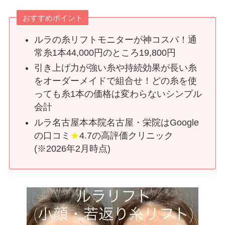
おすすめポイント
ルラの糸リフトモニターが神コスパ！通
常糸1本44,000円のところ19,800円
引き上げ力が強い糸や持続効果が長い糸
をオーダーメイドで組合せ！どの糸を使
っても糸1本の価格は変わらないシンプル
会計
ルラ名古屋本本院名古屋・栄院はGoogle
の口コミ
★
4.7の高評価クリニック
(※2026年2月時点)