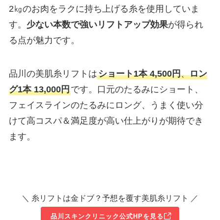
2㎏のお肉をラクに持ち上げる糸を使用していま
す。
少ない本数で強いリフトアップ効果
が得られ
る点が魅力です。
品川の美肌糸リフトは
ショート1本 4,500円
、
ロン
グ1本 13,000円
です。口元のたるみにショート、
フェイスラインのたるみにロング、うまく使い分
けて高コスパ＆満足度が高い仕上がりが期待でき
ます。
＼ 糸リフトは金ドブ？予想を覆す美肌糸リフト ／
品川スキンクリニック公式HPを見る