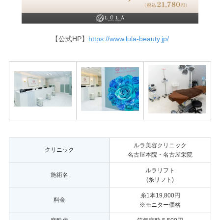
【公式HP】
https://www.lula-beauty.jp/
ルラ美容クリニック
クリニック
名古屋本院・名古屋栄院
ルラリフト
施術名
(糸リフト)
糸1本19,800円
料金
※モニター価格