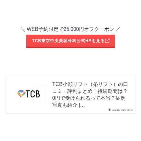
＼ WEB予約限定で25,000円オフクーポン ／
TCB東京中央美容外科公式HPを見る
TCB小顔リフト（糸リフト）の口
コミ・評判まとめ｜持続期間は？
0円で受けられるって本当？症例
写真も紹介 |…
Beauty Park Clinic