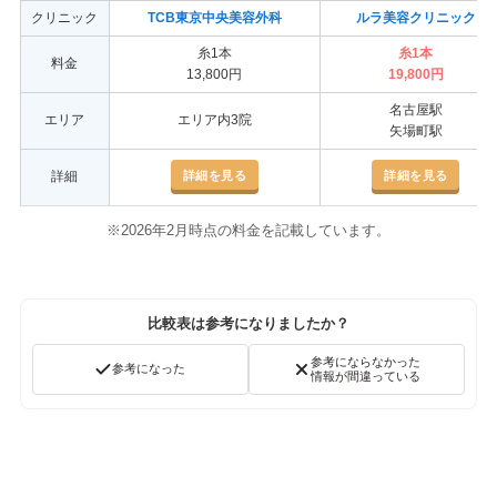
クリニック
TCB東京中央美容外科
ルラ美容クリニック
糸1本
糸1本
料金
13,800円
19,800円
名古屋駅
エリア
エリア内3院
矢場町駅
詳細を見る
詳細を見る
詳細
※2026年2月時点の料金を記載しています。
比較表は参考になりましたか？
参考にならなかった
参考になった
情報が間違っている