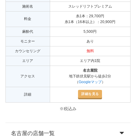
施術名
スレッドリフトプレミアム
糸1本：29,700円
料金
糸1本（16本以上）：20,900円
麻酔代
5,500円
モニター
あり
カウンセリング
無料
エリア
エリア内1院
名古屋院
アクセス
地下鉄伏見駅から徒歩2分
（
Googleマップ
）
詳細を見る
詳細
※税込み
名古屋の店舗一覧