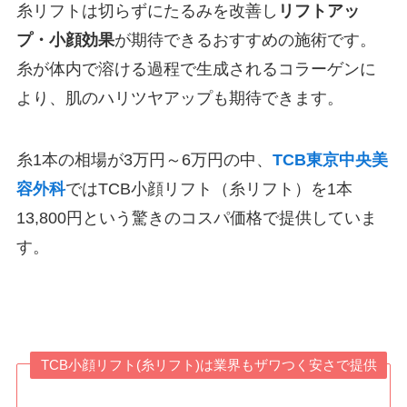
糸リフトは切らずにたるみを改善し
リフトアッ
プ・小顔効果
が期待できるおすすめの施術です。
糸が体内で溶ける過程で生成されるコラーゲンに
より、肌のハリツヤアップも期待できます。
糸1本の相場が3万円～6万円の中、
TCB東京中央美
容外科
ではTCB小顔リフト（糸リフト）を1本
13,800円という驚きのコスパ価格で提供していま
す。
TCB小顔リフト(糸リフト)は業界もザワつく安さで提供