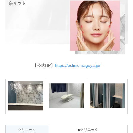
【公式HP】
https://eclinic-nagoya.jp/
クリニック
eクリニック