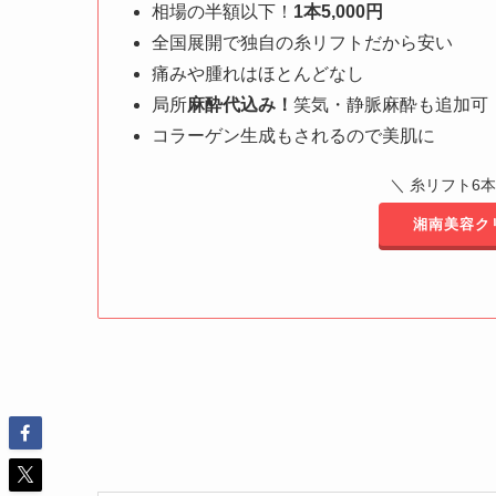
相場の半額以下！
1本5,000円
全国展開で独自の糸リフトだから安い
痛みや腫れはほとんどなし
局所
麻酔代込み！
笑気・静脈麻酔も追加可
コラーゲン生成もされるので美肌に
＼ 糸リフト6本
湘南美容ク