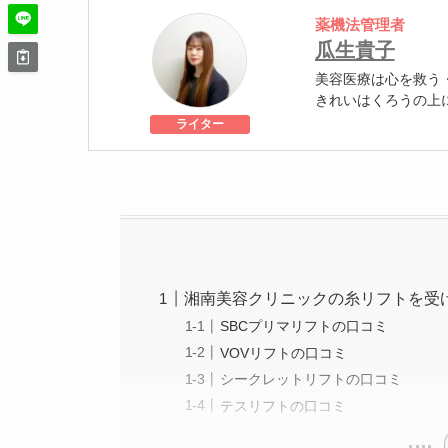
薬機法管理者
瓜生貴子
美容医療は心を救う
きれいはくろうの上
個人認証 YMAA取得
ライター
級
美容医療施術歴：二
湘南美容クリニックの糸リフトを受
SBCプリマリフトの口コミ
VOVリフトの口コミ
シークレットリフトの口コミ
テスリフトの口コミ