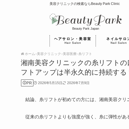
美容クリニックの検索ならBeauty Park Clinic
Beauty Park Japan
ヘアサロン・美容室
ネイルサロ
Hair Salon
Nail Salon
ホーム
美容クリニック
美容医療
糸リフト
>
>
>
湘南美容クリニックの糸リフトの
フトアップは半永久的に持続する
PR
2026年5月15日
2026年7月9日
結論、糸リフトが初めての方には、湘南美容クリ
従来の糸リフトよりも強度が強く、糸に弾性があ