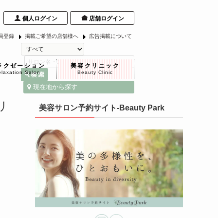
個人ログイン
店舗ログイン
員登録
掲載ご希望の店舗様へ
広告掲載について
ラクゼーション
美容クリニック
laxation Salon
Beauty Clinic
現在地から探す
リ
美容サロン予約サイト-Beauty Park