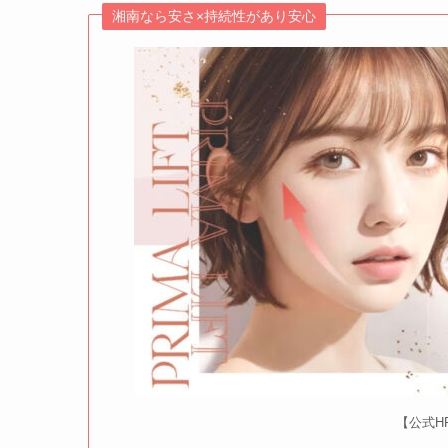
湘南なら安さ×持続性があり安心
【公式H