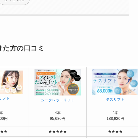
けた方の口コミ
リフト
テスリフト
シークレットリフト
本
4本
4本
400円
95,680円
188,920円
★★
★★★★★
★★★★