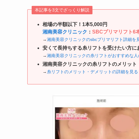
本記事を3文でざっくり解説
相場の半額以下！1本5,000円
湘南美容クリニック
：
SBCプリマリフト6本3
→
湘南美容クリニックのsbcプリマリフト詳細を
安くて長持ちする糸リフトを受けたい方に
→
湘南美容クリニックの糸リフトがおすすめな人
湘南美容クリニックの糸リフトのメリット
→
糸リフトのメリット・デメリットの詳細を見る