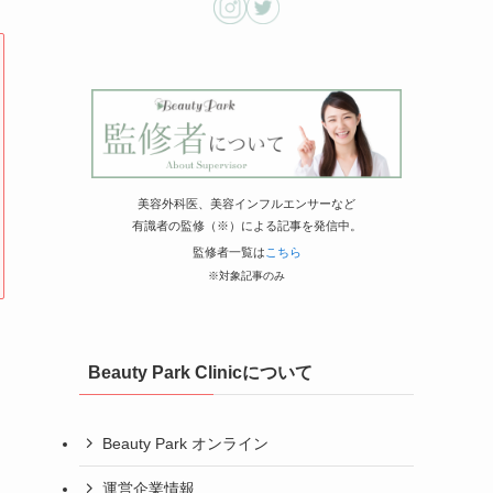
美容外科医、美容インフルエンサーなど
有識者の監修（※）による記事を発信中。
監修者一覧は
こちら
※対象記事のみ
Beauty Park Clinicについて
Beauty Park オンライン
運営企業情報