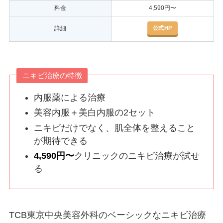
料金
4,590円〜
公式HP
詳細
ニキビ治療の特徴
内服薬による治療
美容内服＋美白内服の2セット
ニキビだけでなく、肌全体を整えること
が期待できる
4,590円〜
クリニックのニキビ治療が試せ
る
TCB東京中央美容外科のベーシックなニキビ治療