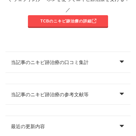
／
TCBのニキビ跡治療の詳細
当記事のニキビ跡治療の口コミ集計
当記事のニキビ跡治療の参考文献等
最近の更新内容