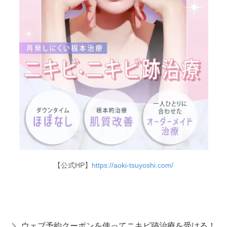
【公式HP】
https://aoki-tsuyoshi.com/
＼ ウェブ予約クーポンを使ってニキビ跡治療を受ける！