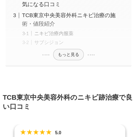
気になる口コミ
TCB東京中央美容外科ニキビ治療の施
術・値段紹介
ニキビ治療内服薬
サブシジョン
もっと見る
TCB東京中央美容外科のニキビ跡治療で良
い口コミ
★
★
★
★
★
5.0