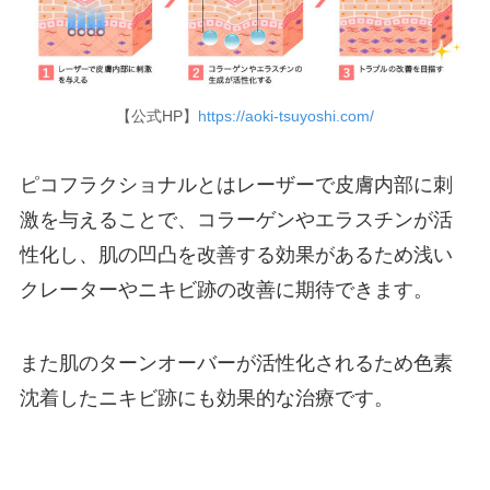
【公式HP】
https://aoki-tsuyoshi.com/
ピコフラクショナルとはレーザーで皮膚内部に刺
激を与えることで、コラーゲンやエラスチンが活
性化し、肌の凹凸を改善する効果があるため浅い
クレーターやニキビ跡の改善に期待できます。
また肌のターンオーバーが活性化されるため色素
沈着したニキビ跡にも効果的な治療です。