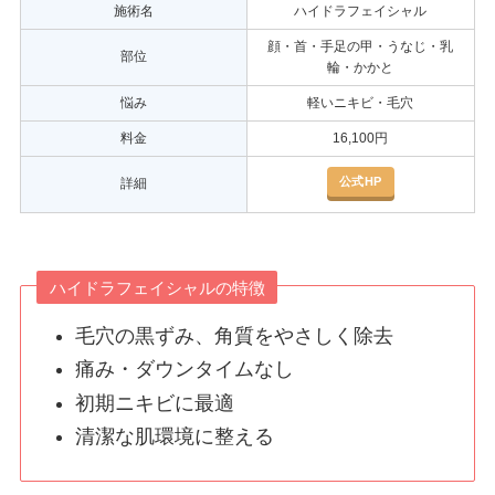
施術名
ハイドラフェイシャル
顔・首・手足の甲・うなじ・乳
部位
輪・かかと
悩み
軽いニキビ・毛穴
料金
16,100円
公式HP
詳細
ハイドラフェイシャルの特徴
毛穴の黒ずみ、角質をやさしく除去
痛み・ダウンタイムなし
初期ニキビに最適
清潔な肌環境に整える