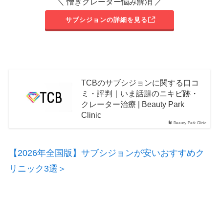
＼ 憎きクレーター悩み解消 ／
サブシジョンの詳細を見る
TCBのサブシジョンに関する口コ
ミ・評判｜いま話題のニキビ跡・
クレーター治療 | Beauty Park
Clinic
Beauty Park Clinic
【2026年全国版】サブシジョンが安いおすすめク
リニック3選＞