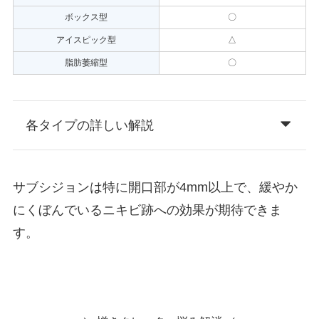
ボックス型
〇
アイスピック型
△
脂肪萎縮型
〇
各タイプの詳しい解説
サブシジョンは特に開口部が4mm以上で、緩やか
にくぼんでいるニキビ跡への効果が期待できま
す。