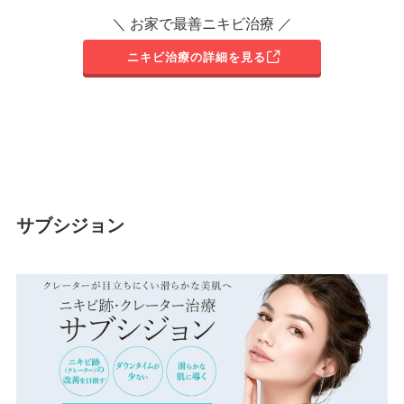
＼ お家で最善ニキビ治療 ／
ニキビ治療の詳細を見る
サブシジョン