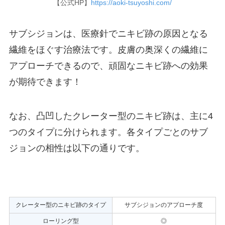
【公式HP】
https://aoki-tsuyoshi.com/
サブシジョンは、医療針でニキビ跡の原因となる
繊維をほぐす治療法です。皮膚の奥深くの繊維に
アプローチできるので、頑固なニキビ跡への効果
が期待できます！
なお、凸凹したクレーター型のニキビ跡は、主に4
つのタイプに分けられます。各タイプごとのサブ
ジョンの相性は以下の通りです。
クレーター型のニキビ跡のタイプ
サブシジョンのアプローチ度
ローリング型
◎