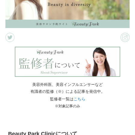
美容外科医、美容インフルエンサーなど
有識者の監修（※）による記事を発信中。
監修者一覧は
こちら
※対象記事のみ
Beauty Park Clinicについて