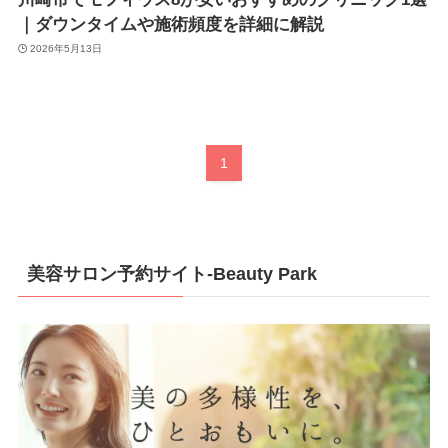
｜ダウンタイムや施術頻度を詳細に解説
2026年5月13日
1
美容サロン予約サイト-Beauty Park