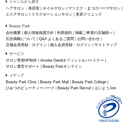
ジャンルから探す
ヘアサロン・美容室
ネイルサロン
マツエク・まつげパーマサロン
エステサロン
リラクゼーションサロン
美容クリニック
Beauty Park
会社概要
個人情報保護方針
利用規約
掲載ご希望の店舗様へ
広告掲載について
Q&A よくあるご質問
お問い合わせ
店舗会員登録・ログイン
個人会員登録・ログイン
サイトマップ
サービス
サロン専用HP制作
Ameba Owndオフィシャルパートナー
サロン運営サポート
Beauty Parkオンライン
メディア
Beauty Park Clinic
Beauty Park Mall
Beauty Park College
ひみつのビューティーパーク
Beauty Park Recruit
えいようJoin