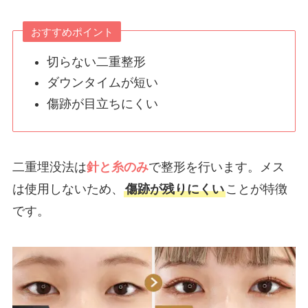
おすすめポイント
切らない二重整形
ダウンタイムが短い
傷跡が目立ちにくい
二重埋没法は
針と糸のみ
で整形を行います。メス
は使用しないため、
傷跡が残りにくい
ことが特徴
です。