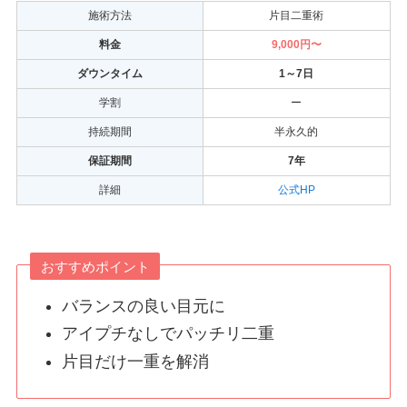
施術方法
片目二重術
料金
9,000円〜
ダウンタイム
1～7日
学割
ー
持続期間
半永久的
保証期間
7年
詳細
公式HP
おすすめポイント
バランスの良い目元に
アイプチなしでパッチリ二重
片目だけ一重を解消