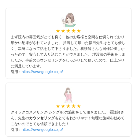
まず院内の雰囲気がとても良く、他のお客様と空間を仕切られており
細かい配慮がされていました。 担当して頂いた福田先生はとても優し
く、親身になって話をして下さりました。看護師さんも同様に優しか
ったので、安心して入り込むことができました。 埋没法の手術をしま
したが、事前のカウンセリングをしっかりして頂いたので、仕上がり
に満足しています。
引用：
https
:
//www.google.co.jp/
クイックコスメリング(シングル)の施術をして頂きました。 看護師さ
ん、先生の
カウンセリング
もとてもわかりやすく無理な施術を勧めて
こないのでとても信頼できました！
引用：
https://www.google.co.jp/