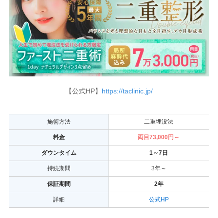
【公式HP】
https://taclinic.jp/
施術方法
二重埋没法
料金
両目73,000円～
ダウンタイム
1～7日
持続期間
3年～
保証期間
2年
詳細
公式HP