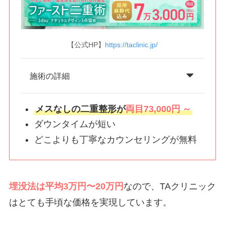
【公式HP】
https://taclinic.jp/
施術の詳細
メスなしの二重整形が
両目73,000円
～
ダウンタイムが短い
どこよりも丁寧なカウンセリングが無料
埋没法は平均3万円〜20万円
なので、TAクリニック
はとても手頃な価格を実現しています。