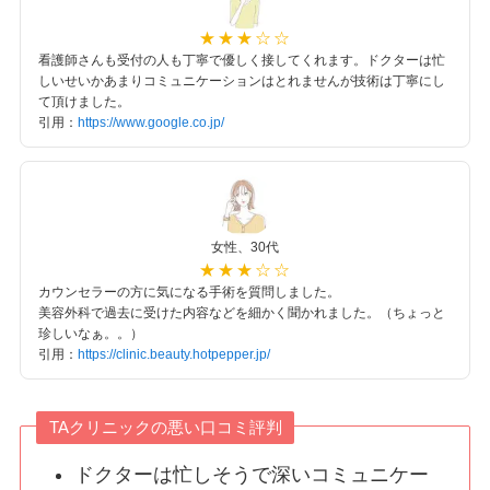
看護師さんも受付の人も丁寧で優しく接してくれます。ドクターは忙
しいせいかあまりコミュニケーションはとれませんが技術は丁寧にし
て頂けました。
引用：
https
:
//www.google.co.jp/
女性、30代
カウンセラーの方に気になる手術を質問しました。
美容外科で過去に受けた内容などを細かく聞かれました。（ちょっと
珍しいなぁ。。）
引用：
https://clinic.beauty.hotpepper.jp/
TAクリニックの悪い口コミ評判
ドクターは忙しそうで深いコミュニケー