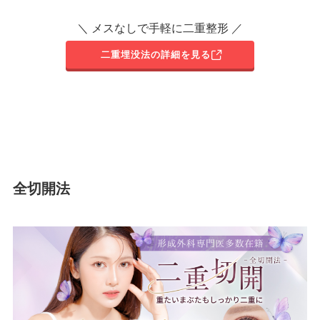
＼ メスなしで手軽に二重整形 ／
二重埋没法の詳細を見る
全切開法