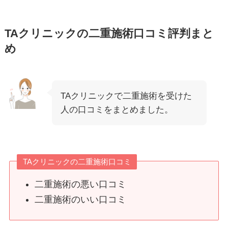
TAクリニックの二重施術口コミ評判まと
め
TAクリニックで二重施術を受けた
人の口コミをまとめました。
TAクリニックの二重施術口コミ
二重施術の悪い口コミ
二重施術のいい口コミ