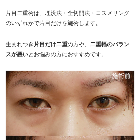
片目二重術は、埋没法・全切開法・コスメリング
のいずれかで片目だけを施術します。
生まれつき
片目だけ二重
の方や、
二重幅のバラン
スが悪い
とお悩みの方におすすめです。