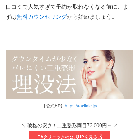
口コミで人気すぎて予約が取れなくなる前に、ま
ずは
無料カウンセリング
から始めましょう。
【公式HP】
https://taclinic.jp/
＼ 破格の安さ！二重整形両目73,000円～ ／
TAクリニックの公式HPを見る