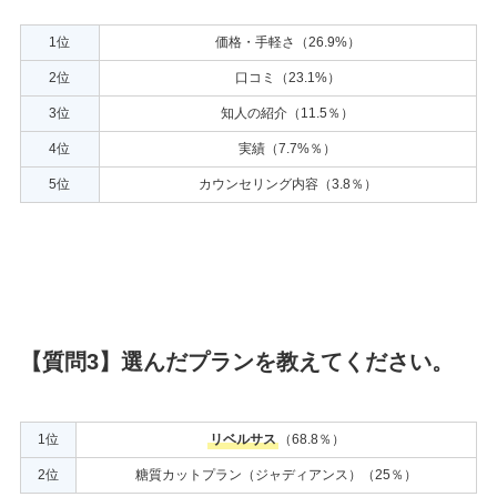
1位
価格・手軽さ（26.9%）
2位
口コミ（23.1%）
3位
知人の紹介（11.5％）
4位
実績（7.7%％）
5位
カウンセリング内容（3.8％）
【質問3】選んだプランを教えてください。
1位
リベルサス
（68.8％）
2位
糖質カットプラン（ジャディアンス）（25％）