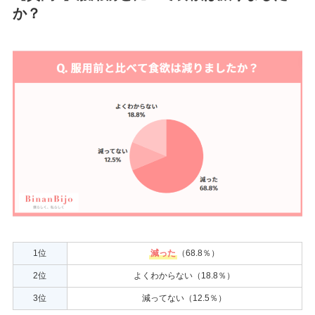
か？
1位
減った
（68.8％）
2位
よくわからない（18.8％）
3位
減ってない（12.5％）