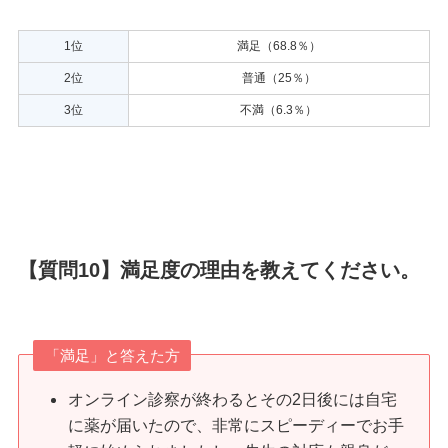
1位
満足（68.8％）
2位
普通（25％）
3位
不満（6.3％）
【質問10】満足度の理由を教えてください。
「満足」と答えた方
オンライン診察が終わるとその2日後には自宅
に薬が届いたので、非常にスピーディーでお手