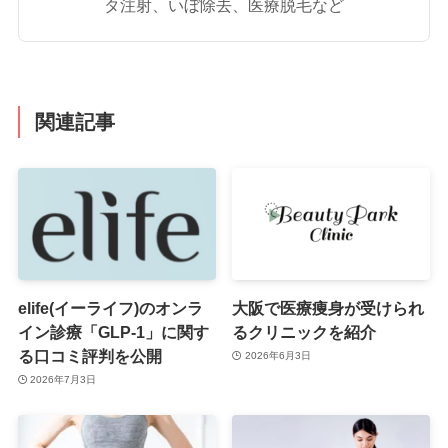
タ注射、いぼ除去、医療脱毛など
関連記事
elife(イーライフ)のオンラ
大阪で医療痩身が受けられ
イン診療「GLP-1」に関す
るクリニックを紹介
る口コミ評判を公開
2026年6月3日
2026年7月3日