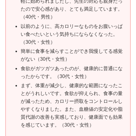
軽に始められましたし、先生の対応も親身だっ
たので安心感があり、とても満足しています。
（40代・男性）
以前のように、高カロリーなものをお腹いっぱ
い食べたいという気持ちにならなくなった。
（30代・女性）
簡単に食事を減らすことができ我慢してる感覚
がない（30代・女性）
食欲がガツガツあったのが、健康的に普通にな
ったからです。（30代・女性）
まず、体重が減少し、健康的な範囲になったこ
とがうれしいです。食欲が抑えられ、食事の量
が減ったため、カロリー摂取をコントロールし
やすくなりました。また、血糖値の安定化や脂
質代謝の改善も実感しており、健康面でも効果
を感じています。（30代・女性）