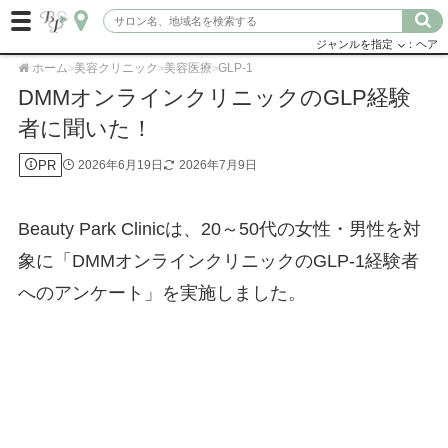
ジャンルを指定
：ヘア
ホーム
美容クリニック
美容医療
GLP-1
>
>
>
DMMオンラインクリニックのGLP経験
者に聞いた！
PR
2026年6月19日
2026年7月9日
Beauty Park Clinicは、20～50代の女性・男性を対
象に「DMMオンラインクリニックのGLP-1経験者
へのアンケート」を実施しました。