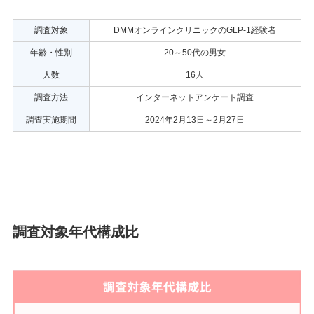
調査対象
DMMオンラインクリニックのGLP-1経験者
年齢・性別
20～50代の男女
人数
16人
調査方法
インターネットアンケート調査
調査実施期間
2024年2月13日～2月27日
調査対象年代構成比