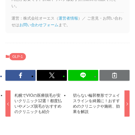
い。
運営：株式会社オーエス（
運営者情報
）／ ご意見・お問い合わ
せは
お問い合わせフォーム
まで。
GLP-1
札幌でVIOの医療脱毛が安
切らない輪郭整形でフェイ
いクリニック12選！都度払
スラインを綺麗に！おすす
いやメンズ脱毛がおすすめ
めのクリニックや施術、効
のクリニックも紹介
果を解説