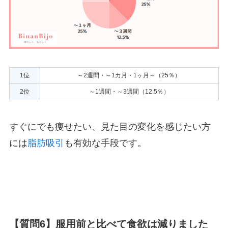
1位
～2週間・～1カ月・1ヶ月～（25％）
2位
～1週間・～3週間（12.5％）
すぐにでも痩せたい、見た目の変化を感じたい方
には
脂肪吸引
も有効な手段です。
【質問6】服用前と比べて食欲は減りました