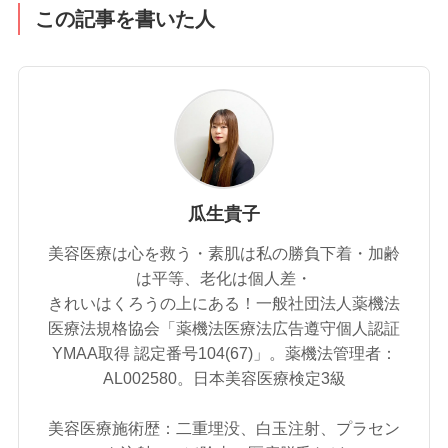
この記事を書いた人
瓜生貴子
美容医療は心を救う・素肌は私の勝負下着・加齢
は平等、老化は個人差・
きれいはくろうの上にある！一般社団法人薬機法
医療法規格協会「薬機法医療法広告遵守個人認証
YMAA取得 認定番号104(67)」。薬機法管理者：
AL002580。日本美容医療検定3級
美容医療施術歴：二重埋没、白玉注射、プラセン