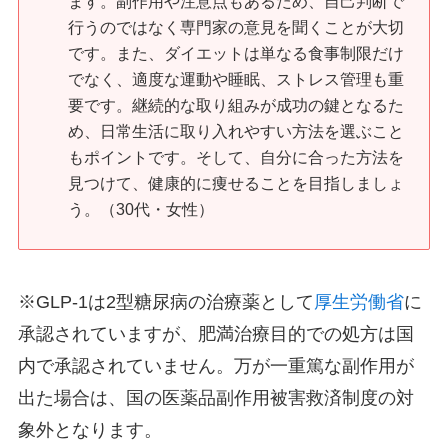
ます。副作用や注意点もあるため、自己判断で
行うのではなく専門家の意見を聞くことが大切
です。また、ダイエットは単なる食事制限だけ
でなく、適度な運動や睡眠、ストレス管理も重
要です。継続的な取り組みが成功の鍵となるた
め、日常生活に取り入れやすい方法を選ぶこと
もポイントです。そして、自分に合った方法を
見つけて、健康的に痩せることを目指しましょ
う。（30代・女性）
※GLP-1は2型糖尿病の治療薬として
厚生労働省
に
承認されていますが、肥満治療目的での処方は国
内で承認されていません。万が一重篤な副作用が
出た場合は、国の医薬品副作用被害救済制度の対
象外となります。