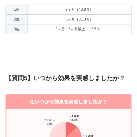
1位
3ヶ月（43.8％）
2位
5ヶ月（31.3％）
3位
2ヶ月・6ヶ月以上（12.5％）
【質問5】いつから効果を実感しましたか？