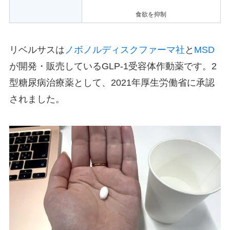
食欲を抑制
リベルサスは
ノボノルディスクファーマ社
と
MSD
が開発・販売しているGLP-1受容体作動薬です。2
型糖尿病治療薬として、2021年厚生労働省に承認
されました。