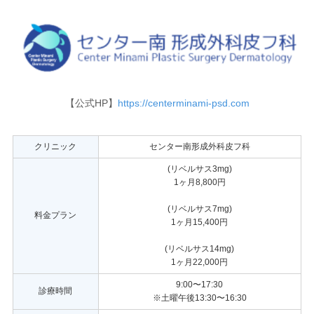
【公式HP】
https://centerminami-psd.com
クリニック
センター南形成外科皮フ科
(リベルサス3mg)
1ヶ月8,800円
(リベルサス7mg)
料金プラン
1ヶ月15,400円
(リベルサス14mg)
1ヶ月22,000円
9:00〜17:30
診療時間
※土曜午後13:30〜16:30