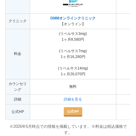
DMMオンラインクリニック
クリニック
【オンライン】
(リベルサス3mg)
1ヶ月8,580円
(リベルサス7mg)
料金
1ヶ月16,280円
(リベルサス14mg)
1ヶ月26,070円
カウンセリ
無料
ング
詳細
詳細を見る
公式HP
公式HP
。
※2026年5月時点での情報を掲載しています
※料金は税込価格で
。
す