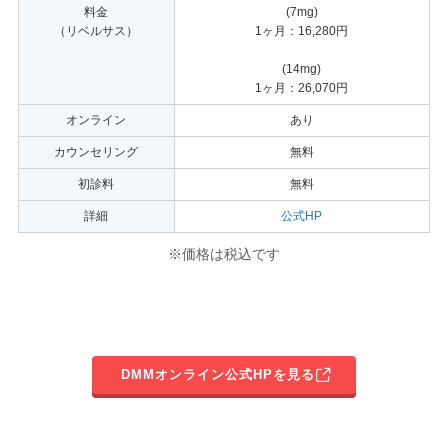
料金
(7mg)
（リベルサス）
1ヶ月：16,280円
(14mg)
1ヶ月：26,070円
オンライン
あり
カウンセリング
無料
初診料
無料
詳細
公式HP
※価格は税込です
DMMオンライン公式HPを見る