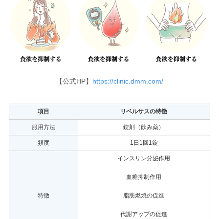
【公式HP】
https://clinic.dmm.com/
項目
リベルサスの特徴
服用方法
錠剤（飲み薬）
頻度
1日1回1錠
インスリン分泌作用
血糖抑制作用
特徴
脂肪燃焼の促進
代謝アップの促進