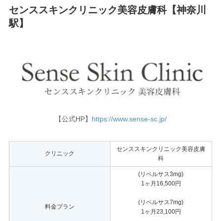
センススキンクリニック美容皮膚科【神奈川
駅】
【公式HP】
https://www.sense-sc.jp/
センススキンクリニック美容皮膚
クリニック
科
(リベルサス3mg)
1ヶ月16,500円
(リベルサス7mg)
料金プラン
1ヶ月23,100円