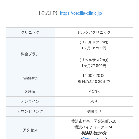
【公式HP】
https://cecilia-clinic.jp/
クリニック
セルシアクリニック
(リベルサス3mg)
1ヶ月16,500円
料金プラン
(リベルサス7mg)
1ヶ月27,500円
11:00～20:00
診療時間
※日のみ18:30まで
休診日
不定休
オンライン
あり
カウンセリング
要問合せ
横浜市神奈川区金港町1-10
横浜ベイクォーター 5F
アクセス
横浜駅 徒歩5分