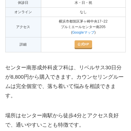
休診日
水・日・祝
オンライン
なし
横浜市都筑区茅ヶ崎中央17−22
アクセス
プルミエールセンター南205
(
Googleマップ
)
公式HP
詳細
センター南形成外科皮フ科は、リベルサス30日分
が8,800円から購入できます。カウンセリングルー
ムは完全個室で、落ち着いて悩みを相談できま
す。
場所はセンター南駅から徒歩4分とアクセス良好
で、通いやすいことも特徴です。