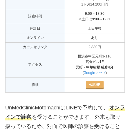
1ヶ月24,200円円
9:00～18:30
診療時間
※土日は9:00～12:30
休診日
土日午後
オンライン
あり
カウンセリング
2,880円
横浜市中区元町3-116
髙倉ビル1F
アクセス
元町・中華街駅 徒歩4分
(
Googleマップ
)
公式HP
詳細
UnMedClinicMotomachiはLINEで予約して、
オンラ
インで診察
を受けることができます。外来も取り
扱っているため、対面で医師の診察を受けること