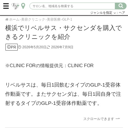
ジャンルを指定
：ヘア
ホーム
美容クリニック
美容医療
GLP-1
>
>
>
横浜でリベルサス・サクセンダを購入で
きるクリニックを紹介
PR
2026年5月20日
2026年7月9日
※CLINIC FORの情報提供元：CLINIC FOR
リベルサスは、毎日1回飲むタイプのGLP-1受容体
作動薬です。またサクセンダは、毎日1回自身で注
射するタイプのGLP-1受容体作動薬です。
スクロールできます