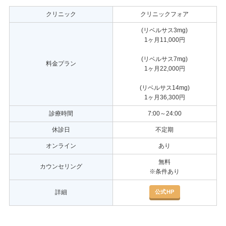
クリニック
クリニックフォア
(リベルサス3mg)
1ヶ月11,000円
(リベルサス7mg)
料金プラン
1ヶ月22,000円
(リベルサス14mg)
1ヶ月36,300円
診療時間
7:00～24:00
休診日
不定期
オンライン
あり
無料
カウンセリング
※条件あり
公式HP
詳細