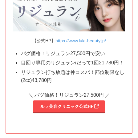
【公式HP】
https://www.lula-beauty.jp/
バグ価格！リジュラン
27,500
円で安い
目回り専用のリジュランiだって1回21,780円！
リジュラン打ち放題は神コスパ！部位制限なし
(2cc)43,780円
＼ バグ価格！リジュラン27,500円 ／
ルラ美容クリニック公式HP