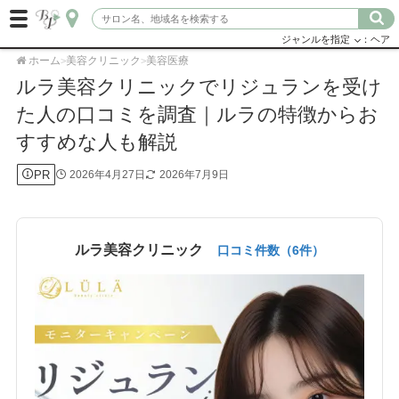
ジャンルを指定
：ヘア
ホーム
美容クリニック
美容医療
>
>
ルラ美容クリニックでリジュランを受け
た人の口コミを調査｜ルラの特徴からお
すすめな人も解説
PR
2026年4月27日
2026年7月9日
ルラ美容クリニック
口コミ件数（6件）