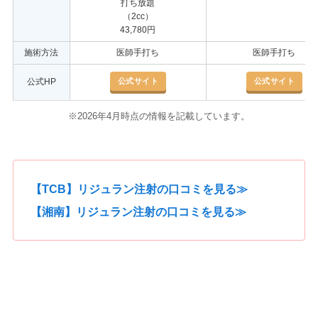
打ち放題
（2cc）
43,780円
施術方法
医師手打ち
医師手打ち
公式サイト
公式サイト
公式HP
※2026年4月時点の情報を記載しています。
【TCB】リジュラン注射の口コミを見る≫
【湘南】リジュラン注射の口コミを見る≫