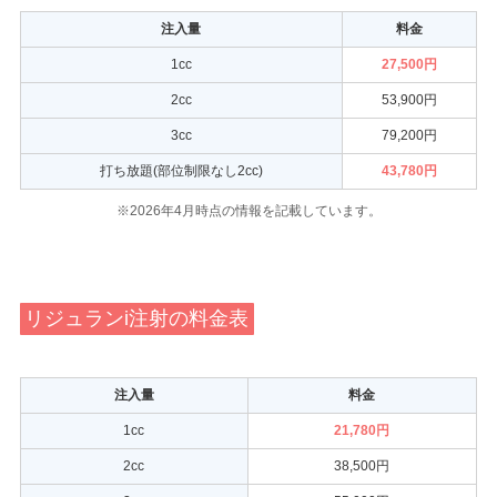
注入量
料金
1cc
27,500円
2cc
53,900円
3cc
79,200円
打ち放題(部位制限なし2cc)
43,780円
※2026年4月時点の情報を記載しています。
リジュランi注射の料金表
注入量
料金
1cc
21,780円
2cc
38,500円