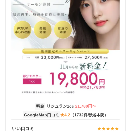
料金
リジュラン1cc
21,780円〜
GoogleMap口コミ
★4.2
（1732件/
）
渋谷本院
いい口コミ