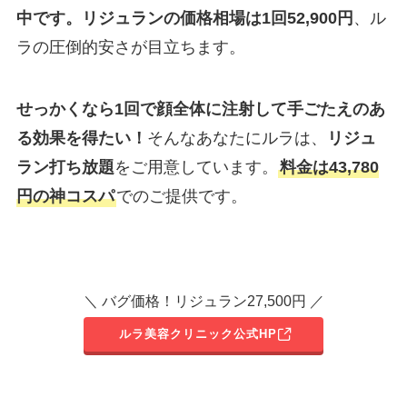
中です。リジュランの価格相場は1回52,900円
、ル
ラの圧倒的安さが目立ちます。
せっかくなら1回で顔全体に注射して手ごたえのあ
る効果を得たい！
そんなあなたにルラは、
リジュ
ラン打ち放題
をご用意しています。
料金は43,780
円の神コスパ
でのご提供です。
＼ バグ価格！リジュラン27,500円 ／
ルラ美容クリニック公式HP