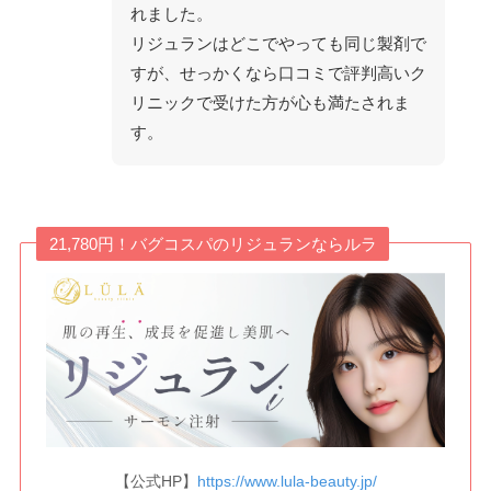
れました。
リジュランはどこでやっても同じ製剤で
すが、せっかくなら口コミで評判高いク
リニックで受けた方が心も満たされま
す。
21,780円！バグコスパのリジュランならルラ
【公式HP】
https://www.lula-beauty.jp/