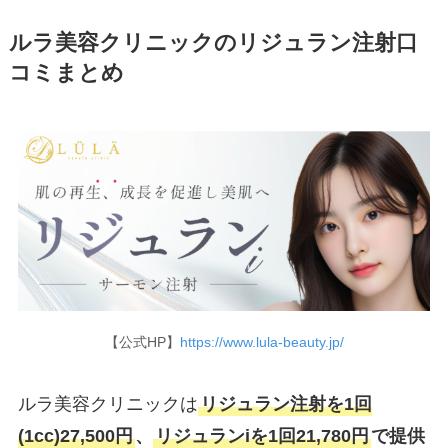
ルラ美容クリニックのリジュラン注射口
コミまとめ
【公式HP】
https://www.lula-beauty.jp/
ルラ美容クリニックは
リジュラン注射を1回
(1cc)27,500円
、
リジュランiを1回21,780円
で提供