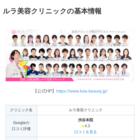
ルラ美容クリニックの基本情報
【公式HP】
https://www.lula-beauty.jp/
クリニック名
ルラ美容クリニック
渋谷本院
Googleの
★
4.3
口コミ評価
口コミを見る