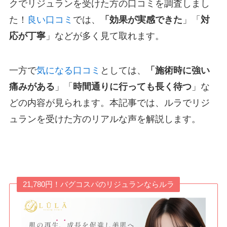
クでリジュランを受けた方の口コミを調査しまし
た！
良い口コミ
では、
「効果が実感できた
」「
対
応が丁寧
」などが多く見て取れます。
一方で
気になる口コミ
としては、
「施術時に強い
痛みがある
」「
時間通りに行っても長く待つ
」な
どの内容が見られます。本記事では、ルラでリジ
ュランを受けた方のリアルな声を解説します。
21,780円！バグコスパのリジュランならルラ